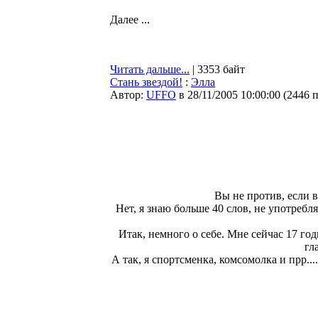
Далее ...
Читать дальше...
| 3353 байт
Стань звездой!
:
Элла
Автор:
UFFO
в 28/11/2005 10:00:00
(
2446 
Вы не против, если 
Нет, я знаю больше 40 слов, не употребл
Итак, немного о себе. Мне сейчас 17 год
гл
А так, я спортсменка, комсомолка и прр..