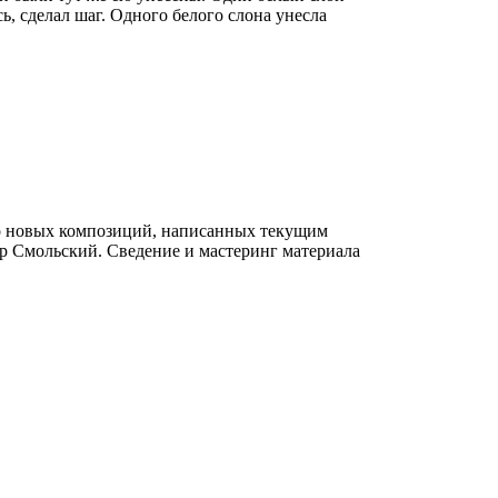
ь, сделал шаг. Одного белого слона унесла
 новых композиций, написанных текущим
р Смольский. Сведение и мастеринг материала