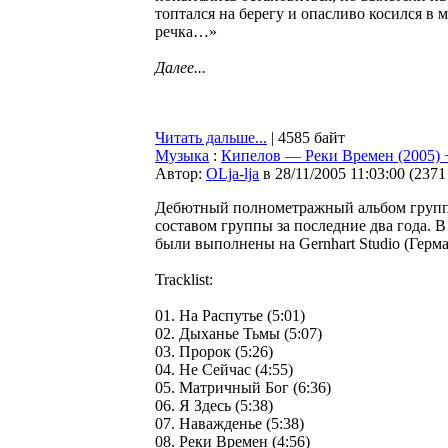
топтался на берегу и опасливо косился в 
речка…»
Далее...
Читать дальше...
| 4585 байт
Музыка
:
Кипелов — Реки Времeн (2005) +
Автор:
OLja-lja
в 28/11/2005 11:03:00
(
2371
Дебютный полнометражный альбом групп
составом группы за последние два года.
были выполнены на Gernhart Studio (Герма
Tracklist:
01. На Распутье (5:01)
02. Дыханье Тьмы (5:07)
03. Пророк (5:26)
04. Не Сейчас (4:55)
05. Матричный Бог (6:36)
06. Я Здесь (5:38)
07. Наважденье (5:38)
08. Реки Времен (4:56)