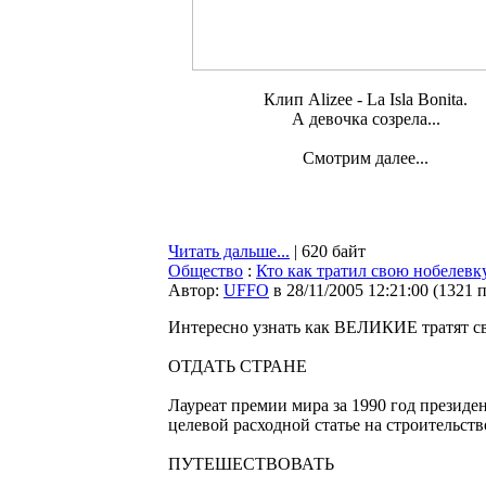
Клип Alizee - La Isla Bonita.
А девочка созрела...
Смотрим далее...
Читать дальше...
| 620 байт
Общество
:
Кто как тратил свою нобелевк
Автор:
UFFO
в 28/11/2005 12:21:00
(
1321 
Интересно узнать как ВЕЛИКИЕ тратят с
ОТДАТЬ СТРАНЕ
Лауреат премии мира за 1990 год презид
целевой расходной статье на строительств
ПУТЕШЕСТВОВАТЬ