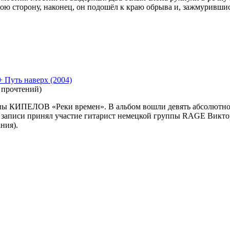
мою сторону, наконец, он подошёл к краю обрыва и, зажмурившис
 Путь наверх (2004)
 прочтений
)
ы КИПЕЛОВ «Реки времен». В альбом вошли девять абсолютно
 В записи принял участие гитарист немецкой группы RAGE Викто
ния).