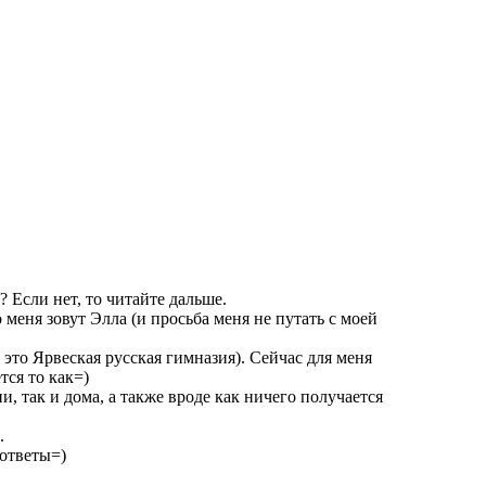
 Если нет, то читайте дальше.
 меня зовут Элла (и просьба меня не путать с моей
, это Ярвеская русская гимназия). Сейчас для меня
тся то как=)
и, так и дома, а также вроде как ничего получается
.
 ответы=)