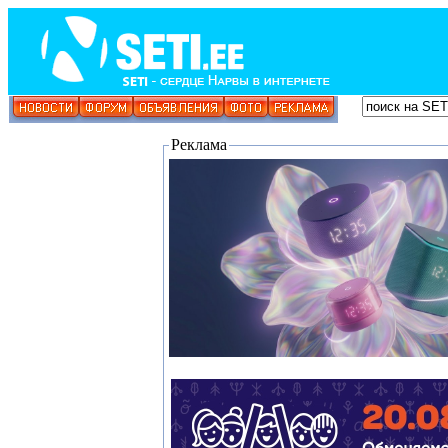
Реклама