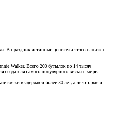
и. В праздник истинные ценители этого напитка
nie Walker. Всего 200 бутылок по 14 тысяч
я создателя самого популярного виски в мире.
е виски выдержкой более 30 лет, а некоторые и