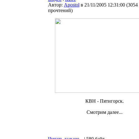
Автор:
Apostol
в 21/11/2005 12:31:00
(
3054
прочтений
)
КВН - Пятигорск.
Смотрим далее...
Читать дальше...
| 580 байт