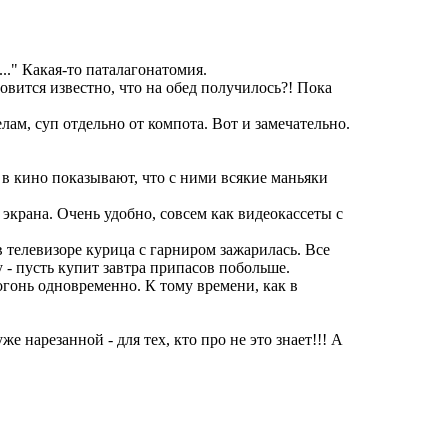
.." Какая-то паталагонатомия.
новится известно, что на обед получилось?! Пока
лам, суп отдельно от компота. Вот и замечательно.
 в кино показывают, что с ними всякие маньяки
экрана. Очень удобно, совсем как видеокассеты с
в телевизоре курица с гарниром зажарилась. Все
 - пусть купит завтра припасов побольше.
гонь одновременно. К тому времени, как в
е нарезанной - для тех, кто про не это знает!!! А