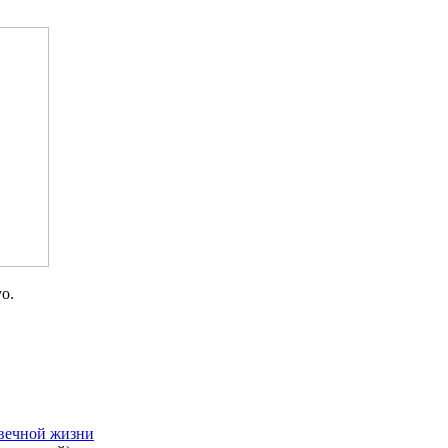
o.
вечной жизни