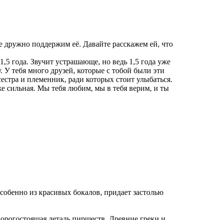
е дружно поддержим её. Давайте расскажем ей, что
 1,5 года. Звучит устрашающе, но ведь 1,5 года уже
. У тебя много друзей, которые с тобой были эти
 сестра и племенник, ради которых стоит улыбаться.
же сильная. Мы тебя любим, мы в тебя верим, и ты
собенно из красивых бокалов, придает застолью
дорогостоящая деталь пиршеств. Древние греки и