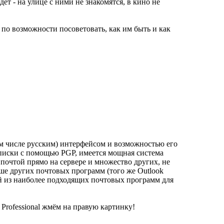
т - на улице с ними не знакомятся, в кино не
о возможности посоветовать, как им быть и как
ом числе русским) интерфейсом и возможностью его
писки с помощью PGP, имеется мощная система
почтой прямо на сервере и множество других, не
ше других почтовых программ (того же Outlook
дной из наиболее подходящих почтовых программ для
 Professional жмём на правую картинку!