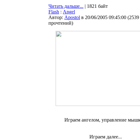
Читать дальше...
| 1821 байт
Flash
:
Angel
Автор:
Apostol
в 20/06/2005 09:45:00
(
2539
прочтений
)
Играем ангелом, управление мышк
Играем далее...