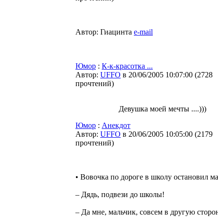
Автор: Гиацинта
e-mail
Юмор
:
К-к-красотка ...
Автор:
UFFO
в 20/06/2005 10:07:00
(
2728
прочтений
)
Девушка моей мечты ....)))
Юмор
:
Анекдот
Автор:
UFFO
в 20/06/2005 10:05:00
(
2179
прочтений
)
• Вовочка по дороге в школу остановил м
– Дядь, подвези до школы!
– Да мне, мальчик, совсем в другую сторон