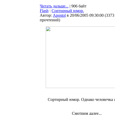
Читать дальше...
| 906 байт
Flash
:
Сортирный юмор.
Автор:
Apostol
в 20/06/2005 09:30:00
(
3373
прочтений
)
Сортирный юмор. Однако человечка ж
Смотрим далее...