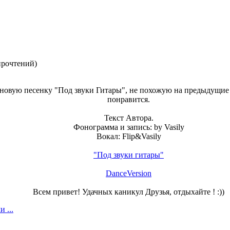
прочтений
)
овую песенку "Под звуки Гитары", не похожую на предыдущие 
понравится.
Текст Автора.
Фонограмма и запись: by Vasily
Вокал: Flip&Vasily
"Под звуки гитары"
DanceVersion
Всем привет! Удачных каникул Друзья, отдыхайте ! :))
 ...