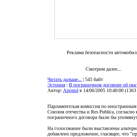
Реклама безопасности автомобил
Смотрим далее...
Читать дальше...
| 545 байт
Эстония
:
В пограничном договоре об окк
Автор:
Apostol
в 14/06/2005 10:40:00
(
1363
Парламентская комиссия по иностранным
Союзом отечества и Res Publica, согласно
пограничного договора были бы упомянут
На голосование были выставлены альтерн
добавлено предложение, гласящее, что "п