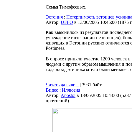
Семья Тимофеевых.
Эстония
:
Нетерпимость эстонцев усилива
Автор:
UFFO
в 13/06/2005 10:45:00
(
1875 
Как выяснилось из результатов последне
учреждение интеграции неэстонцев), боль
живущих в Эстонии русских отличаются о
Postimees.
В опросе приняли участие 1200 человек в 
людьми с другим образом мышления и пове
года назад эти показатели были меньше - 
Читать дальше...
| 3931 байт
Видео
:
Иллюзия
Автор:
Apostol
в 13/06/2005 10:43:00
(
5287
прочтений
)