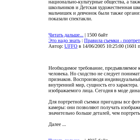
национально-культурные общества, а такж
школьников и Детская художественная школ
мальчишек и девчонок были также органи
показали спектакли.
Читать дальше...
| 1500 байт
Это надо знать
:
Правила съемки - портрет
Автор:
UFFO
в 14/06/2005 10:25:00
(
1601 
Необходимое требование, предъявляемое к
человека. Но сходство не следует понима
признаков. Воспроизводя индивидуальный
внутренний мир, сущность его характера.
изображаемого лица. Сегодня в моде дин
Для портретной съемки пригодны все фо
камеры: они позволяют получать изображ
значительно больше деталей, чем портре
Далее ...