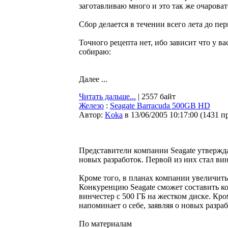
заготавливаю много и это так же очарова
Сбор делается в течении всего лета до пе
Точного рецепта нет, ибо зависит что у ва
собираю:
Далее ...
Читать дальше...
| 2557 байт
Железо
:
Seagate Barracuda 500GB HD
Автор:
Koka
в 13/06/2005 10:17:00
(
1431 п
Представители компании Seagate утвержда
новых разработок. Первой из них стал ви
Кроме того, в планах компании увеличить
Конкуренцию Seagate сможет составить ко
винчестер с 500 ГБ на жестком диске. Кро
напоминает о себе, заявляя о новых разра
По материалам