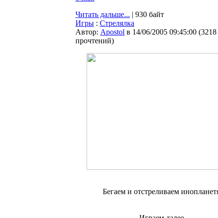
Читать дальше...
| 930 байт
Игры
:
Стрелялка
Автор:
Apostol
в 14/06/2005 09:45:00
(
3218
прочтений
)
Бегаем и отстреливаем инопланет
Играем далее...