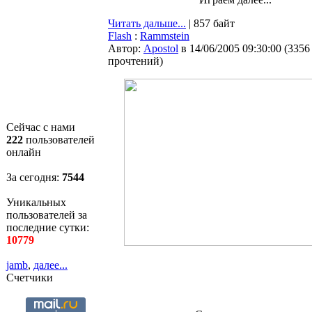
Читать дальше...
| 857 байт
Flash
:
Rammstein
Автор:
Apostol
в 14/06/2005 09:30:00
(
3356
прочтений
)
Сейчас с нами
222
пользователей
онлайн
За сегодня:
7544
Уникальных
пользователей за
последние сутки:
10779
jamb
,
далее...
Счетчики