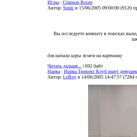
Игры
:
Crimson Room
Автор:
Sonic
в 15/06/2005 09:00:00
(
9120 п
Вы исследуете комнату в поисках выход
шк
для начала игры жмем на картинку
Читать дальше...
| 692 байт
Нарва
:
Нарва Тюнинг Клуб ищет девуше
Автор:
LeRoy
в 14/06/2005 14:47:57
(
7284 