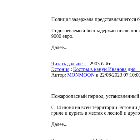
Полиция задержала представлявшегося б
Подозреваемый был задержан после пос
9000 евро.
Далее...
Читать дальше...
| 2903 байт
Эстония
:
Костры в канун Иванова дня 
Автор:
MONMOON
в 22/06/2023 07:10:0
Пожароопасный период, установленный н
С 14 июня на всей территории Эстонии 
гриле и курить в местах с лесной и дру
Далее...