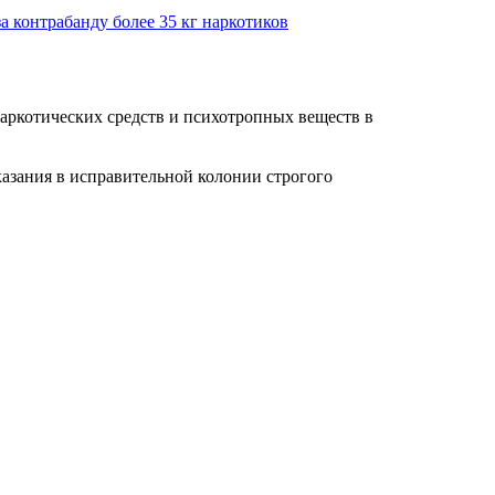
а контрабанду более 35 кг наркотиков
аркотических средств и психотропных веществ в
азания в исправительной колонии строгого