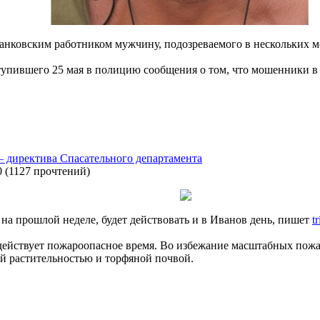
анковским работником мужчину, подозреваемого в нескольких 
тупившего 25 мая в полицию сообщения о том, что мошенники
— директива Спасательного департамента
0
(
1127 прочтений
)
а прошлой неделе, будет действовать и в Иванов день, пишет
t
действует пожароопасное время. Во избежание масштабных пожар
гой растительностью и торфяной почвой.