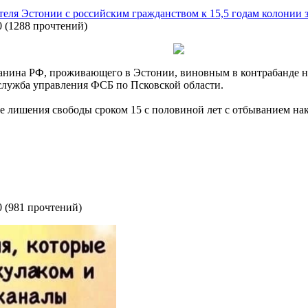
еля Эстонии с российским гражданством к 15,5 годам колонии з
0
(
1288 прочтений
)
анина РФ, проживающего в Эстонии, виновным в контрабанде н
-служба управления ФСБ по Псковской области.
е лишения свободы сроком 15 с половиной лет с отбыванием нак
0
(
981 прочтений
)