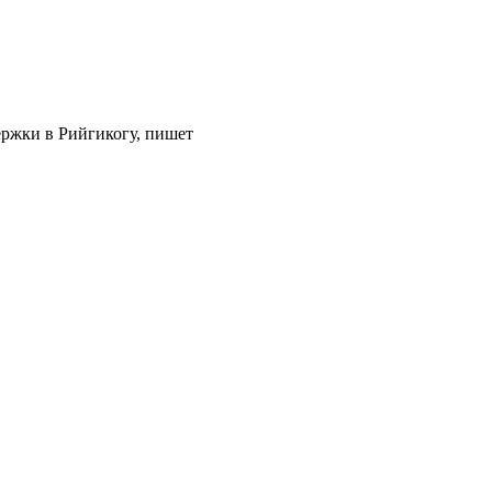
ржки в Рийгикогу, пишет