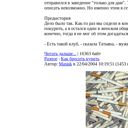
отправился в заведение "только для дам". 
описать невозможно. Но именно этим я се
Предыстория
Дело было так. Как-то раз мы сидели в 
покурить, а я остался один в женском об
конечно, тогда я не мог об этом догадатьс
- Есть такой клуб, - сказала Татьяна, - му
Читать дальше...
| 16363 байт
Разное
:
Как бросить курить
Автор:
Мastak
в 22/04/2004 10:19:51
(
1453