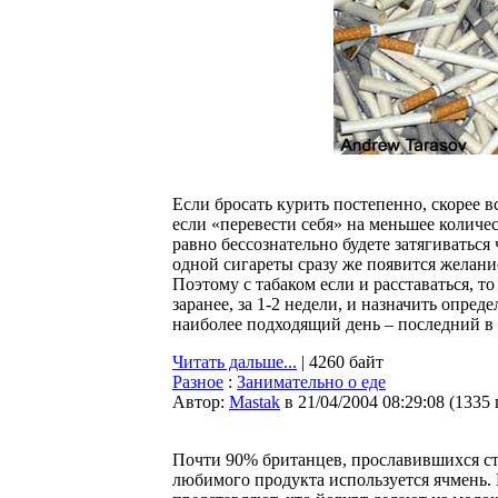
Если бросать курить постепенно, скорее в
если «перевести себя» на меньшее колич
равно бессознательно будете затягиваться
одной сигареты сразу же появится желан
Поэтому с табаком если и расставаться, т
заранее, за 1-2 недели, и назначить опр
наиболее подходящий день – последний в м
Читать дальше...
| 4260 байт
Разное
:
Занимательно о еде
Автор:
Мastak
в 21/04/2004 08:29:08
(
1335
Почти 90% британцев, прославившихся стр
любимого продукта используется ячмень.