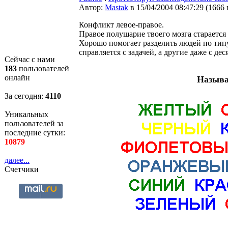
Автор:
Мastak
в 15/04/2004 08:47:29
(
1666
Конфликт левое-правое.
Правое полушарие твоего мозга старается 
Хорошо помогает разделить людей по типу
справляется с задачей, а другие даже с де
Сейчас с нами
183
пользователей
онлайн
Называ
За сегодня:
4110
Уникальных
пользователей за
последние сутки:
10879
далее...
Счетчики