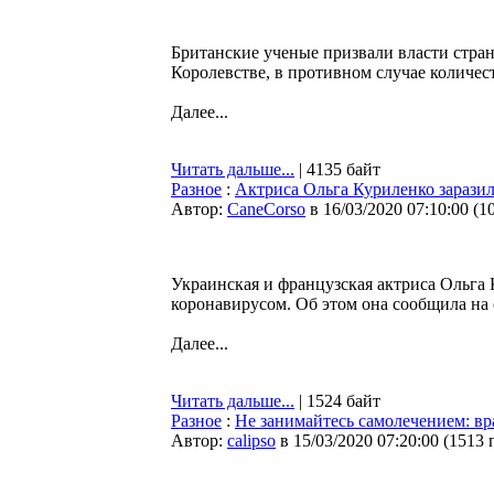
Британские ученые призвали власти стра
Королевстве, в противном случае количе
Далее...
Читать дальше...
| 4135 байт
Разное
:
Актриса Ольга Куриленко зарази
Автор:
CaneCorso
в 16/03/2020 07:10:00
(
1
Украинская и французская актриса Ольга
коронавирусом. Об этом она сообщила на 
Далее...
Читать дальше...
| 1524 байт
Разное
:
Не занимайтесь самолечением: в
Автор:
calipso
в 15/03/2020 07:20:00
(
1513 