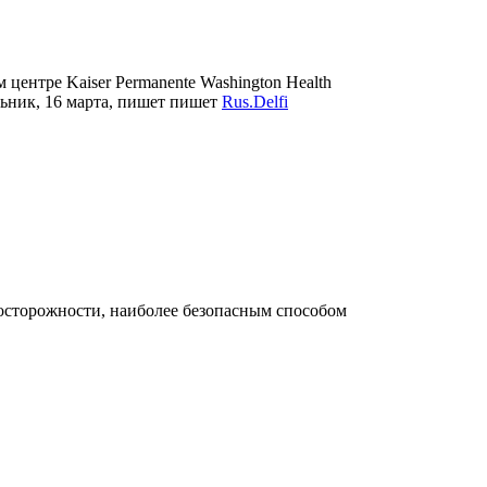
ентре Kaiser Permanente Washington Health
льник, 16 марта, пишет пишет
Rus.Delfi
досторожности, наиболее безопасным способом