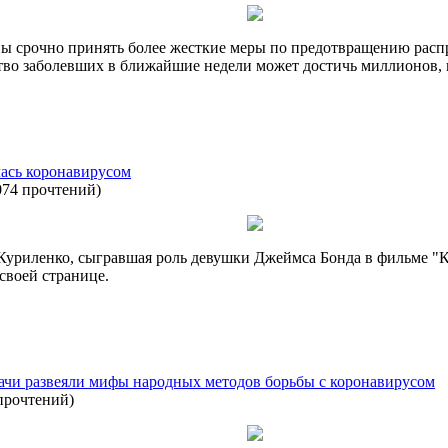
ны срочно принять более жесткие меры по предотвращению рас
ство заболевших в ближайшие недели может достичь миллионов,
лась коронавирусом
074 прочтений
)
 Куриленко, сыгравшая роль девушки Джеймса Бонда в фильме "К
своей странице.
рачи развеяли мифы народных методов борьбы с коронавирусом
прочтений
)