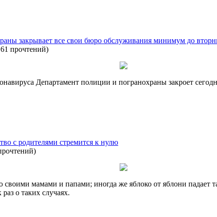
раны закрывает все свои бюро обслуживания минимум до вторн
161 прочтений
)
онавируса Департамент полиции и погранохраны закроет сегодн
ство с родителями стремится к нулю
прочтений
)
 своими мамами и папами; иногда же яблоко от яблони падает та
раз о таких случаях.