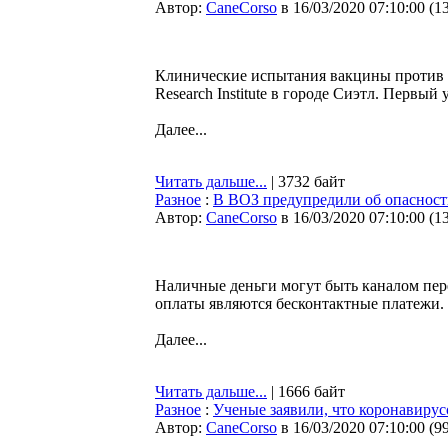
Автор:
CaneCorso
в 16/03/2020 07:10:00
(
1
Клинические испытания вакцины против к
Research Institute в городе Сиэтл. Перв
Далее...
Читать дальше...
| 3732 байт
Разное
:
В ВОЗ предупредили об опасност
Автор:
CaneCorso
в 16/03/2020 07:10:00
(
1
Наличные деньги могут быть каналом пер
оплаты являются бесконтактные платежи.
Далее...
Читать дальше...
| 1666 байт
Разное
:
Ученые заявили, что коронавирус
Автор:
CaneCorso
в 16/03/2020 07:10:00
(
9