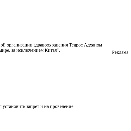
ной организации здравоохранения Тедрос Адханом
 мире, за исключением Китая".
Реклама
 установить запрет и на проведение