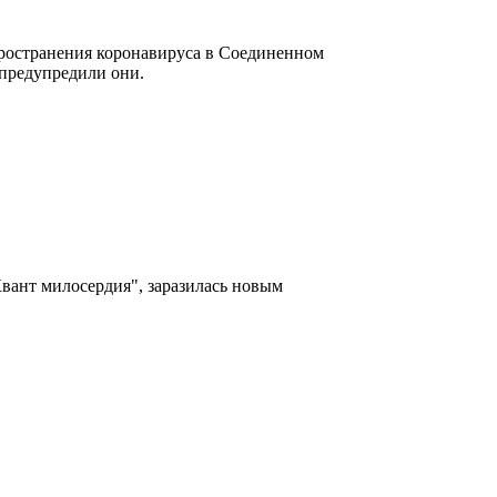
пространения коронавируса в Соединенном
 предупредили они.
вант милосердия", заразилась новым