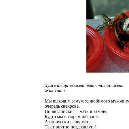
Хуже тёщи может быть только жена.
Жак Тати
Мы выходим замуж за любимого мужчину, 
очередь свекровь.
По-английски — мать-в-законе,
Будто мы в тюремной зоне.
А по-русски вашу мать…
Так приятно поздравлять!