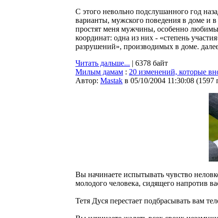
С этого невольно подслушанного год наза
варианты, мужского поведения в доме и в 
простят меня мужчины, особенно любимые
координат: одна из них - «степень участия
разрушений», производимых в доме. далее.
Читать дальше...
| 6378 байт
Милым дамам
:
20 изменений, которые вн
Автор:
Мastak
в 05/10/2004 11:30:08
(
1597 
Вы начинаете испытывать чувство неловк
молодого человека, сидящего напротив вас
Тетя Дуся перестает подбрасывать вам те