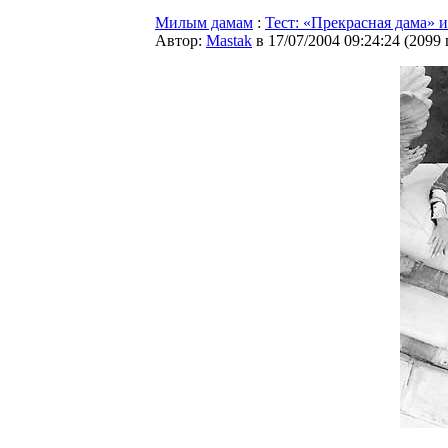
Милым дамам
:
Тест: «Прекрасная дама» 
Автор:
Мastak
в 17/07/2004 09:24:24
(
2099