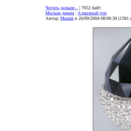
Читать дальше...
| 7652 байт
Милым дамам
:
Алмазный топ
Автор:
Мastak
в 26/09/2004 08:06:30
(
1581