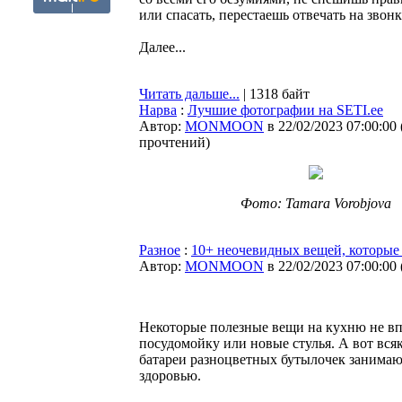
или спасать, перестаешь отвечать на звон
Далее...
Читать дальше...
| 1318 байт
Нарва
:
Лучшие фотографии на SETI.ee
Автор:
MONMOON
в 22/02/2023 07:00:00
прочтений
)
Фото: Tamara Vorobjova
Разное
:
10+ неочевидных вещей, которые
Автор:
MONMOON
в 22/02/2023 07:00:00
Некоторые полезные вещи на кухню не вп
посудомойку или новые стулья. А вот вся
батареи разноцветных бутылочек занимают
здоровью.