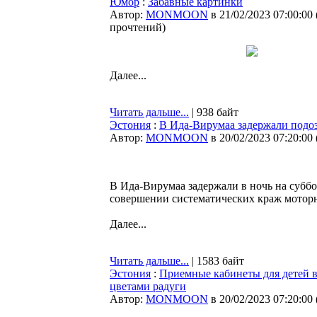
Юмор
:
Забавные картинки
Автор:
MONMOON
в 21/02/2023 07:00:00
прочтений
)
Далее...
Читать дальше...
| 938 байт
Эстония
:
В Ида-Вирумаа задержали подоз
Автор:
MONMOON
в 20/02/2023 07:20:00
В Ида-Вирумаа задержали в ночь на суббо
совершении систематических краж моторн
Далее...
Читать дальше...
| 1583 байт
Эстония
:
Приемные кабинеты для детей в
цветами радуги
Автор:
MONMOON
в 20/02/2023 07:20:00