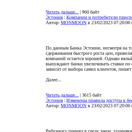
Читать дальше...
| 960 байт
Эстония
:
Компании и потребители присп
Автор:
MONMOON
в 23/02/2023 07:20:00
По данным Банка Эстонии, несмотря на т
сдерживания быстрого роста цен, привел
компаний остается хорошей. Однако вялы
вынуждают банки увеличивать ставки по
зависит от выбора самих клиентов, пише
Далее...
Читать дальше...
| 3615 байт
Эстония
:
Изменены правила доступа к б
Автор:
MONMOON
в 23/02/2023 07:20:00
Рийгикогу принял в среду закон, уточняю