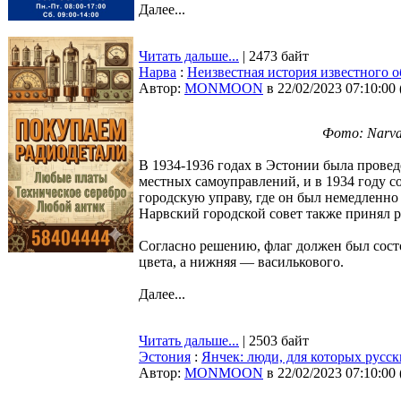
Далее...
Читать дальше...
| 2473 байт
Нарва
:
Неизвестная история известного о
Автор:
MONMOON
в 22/02/2023 07:10:00
Фото: Narva 
В 1934-1936 годах в Эстонии была провед
местных самоуправлений, и в 1934 году 
городскую управу, где он был немедленно 
Нарвский городской совет также принял 
Согласно решению, флаг должен был состо
цвета, а нижняя — василькового.
Далее...
Читать дальше...
| 2503 байт
Эстония
:
Янчек: люди, для которых русск
Автор:
MONMOON
в 22/02/2023 07:10:00