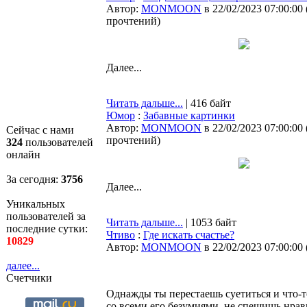
Автор:
MONMOON
в 22/02/2023 07:00:00
прочтений
)
Далее...
Читать дальше...
| 416 байт
Юмор
:
Забавные картинки
Автор:
MONMOON
в 22/02/2023 07:00:00
Сейчас с нами
прочтений
)
324
пользователей
онлайн
За сегодня:
3756
Далее...
Уникальных
пользователей за
Читать дальше...
| 1053 байт
последние сутки:
Чтиво
:
Где искать счастье?
10829
Автор:
MONMOON
в 22/02/2023 07:00:00
далее...
Счетчики
Однажды ты перестаешь суетиться и что-
со всеми его безумиями, не спешишь нрав