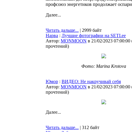
профсоюз энергетиков продолжает оспар
Далее...
Читать дальше...
| 2999 байт
Нарва
:
Лучшие фотографии на SETI.ee
Автор:
MONMOON
в 21/02/2023 07:00:00
прочтений
)
Фото: Marina Krotova
Юмор
:
ВИДЕО: Не накручивай себя
Автор:
MONMOON
в 21/02/2023 07:00:00
прочтений
)
Далее...
Читать дальше...
| 312 байт