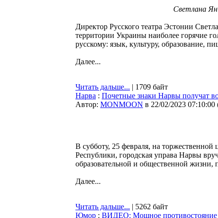
Светлана Янч
Директор Русского театра Эстонии Светла
территории Украины наиболее горячие го
русскому: язык, культуру, образование, п
Далее...
Читать дальше...
| 1709 байт
Нарва
:
Почетные знаки Нарвы получат во
Автор:
MONMOON
в 22/02/2023 07:10:00
В субботу, 25 февраля, на торжественно
Республики, городская управа Нарвы вруч
образовательной и общественной жизни,
Далее...
Читать дальше...
| 5262 байт
Юмор
:
ВИДЕО: Мощное противостояние 