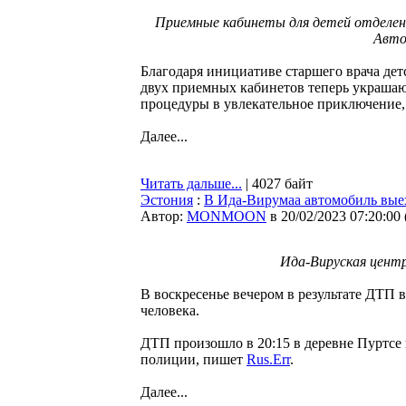
Приемные кабинеты для детей отделен
Авто
Благодаря инициативе старшего врача де
двух приемных кабинетов теперь украша
процедуры в увлекательное приключение
Далее...
Читать дальше...
| 4027 байт
Эстония
:
В Ида-Вирумаа автомобиль выех
Автор:
MONMOON
в 20/02/2023 07:20:00
Ида-Вируская центр
В воскресенье вечером в результате ДТП 
человека.
ДТП произошло в 20:15 в деревне Пуртсе 
полиции, пишет
Rus.Err
.
Далее...