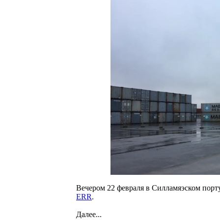
Вечером 22 февраля в Силламяэском порту
ERR
.
Далее...