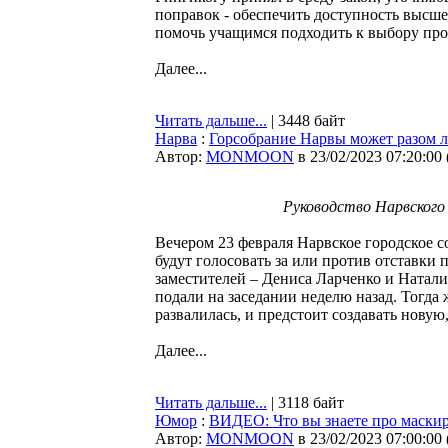
поправок - обеспечить доступность высш
помочь учащимся подходить к выбору про
Далее...
Читать дальше...
| 3448 байт
Нарва
:
Горсобрание Нарвы может разом л
Автор:
MONMOON
в 23/02/2023 07:20:00
Руководство Нарвского 
Вечером 23 февраля Нарвское городское с
будут голосовать за или против отставки
заместителей – Дениса Ларченко и Натал
подали на заседании неделю назад. Тогда 
развалилась, и предстоит создавать нову
Далее...
Читать дальше...
| 3118 байт
Юмор
:
ВИДЕО: Что вы знаете про маски
Автор:
MONMOON
в 23/02/2023 07:00:00