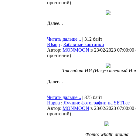
прочтений
)
Далее...
Читать дальше...
| 312 байт
Юмор
:
Забавные картинки
Автор:
MONMOON
в 23/02/2023 07:00:00
прочтений
)
Так видит ИИ (Искусственный Ин
Далее...
Читать дальше...
| 875 байт
Нарва
:
Лучшие фотографии на SETI.ee
Автор:
MONMOON
в 23/02/2023 07:00:00
прочтений
)
Фото: whattt_around