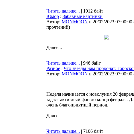
Читать дальше...
| 1012 байт
Юмор
:
Забавные картинки
Автор:
MONMOON
в 20/02/2023 07:00:00
прочтений
)
Далее...
Читать дальше...
| 946 байт
Разное
:
Что звезды нам пророчат: гороско
Автор:
MONMOON
в 20/02/2023 07:00:00
Неделя начинается с новолуния 20 февра
задаст активный фон до конца февраля. 
очень благоприятный период.
Далее...
Читать дальше...
| 7106 байт