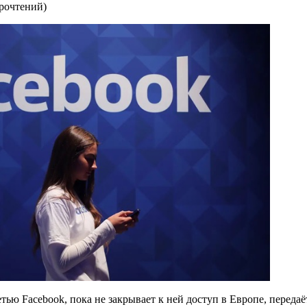
прочтений
)
ью Facebook, пока не закрывает к ней доступ в Европе, передаё