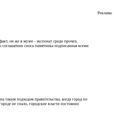
Реклама
факт, он же в музее - экспонат среди прочих.
 о соглашении сноса памятника подписанная всеми
а таким подходом правительства, когда город по
городе не спало, городские власти постоянно