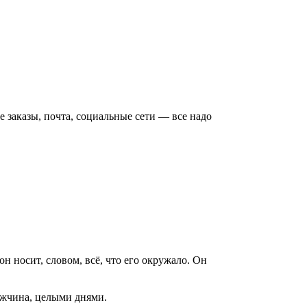
 заказы, почта, социальные сети — все надо
н носит, словом, всё, что его окружало. Он
мужчина, целыми днями.