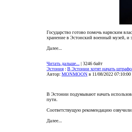
Государство готово помочь нарвским влас
хранение в Эстонский военный музей, и э
Далее...
Читать дальше...
| 3246 байт
Эстония
:
В Эстонии хотят начать штрафо
Автор:
MONMOON
в 11/08/2022 07:10:00
В Эстонии подумывают начать использов
пути.
Соответствущую рекомендацию озвучили 
Далее...