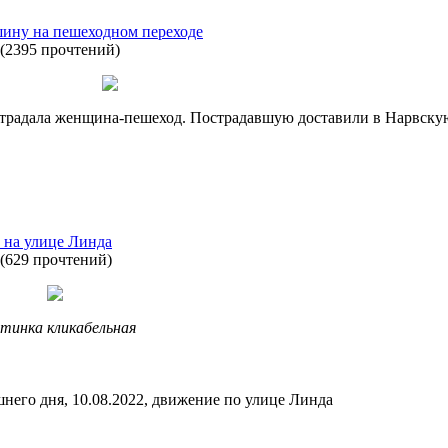
ину на пешеходном переходе
(
2395 прочтений
)
острадала женщина-пешеход. Пострадавшую доставили в Нарвску
 на улице Линда
(
629 прочтений
)
тинка кликабельная
него дня, 10.08.2022, движение по улице Линда