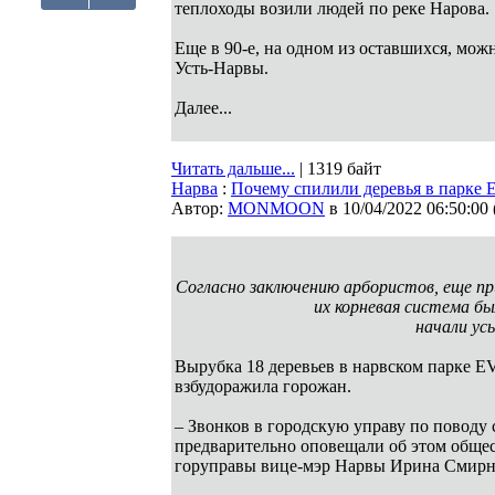
теплоходы возили людей по реке Нарова.
Еще в 90-е, на одном из оставшихся, мож
Усть-Нарвы.
Далее...
Читать дальше...
| 1319 байт
Нарва
:
Почему спилили деревья в парке 
Автор:
MONMOON
в 10/04/2022 06:50:00
Согласно заключению арбористов, еще при
их корневая система бы
начали ус
Вырубка 18 деревьев в нарвском парке EV
взбудоражила горожан.
– Звонков в городскую управу по поводу 
предварительно оповещали об этом общес
горуправы вице-мэр Нарвы Ирина Смирн