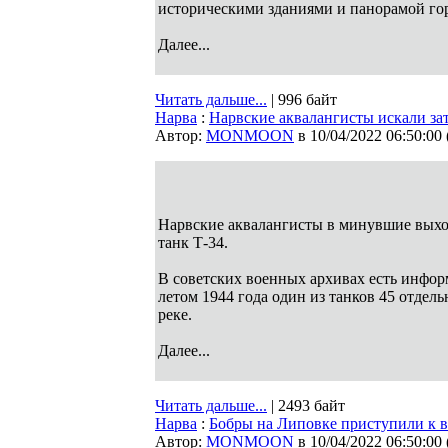
историческими зданиями и панорамой гор
Далее...
Читать дальше...
| 996 байт
Нарва
:
Нарвские аквалангисты искали за
Автор:
MONMOON
в 10/04/2022 06:50:00
Нарвские аквалангисты в минувшие выхо
танк Т-34.
В советских военных архивах есть инфор
летом 1944 года один из танков 45 отдель
реке.
Далее...
Читать дальше...
| 2493 байт
Нарва
:
Бобры на Липовке приступили к 
Автор:
MONMOON
в 10/04/2022 06:50:00