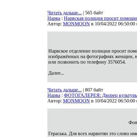
Читать дальше...
| 565 байт
Нарва
:
Нарвская полиция просит помощи
Автор:
MONMOON
в 10/04/2022 06:50:00
Нарвское отделение полиции просит пом
изображённых на фотографиях женщин, нап
или позвонить по телефону 3576054.
Далее...
Читать дальше...
| 807 байт
Нарва
:
ФОТОГАЛЕРЕЯ: Дворец культуры 
Автор:
MONMOON
в 10/04/2022 06:50:00
Фото
Гераська. Для всех нарвитян это слово им