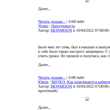
Далее...
Читать дальше...
| 1168 байт
Чтиво
:
Находчивость
Автор:
MONMOON
в 10/04/2022 07:00:00
Было мне лет семь, был я наказан и выну
к себе было также настрого запрещено. С 
учить уроки. Не прошло и получаса, как ст
Далее...
Читать дальше...
| 1186 байт
Юмор
:
ВИДЕО: Как развлекаются кабанч
Автор:
MONMOON
в 10/04/2022 07:00:00
прочтений
)
Далее...