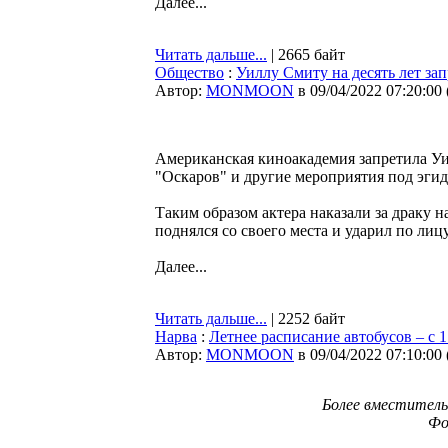
Далее...
Читать дальше...
| 2665 байт
Общество
:
Уиллу Смиту на десять лет за
Автор:
MONMOON
в 09/04/2022 07:20:00
Американская киноакадемия запретила Уи
"Оскаров" и другие мероприятия под эги
Таким образом актера наказали за драку н
поднялся со своего места и ударил по лиц
Далее...
Читать дальше...
| 2252 байт
Нарва
:
Летнее расписание автобусов – с 1
Автор:
MONMOON
в 09/04/2022 07:10:00
Более вместитель
Фо