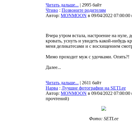
Читать дальше...
| 2995 байт
Чтиво
:
Позвоните родителям
Автор:
MONMOON
в 09/04/2022 07:00:00
Вчера утром встала, настроение на нуле, д
кровать, уснуть и увидеть какой-нибудь 
меня деликатесами и с восхищением смотр
Мимо проходит муж с удочками. Опять?!
Далее...
Читать дальше...
| 2611 байт
Нарва
:
Лучшие фотографии на SETI.ee
Автор:
MONMOON
в 09/04/2022 07:00:00
прочтений
)
Фото: SETI.ee