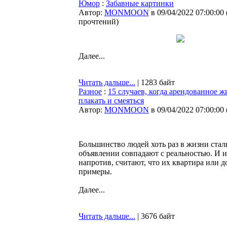
Юмор
:
Забавные картинки
Автор:
MONMOON
в 09/04/2022 07:00:00
прочтений
)
Далее...
Читать дальше...
| 1283 байт
Разное
:
15 случаев, когда арендованное 
плакать и смеяться
Автор:
MONMOON
в 09/04/2022 07:00:00
Большинство людей хоть раз в жизни сталк
объявлении совпадают с реальностью. И и
напротив, считают, что их квартира или
примеры.
Далее...
Читать дальше...
| 3676 байт