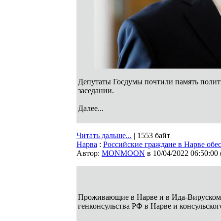
Депутаты Госдумы почтили память полит
заседании.
Далее...
Читать дальше...
| 1553 байт
Нарва
:
Российские граждане в Нарве об
Автор:
MONMOON
в 10/04/2022 06:50:00
Проживающие в Нарве и в Ида-Вируском 
генконсульства РФ в Нарве и консульского