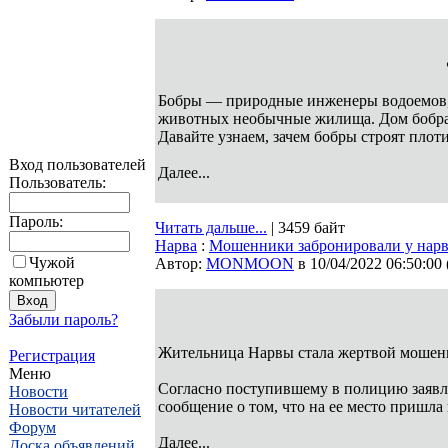
Бобры — природные инженеры водоемов, 
животных необычные жилища. Дом бобра 
Давайте узнаем, зачем бобры строят плоти
Вход пользователей
Далее...
Пользователь:
Пароль:
Читать дальше...
| 3459 байт
Нарва
:
Мошенники забронировали у нарв
Чужой
Автор:
MONMOON
в 10/04/2022 06:50:00
компьютер
Забыли пароль?
Жительница Нарвы стала жертвой мошенн
Регистрация
Меню
Согласно поступившему в полицию заявл
Новости
сообщение о том, что на ее место пришла
Новости читателей
Форум
Далее...
Доска объявлений