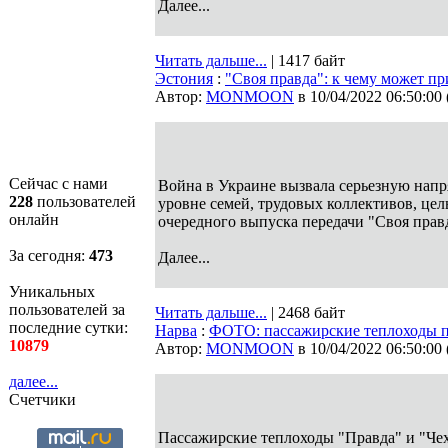
Далее...
Читать дальше...
| 1417 байт
Эстония
:
"Своя правда": к чему может п
Автор:
MONMOON
в 10/04/2022 06:50:00
Сейчас с нами
Война в Украине вызвала серьезную нап
228
пользователей
уровне семей, трудовых коллективов, цел
онлайн
очередного выпуска передачи "Своя прав
За сегодня:
473
Далее...
Уникальных
пользователей за
Читать дальше...
| 2468 байт
последние сутки:
Нарва
:
ФОТО: пассажирские теплоходы п
10879
Автор:
MONMOON
в 10/04/2022 06:50:00
далее...
Счетчики
Пассажирские теплоходы "Правда" и "Чех