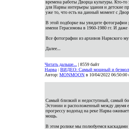
времена работы Дворца культуры. Кто-то
для Нарвы интерьеры здания и детские пр
уже то, что есть на данный момент с Дво
В этой подборке вы увидите фотографии 
имени Герасимова в 1960-1980 гг. И даже
Все фотографии из архивов Нарвского му
Далее...
Читать дальше...
| 8559 байт
Нарва
:
ВИДЕО: Самый мощный и безмолв
Автор:
MONMOON
в 10/04/2022 06:50:00
Самый близкий и недоступный, самый б
Эстонии и расположенный между двумя е
прогрессу водопад на реке Нарва оживае
мощь.
В этом ролике мы полюбуемся каскадами 