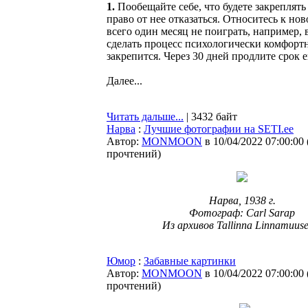
1.
Пообещайте себе, что будете закреплять
право от нее отказаться. Относитесь к но
всего один месяц не поиграть, например,
сделать процесс психологически комфортн
закрепится. Через 30 дней продлите срок 
Далее...
Читать дальше...
| 3432 байт
Нарва
:
Лучшие фотографии на SETI.ee
Автор:
MONMOON
в 10/04/2022 07:00:00
прочтений
)
Нарва, 1938 г.
Фотограф: Carl Sarap
Из архивов Tallinna Linnamuus
Юмор
:
Забавные картинки
Автор:
MONMOON
в 10/04/2022 07:00:00
прочтений
)