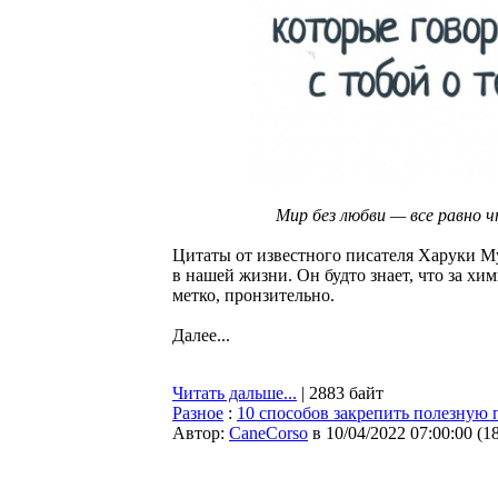
Мир без любви — все равно ч
Цитаты от известного писателя Харуки М
в нашей жизни. Он будто знает, что за хи
метко, пронзительно.
Далее...
Читать дальше...
| 2883 байт
Разное
:
10 способов закрепить полезную
Автор:
CaneCorso
в 10/04/2022 07:00:00
(
1