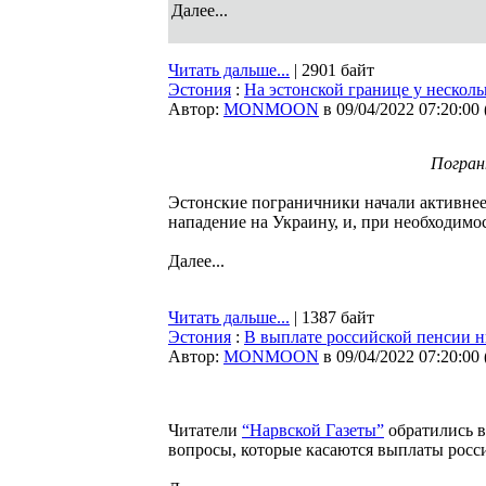
Далее...
Читать дальше...
| 2901 байт
Эстония
:
На эстонской границе у нескол
Автор:
MONMOON
в 09/04/2022 07:20:00
Погран
Эстонские пограничники начали активне
нападение на Украину, и, при необходимо
Далее...
Читать дальше...
| 1387 байт
Эстония
:
В выплате российской пенсии н
Автор:
MONMOON
в 09/04/2022 07:20:00
Читатели
“Нарвской Газеты”
обратились в
вопросы, которые касаются выплаты рос