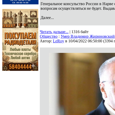
Генеральное консульство России в Нарве 
вопросам осуществляться не будет. Выдав
Далее...
Читать дальше...
| 1316 байт
Общество
:
Умер Владимир Жириновский
Автор:
LeRoy
в 10/04/2022 06:50:00
(
3394 