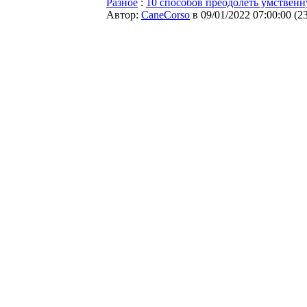
Разное
:
10 способов преодолеть умствен
Автор:
CaneCorso
в 09/01/2022 07:00:00
(
2