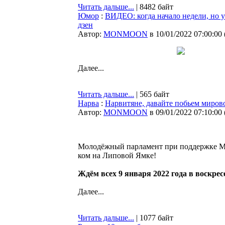
Читать дальше...
| 8482 байт
Юмор
:
ВИДЕО: когда начало недели, но 
дзен
Автор:
MONMOON
в 10/01/2022 07:00:00
Далее...
Читать дальше...
| 565 байт
Нарва
:
Нарвитяне, давайте побьем мирово
Автор:
MONMOON
в 09/01/2022 07:10:00
Молодёжный парламент при поддержке Мол
ком на Липовой Ямке!
Ждём всех 9 января 2022 года в воскре
Далее...
Читать дальше...
| 1077 байт