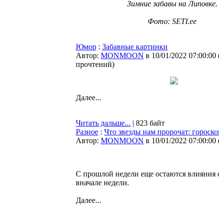
Зимние забавы на Липовке.
Фото: SETI.ee
Юмор
:
Забавные картинки
Автор:
MONMOON
в 10/01/2022 07:00:00
прочтений
)
Далее...
Читать дальше...
| 823 байт
Разное
:
Что звезды нам пророчат: гороско
Автор:
MONMOON
в 10/01/2022 07:00:00
С прошлой недели еще остаются влияния
вначале недели.
Далее...