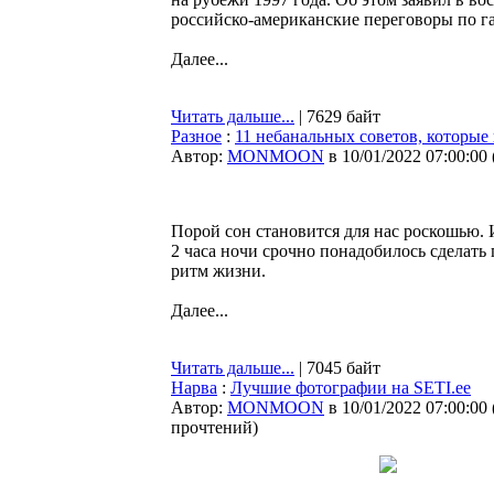
российско-американские переговоры по г
Далее...
Читать дальше...
| 7629 байт
Разное
:
11 небанальных советов, которые п
Автор:
MONMOON
в 10/01/2022 07:00:00
Порой сон становится для нас роскошью. 
2 часа ночи срочно понадобилось сделат
ритм жизни.
Далее...
Читать дальше...
| 7045 байт
Нарва
:
Лучшие фотографии на SETI.ee
Автор:
MONMOON
в 10/01/2022 07:00:00
прочтений
)