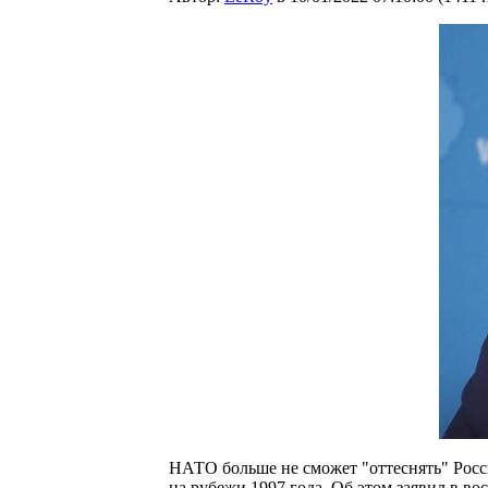
НАТО больше не сможет "оттеснять" Росс
на рубежи 1997 года. Об этом заявил в в