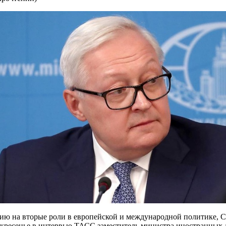
ию на вторые роли в европейской и международной политике, С
оскресенье в интервью ТАСС заместитель министра иностранных