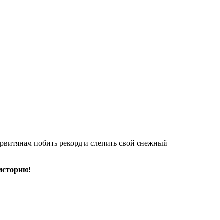
рвитянам побить рекорд и слепить свой снежный
 историю!