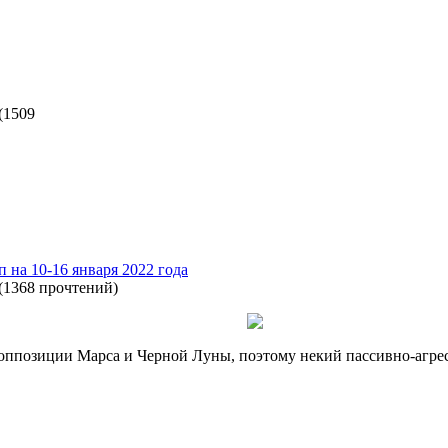
(
1509
п на 10-16 января 2022 года
(
1368 прочтений
)
 оппозиции Марса и Черной Луны, поэтому некий пассивно-агр