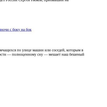
лночи с боку на бок
 мчащихся по улице машин или соседей, которым в
радости — полноценному сну — мешает наш бешеный