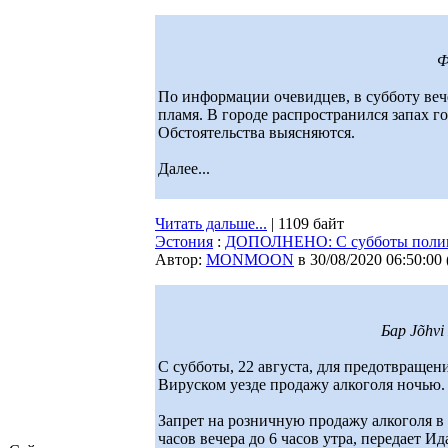
Ф
По информации очевидцев, в субботу веч
пламя. В городе распространился запах 
Обстоятельства выясняются.
Далее...
Читать дальше...
| 1109 байт
Эстония
:
ДОПОЛНЕНО: С субботы полици
Автор:
MONMOON
в 30/08/2020 06:50:00
Бар Jõhvi
С субботы, 22 августа, для предотвращен
Вируском уезде продажу алкоголя ночью.
Запрет на розничную продажу алкоголя в 
часов вечера до 6 часов утра, передает Ид