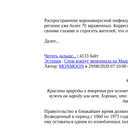
Распространение коронавирусной инфекции
регионе уже более 70 зараженных. Корре
своими глазами и спросить жителей, что 
Далее...
Читать дальше...
| 4133 байт
Эстония
:
Спор вокруг мемориала на Маар
Автор:
MONMOON
в 29/08/2020 07:10:00
Ф
Красота природы и творения рук челове
нужен он народу или нет. Хорошо, что
Ав
Правительство в ближайшее время должно
Возведенный в период с 1960 по 1975 год
ему оставаться одним из излюбленных та