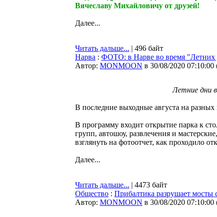
Вячеславу Михайловичу от друзей!
Далее...
Читать дальше...
| 496 байт
Нарва
:
ФОТО: в Нарве во время "Летних 
Автор:
MONMOON
в 30/08/2020 07:10:00
Летние дни в
В последние выходные августа на разных
В программу входит открытие парка к ст
групп, автошоу, развлечения и мастерские
взглянуть на фотоотчет, как проходило от
Далее...
Читать дальше...
| 4473 байт
Общество
:
Прибалтика разрушает мосты 
Автор:
MONMOON
в 30/08/2020 07:10:00