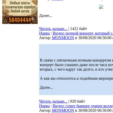
Далее...
Читать дальше...
| 1421 байт
Нарва
:
Видео: ночной концерт, который 
Автор:
MONMOON
в 30/08/2020 06:50:00
В связи с пятничным ночным концертом в
концерт было слышно даже после часа ночи
вторых, с чего вдруг так долго, и кто у
А как вы относитесь к подобным меропр
Далее...
Читать дальше...
| 920 байт
Нарва
:
Видео: горит бывшее здание колл
Автор:
MONMOON
в 30/08/2020 06:50:00