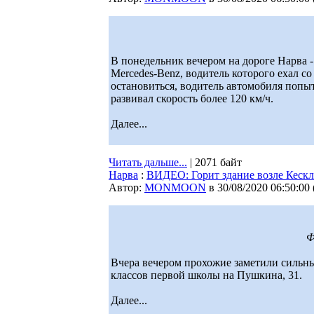
В понедельник вечером на дороге Нарва
Mercedes-Benz, водитель которого ехал 
остановиться, водитель автомобиля попыт
развивал скорость более 120 км/ч.
Далее...
Читать дальше...
| 2071 байт
Нарва
:
ВИДЕО: Горит здание возле Кеск
Автор:
MONMOON
в 30/08/2020 06:50:00
Ф
Вчера вечером прохожие заметили сильн
классов первой школы на Пушкина, 31.
Далее...