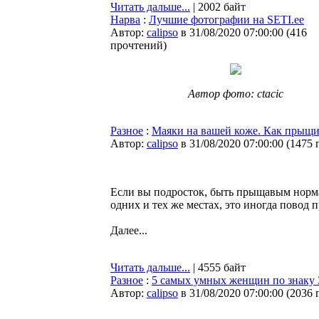
Читать дальше...
| 2002 байт
Нарва
:
Лучшие фотографии на SETI.ee
Автор:
calipso
в 31/08/2020 07:00:00
(
416
прочтений
)
Автор фото: ctacic
Разное
:
Маяки на вашей коже. Как прыщи
Автор:
calipso
в 31/08/2020 07:00:00
(
1475 
Если вы подросток, быть прыщавым норма
одних и тех же местах, это иногда повод п
Далее...
Читать дальше...
| 4555 байт
Разное
:
5 самых умных женщин по знаку 
Автор:
calipso
в 31/08/2020 07:00:00
(
2036 