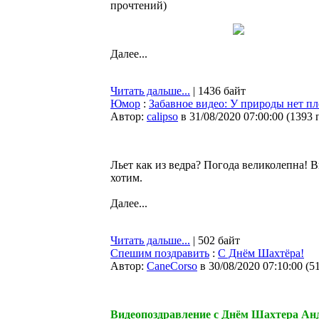
прочтений
)
Далее...
Читать дальше...
| 1436 байт
Юмор
:
Забавное видео: У природы нет п
Автор:
calipso
в 31/08/2020 07:00:00
(
1393 
Льет как из ведра? Погода великолепна! В
хотим.
Далее...
Читать дальше...
| 502 байт
Спешим поздравить
:
С Днём Шахтёра!
Автор:
CaneCorso
в 30/08/2020 07:10:00
(
5
Видеопоздравление с Днём Шахтера Ан