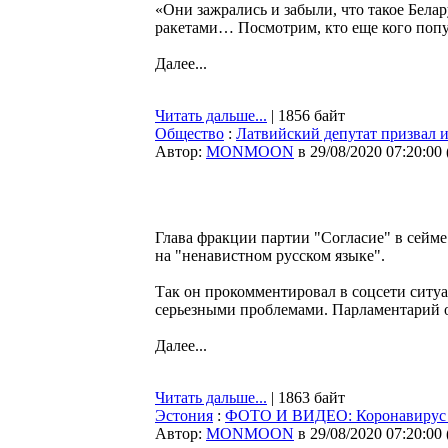
«Они зажрались и забыли, что такое Белар
ракетами… Посмотрим, кто еще кого попуг
Далее...
Читать дальше...
| 1856 байт
Общество
:
Латвийский депутат призвал 
Автор:
MONMOON
в 29/08/2020 07:20:00
Глава фракции партии "Согласие" в сейм
на "ненавистном русском языке".
Так он прокомментировал в соцсети ситуа
серьезными проблемами. Парламентарий о
Далее...
Читать дальше...
| 1863 байт
Эстония
:
ФОТО И ВИДЕО: Коронавирус в 
Автор:
MONMOON
в 29/08/2020 07:20:00