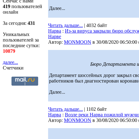
Сейчас с нами
419
пользователей
Далее...
онлайн
За сегодня:
431
Читать дальше...
| 4032 байт
Нарва
:
Из-за вируса закрыли бюро обслу
Уникальных
Нарве
пользователей за
Автор:
MONMOON
в 30/08/2020 06:50:00
последние сутки:
10879
далее...
Бюро Департамента шо
Счетчики
Департамент шоссейных дорог закрыл сво
работников был диагностирован коронави
Далее...
Читать дальше...
| 1102 байт
Нарва
:
Возле реки Нарва пожилой мужчи
Автор:
MONMOON
в 30/08/2020 06:50:00