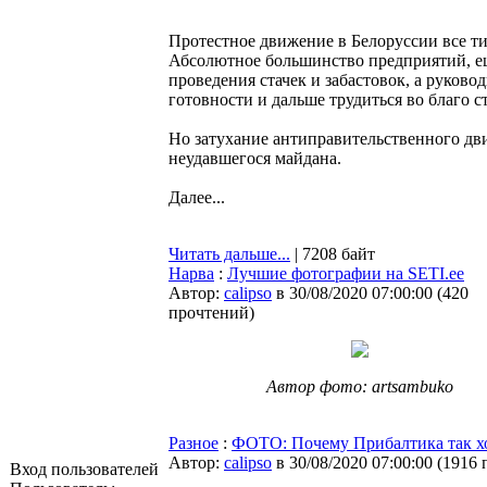
Протестное движение в Белоруссии все ти
Абсолютное большинство предприятий, еще
проведения стачек и забастовок, а руков
готовности и дальше трудиться во благо с
Но затухание антиправительственного дв
неудавшегося майдана.
Далее...
Читать дальше...
| 7208 байт
Нарва
:
Лучшие фотографии на SETI.ee
Автор:
calipso
в 30/08/2020 07:00:00
(
420
прочтений
)
Автор фото: artsambuko
Разное
:
ФОТО: Почему Прибалтика так хо
Автор:
calipso
в 30/08/2020 07:00:00
(
1916 
Вход пользователей