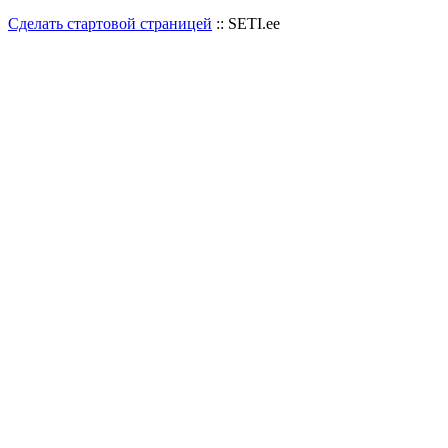
Сделать стартовой страницей
:: SETI.ee