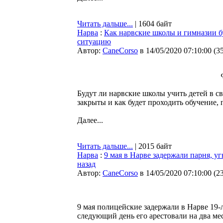
Читать дальше...
| 1604 байт
Нарва
:
Как нарвские школы и гимназии бу
ситуацию
Автор:
CaneCorso
в 14/05/2020 07:10:00
(
3
Будут ли нарвские школы учить детей в с
закрыты и как будет проходить обучение,
Далее...
Читать дальше...
| 2015 байт
Нарва
:
9 мая в Нарве задержали парня, 
назад
Автор:
CaneCorso
в 14/05/2020 07:10:00
(
2
9 мая полицейские задержали в Нарве 19-
следующий день его арестовали на два ме