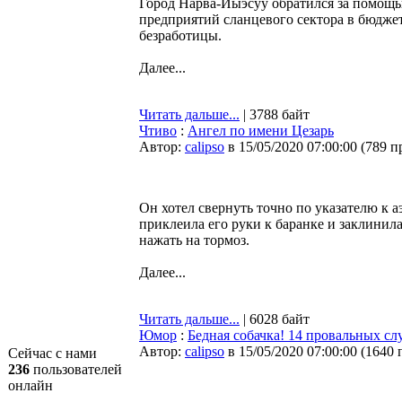
Город Нарва-Йыэсуу обратился за помощь
предприятий сланцевого сектора в бюджет
безработицы.
Далее...
Читать дальше...
| 3788 байт
Чтиво
:
Ангел по имени Цезарь
Автор:
calipso
в 15/05/2020 07:00:00
(
789 п
Он хотел свернуть точно по указателю к аэ
приклеила его руки к баранке и заклинила
нажать на тормоз.
Далее...
Читать дальше...
| 6028 байт
Юмор
:
Бедная собачка! 14 провальных сл
Автор:
calipso
в 15/05/2020 07:00:00
(
1640 
Сейчас с нами
236
пользователей
онлайн