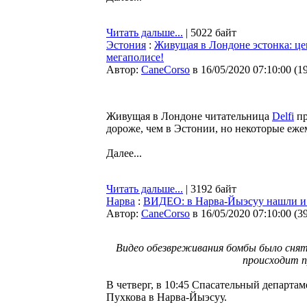
Читать дальше...
| 5022 байт
Эстония
:
Живущая в Лондоне эстонка: це
мегаполисе!
Автор:
CaneCorso
в 16/05/2020 07:10:00
(
1
Живущая в Лондоне читательница
Delfi
пр
дороже, чем в Эстонии, но некоторые еже
Далее...
Читать дальше...
| 3192 байт
Нарва
:
ВИДЕО: в Нарва-Йыэсуу нашли и 
Автор:
CaneCorso
в 16/05/2020 07:10:00
(
3
Видео обезвреживания бомбы было снят
происходит п
В четверг, в 10:45 Спасательный департа
Пухкова в Нарва-Йыэсуу.