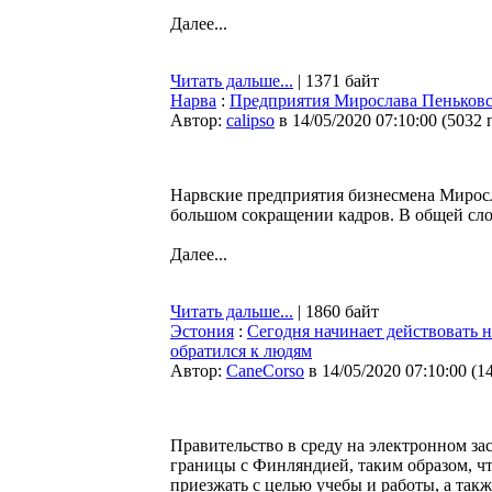
Далее...
Читать дальше...
| 1371 байт
Нарва
:
Предприятия Мирослава Пеньковс
Автор:
calipso
в 14/05/2020 07:10:00
(
5032 
Нарвские предприятия бизнесмена Миросл
большом сокращении кадров. В общей сло
Далее...
Читать дальше...
| 1860 байт
Эстония
:
Сегодня начинает действовать 
обратился к людям
Автор:
CaneCorso
в 14/05/2020 07:10:00
(
1
Правительство в среду на электронном за
границы с Финляндией, таким образом, ч
приезжать с целью учебы и работы, а так