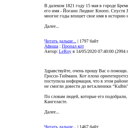
В далеком 1821 году 15 мая в городе Брем
его имя - Йоганн Людвиг Кнопп. Спустя 3
многие годы впишет свое имя в историю 
Далее...
Читать дальше...
| 1797 байт
Афиша
:
Пропал кот
Автор:
LeRoy
в 14/05/2020 07:40:00
(
2994 
Здравствуйте, очень прошу Вас о помощи.
Гросси-Тиймани. Кот плохо ориентируется 
поступила информация, что в этом районе
не смогли довести до вет.клиники “Kulbis”
По словам людей, которые его подобрали,
Кангеласте.
Далее...
Читать дальше...
| 1467 байт