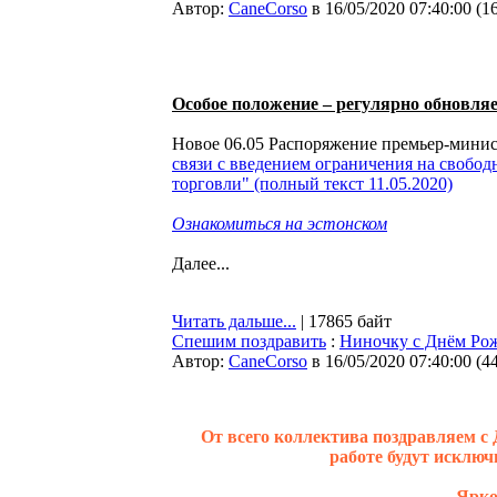
Автор:
CaneCorso
в 16/05/2020 07:40:00
(
1
Oсобое положение – регулярно обновл
Новое 06.05 Распоряжение премьер-мини
связи с введением ограничения на свобо
торговли" (полный текст 11.05.2020)
Ознакомиться на эстонском
Далее...
Читать дальше...
| 17865 байт
Спешим поздравить
:
Ниночку с Днём Рож
Автор:
CaneCorso
в 16/05/2020 07:40:00
(
4
От всего коллектива поздравляем с 
работе будут исключ
Ярко