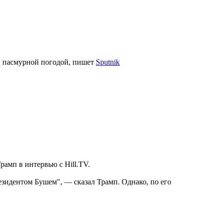
 и пасмурной погодой, пишет
Sputnik
амп в интервью с Hill.TV.
зидентом Бушем", — сказал Трамп. Однако, по его