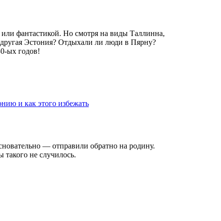
 или фантастикой. Но смотря на виды Таллинна,
ла другая Эстония? Отдыхали ли люди в Пярну?
0-ых годов!
онию и как этого избежать
основательно — отправили обратно на родину.
 такого не случилось.