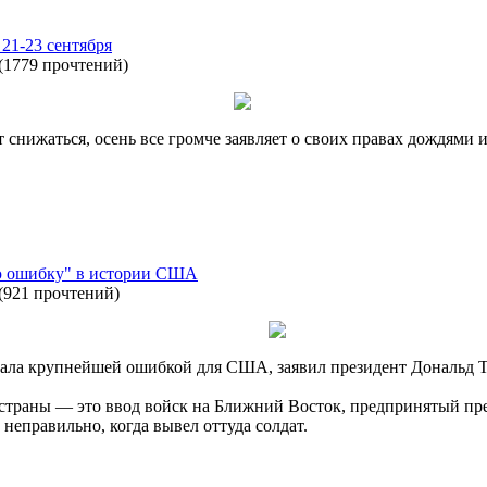
21-23 сентября
(
1779 прочтений
)
 снижаться, осень все громче заявляет о своих правах дождями
ю ошибку" в истории США
(
921 прочтений
)
ала крупнейшей ошибкой для США, заявил президент Дональд Тр
страны — это ввод войск на Ближний Восток, предпринятый пре
неправильно, когда вывел оттуда солдат.