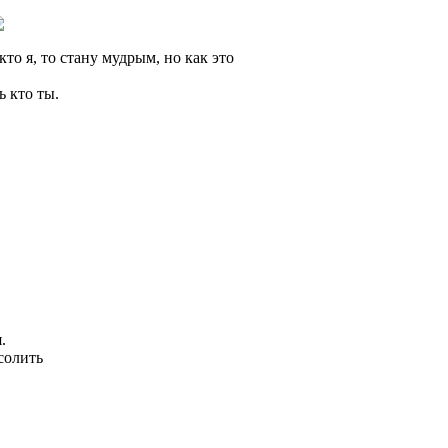
то я, то стану мудрым, но как это
ь кто ты.
.
солить