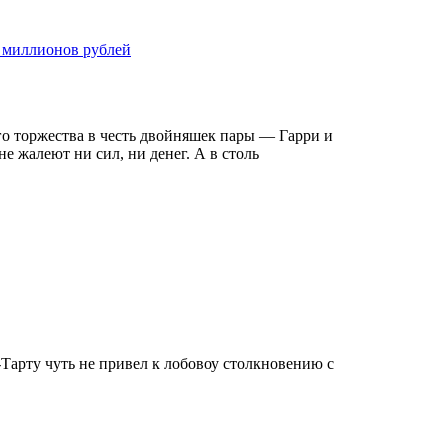
 миллионов рублей
о торжества в честь двойняшек пары — Гарри и
 жалеют ни сил, ни денег. А в столь
-Тарту чуть не привел к лобовоу столкновению с