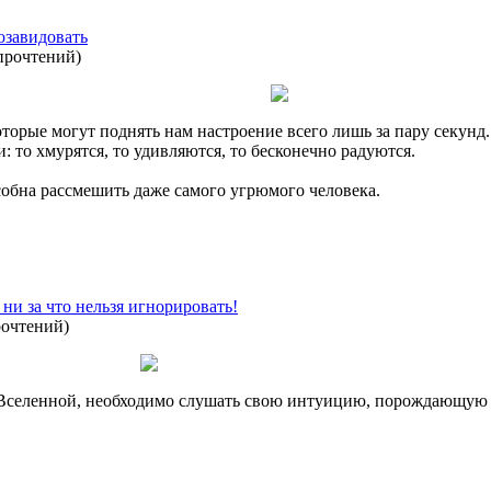
озавидовать
прочтений
)
орые могут поднять нам настроение всего лишь за пару секунд.
 то хмурятся, то удивляются, то бесконечно радуются.
собна рассмешить даже самого угрюмого человека.
 ни за что нельзя игнорировать!
рочтений
)
и Вселенной, необходимо слушать свою интуицию, порождающую