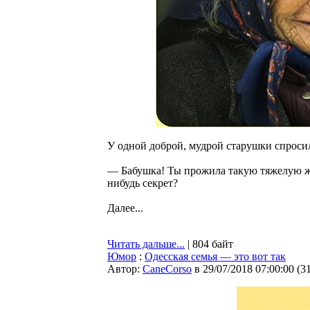
У одной доброй, мудрой старушки спроси
— Бабушка! Ты прожила такую тяжелую жиз
нибудь секрет?
Далее...
Читать дальше...
| 804 байт
Юмор
:
Одесская семья — это вот так
Автор:
CaneCorso
в 29/07/2018 07:00:00
(
3