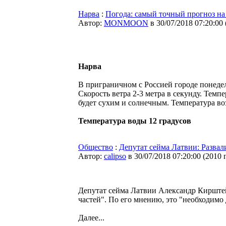
Нарва
:
Погода: самый точный прогноз на
Автор:
MONMOON
в 30/07/2018 07:20:00
Нарва
В приграничном с Россией городе понедел
Скорость ветра 2-3 метра в секунду. Темп
будет сухим и солнечным. Температура воз
Температура воды 12 градусов
Общество
:
Депутат сейма Латвии: Развал
Автор:
calipso
в 30/07/2018 07:20:00
(
2010 
Депутат сейма Латвии Александр Кирштей
частей". По его мнению, это "необходимо
Далее...