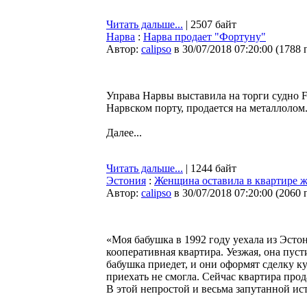
Читать дальше...
| 2507 байт
Нарва
:
Нарва продает "Фортуну"
Автор:
calipso
в 30/07/2018 07:20:00
(
1788 
Управа Нарвы выставила на торги судно F
Нарвском порту, продается на металлолом
Далее...
Читать дальше...
| 1244 байт
Эстония
:
Женщина оставила в квартире ж
Автор:
calipso
в 30/07/2018 07:20:00
(
2060 
«Моя бабушка в 1992 году уехала из Эсто
кооперативная квартира. Уезжая, она пуст
бабушка приедет, и они оформят сделку к
приехать не смогла. Сейчас квартира прод
В этой непростой и весьма запутанной ис