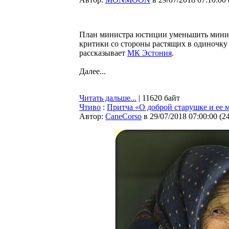
План министра юстиции уменьшить миним
критики со стороны растящих в одиночку
рассказывает
МК Эстония
.
Далее...
Читать дальше...
| 11620 байт
Чтиво
:
Притча «О доброй старушке и ее 
Автор:
CaneCorso
в 29/07/2018 07:00:00
(
2