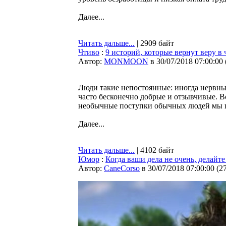
Далее...
Читать дальше...
| 2909 байт
Чтиво
:
9 историй, которые вернут веру в
Автор:
MONMOON
в 30/07/2018 07:00:00
Люди такие непостоянные: иногда нервны
часто бесконечно добрые и отзывчивые. Во
необычные поступки обычных людей мы ц
Далее...
Читать дальше...
| 4102 байт
Юмор
:
Когда ваши дела не очень, делайте
Автор:
CaneCorso
в 30/07/2018 07:00:00
(
2