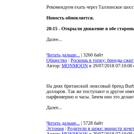
Рекомендуем ехать через Таллинское шосс
Новость обновляется.
20:15 - Открыли движение в обе сторон
Далее...
Читать дальше...
| 3260 байт
Общество
:
Роскошь в топку: бренды сжи
Автор:
MONMOON
в 29/07/2018 07:10:00
На днях британский люксовый бренд Burb
долларов. Так же поступают и другие им
парфюмерию и часы. Зачем они это делаю
Далее...
Читать дальше...
| 5728 байт
Эстония
:
Родители в шоке: министр хоче
Автор:
MONMOON
в 29/07/2018 07:10:00