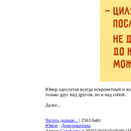
Юмор одесситов всегда искрометный и ж
только друг над другом, но и над собой.
Далее...
Читать дальше...
| 2563 байт
Юмор
:
Демотиваторы
Автор:
CaneCorso
в 29/07/2018 07:00:00
(
3