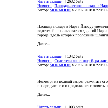
Читать дальше...
| 2632 байт
Новости
:
Площадь лесного пожара в Нарв
Автор:
MONMOON
в 29/07/2018 07:20:00
Площадь пожара в Нарва-Йыэсуу увеличил
водителей не пользоваться дорогой Нарва
городе, вдоль которых проложены шланги
Далее...
Читать дальше...
| 1342 байт
Новости
:
Спасатели ловят людей, разжи
Автор:
MONMOON
в 29/07/2018 07:20:00
Несмотря на полный запрет разжигать ого
игнорируют его и продолжают готовить на
Далее...
Читать дальше...
| 1003 байт