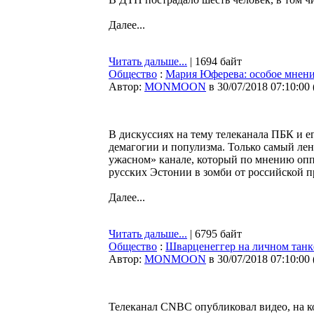
Далее...
Читать дальше...
| 1694 байт
Общество
:
Мария Юферева: особое мнени
Автор:
MONMOON
в 30/07/2018 07:10:00
В дискуссиях на тему телеканала ПБК и е
демагогии и популизма. Только самый лен
ужасном» канале, который по мнению оп
русских Эстонии в зомби от российской 
Далее...
Читать дальше...
| 6795 байт
Общество
:
Шварценеггер на личном танк
Автор:
MONMOON
в 30/07/2018 07:10:00
Телеканал CNBC опубликовал видео, на к