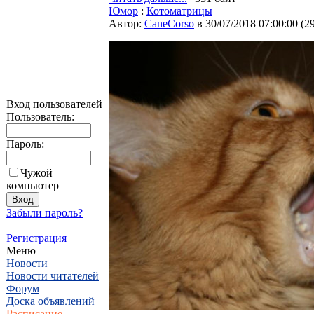
Юмор
:
Котоматрицы
Автор:
CaneCorso
в 30/07/2018 07:00:00
(
2
Вход пользователей
Пользователь:
Пароль:
Чужой
компьютер
Забыли пароль?
Регистрация
Меню
Новости
Новости читателей
Форум
Доска объявлений
Расписание