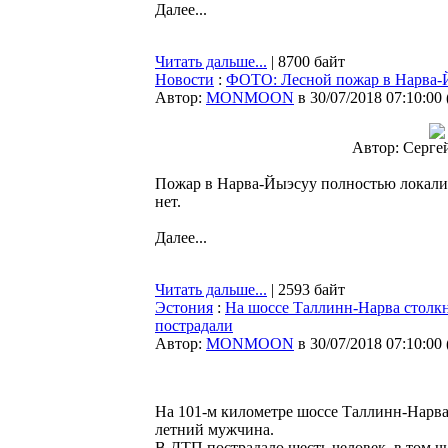
Далее...
Читать дальше...
| 8700 байт
Новости
:
ФОТО: Лесной пожар в Нарва-
Автор:
MONMOON
в 30/07/2018 07:10:00
Автор: Серге
Пожар в Нарва-Йыэсуу полностью локализ
нет.
Далее...
Читать дальше...
| 2593 байт
Эстония
:
На шоссе Таллинн-Нарва столкн
пострадали
Автор:
MONMOON
в 30/07/2018 07:10:00
На 101-м километре шоссе Таллинн-Нарва 
летний мужчина.
В ДТП пострадало шесть человек, в том чи