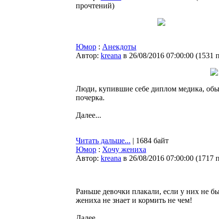
прочтений
)
Юмор
:
Анекдоты
Автор:
kreana
в 26/08/2016 07:00:00
(
1531 
Люди, купившие себе диплом медика, обы
почерка.
Далее...
Читать дальше...
| 1684 байт
Юмор
:
Хочу жениха
Автор:
kreana
в 26/08/2016 07:00:00
(
1717 
Раньше девочки плакали, если у них не был
жениха не знает и кормить не чем!
Далее...