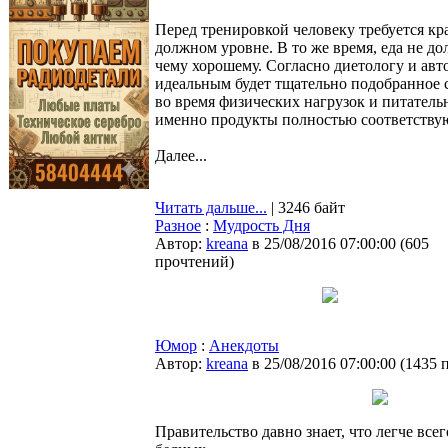
Перед тренировкой человеку требуется к
должном уровне. В то же время, еда не до
чему хорошему. Согласно диетологу и ав
идеальным будет тщательно подобранное с
во время физических нагрузок и питатель
именно продукты полностью соответствую
Далее...
Читать дальше...
| 3246 байт
Разное
:
Мудрость Дня
Автор:
kreana
в 25/08/2016 07:00:00
(
605
прочтений
)
Юмор
:
Анекдоты
Автор:
kreana
в 25/08/2016 07:00:00
(
1435 
Правительство давно знает, что легче всег