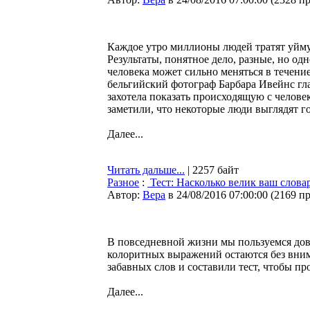
Каждое утро миллионы людей тратят уйму
Результаты, понятное дело, разные, но од
человека может сильно меняться в течение
бельгийский фотограф Барбара Ивейнс гла
захотела показать происходящую с человек
заметили, что некоторые люди выглядят го
Далее...
Читать дальше...
| 2257 байт
Разное
:
Тест: Насколько велик ваш слова
Автор:
Bepa
в 24/08/2016 07:00:00
(
2169 п
В повседневной жизни мы пользуемся дов
колоритных выражений остаются без вним
забавных слов и составили тест, чтобы про
Далее...