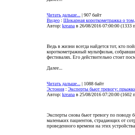
Читать дальше...
| 907 байт
Видео
:
Шикарная короткометражка о том
Автор:
kreana
в 26/08/2016 07:00:00
(
1333 
Ведь в жизни всегда найдется тот, кто п
короткометражный мультфильм, собравший
фестивалях. Его действительно стоит пос
Далее...
Читать дальше...
| 1088 байт
Эстония
:
Эксперты бьют тревогу: прыжки 
Автор:
kreana
в 25/08/2016 07:20:00
(
1602 
Эксперты снова бьют тревогу по поводу бе
маленьких пациентов, страдающих от сотр
проведенного времени на этих устройств