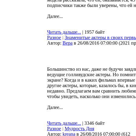
подписчики также были уверены, что ей н
Далее...
Читать дальше...
| 1957 байт
Разное
:
Знаменитые актеры в своих перв
Автор:
Bepa
в 26/08/2016 07:00:00
(
2021 п
Большинство из нас, даже не будучи заяд
ведущие голливудские актеры. Но помнит
экране? Когда и в каких фильмах впервые 
другие актеры, которые, казалось бы, в к
недавно. Предлагаем вам сравнить любим
чтобы увидеть, насколько они изменились
Далее...
Читать дальше...
| 3346 байт
Разное
:
Мудрость Дня
Автор:
kreana
в 26/08/2016 07:00:00
(
612