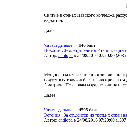
Снятые в стенах Навского колледжа расс
нарвитян.
Далее...
Читать дальше...
| 840 байт
Новости
:
Землетрясение в Италии: один и
Автор:
antilopa
в 24/08/2016 07:20:00
(
2035
Мощное землетрясение произошло в цент
подземных толчков был зафиксирован сход 
Аматриче. По словам мэра, половина насе
Далее...
Читать дальше...
| 4595 байт
Эстония
:
За студентов из третьих стран в
Автор:
antilopa
в 24/08/2016 07:20:00
(
1397