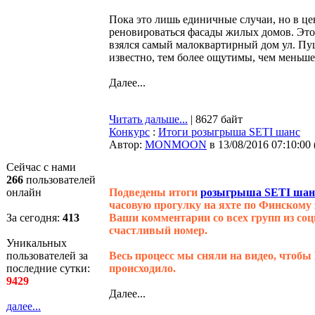
Пока это лишь единичные случаи, но в ц
реновироваться фасады жилых домов. Это
взялся самый малоквартирный дом ул. Пуш
известно, тем более ощутимы, чем меньше
Далее...
Читать дальше...
| 8627 байт
Конкурс
:
Итоги розыгрыша SETI шанс
Автор:
MONMOON
в 13/08/2016 07:10:00
Сейчас с нами
266
пользователей
онлайн
Подведены итоги
розыгрыша SETI шан
часовую прогулку на яхте по Финскому 
За сегодня:
413
Ваши комментарии со всех групп из соц
счастливый номер.
Уникальных
пользователей за
Весь процесс мы сняли на видео, чтобы
последние сутки:
происходило.
9429
Далее...
далее...