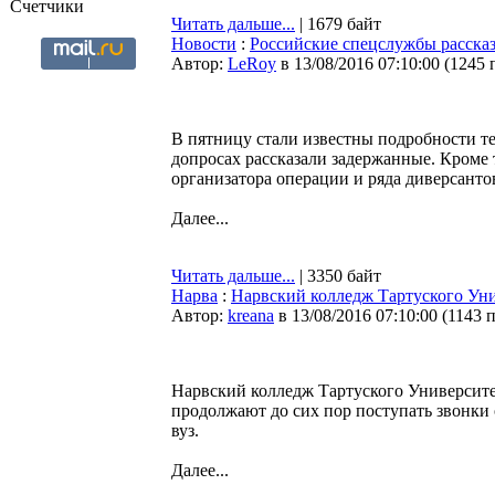
Счетчики
Читать дальше...
| 1679 байт
Новости
:
Российские спецслужбы рассказ
Автор:
LeRoy
в 13/08/2016 07:10:00
(
1245 
В пятницу стали известны подробности т
допросах рассказали задержанные. Кроме 
организатора операции и ряда диверсанто
Далее...
Читать дальше...
| 3350 байт
Нарва
:
Нарвский колледж Тартуского Ун
Автор:
kreana
в 13/08/2016 07:10:00
(
1143 
Нарвский колледж Тартуского Университе
продолжают до сих пор поступать звонки
вуз.
Далее...