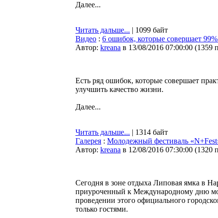
Далее...
Читать дальше...
| 1099 байт
Видео
:
6 ошибок, которые совершает 99
Автор:
kreana
в 13/08/2016 07:00:00
(
1359 
Есть ряд ошибок, которые совершает прак
улучшить качество жизни.
Далее...
Читать дальше...
| 1314 байт
Галерея
:
Молодежный фестиваль «N+Fest»
Автор:
kreana
в 12/08/2016 07:30:00
(
1320 
Сегодня в зоне отдыха Липовая ямка в На
приуроченный к Международному дню моло
проведении этого официального городско
только гостями.