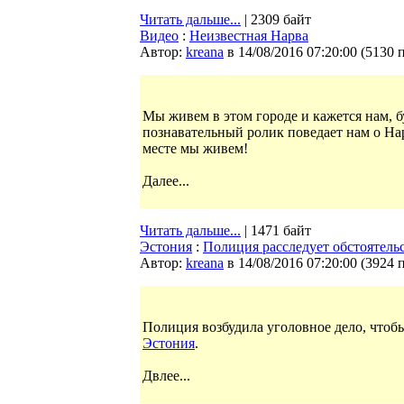
Читать дальше...
| 2309 байт
Видео
:
Неизвестная Нарва
Автор:
kreana
в 14/08/2016 07:20:00
(
5130 
Мы живем в этом городе и кажется нам, бу
познавательный ролик поведает нам о Нар
месте мы живем!
Далее...
Читать дальше...
| 1471 байт
Эстония
:
Полиция расследует обстоятель
Автор:
kreana
в 14/08/2016 07:20:00
(
3924 
Полиция возбудила уголовное дело, чтоб
Эстония
.
Двлее...