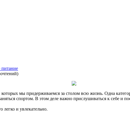
е питание
рочтений
)
, которых мы придерживаемся за столом всю жизнь. Одна категор
заняться спортом. В этом деле важно прислушиваться к себе и п
то легко и увлекательно.