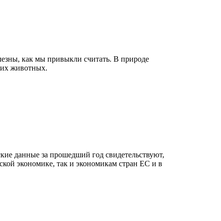
лезны, как мы привыкли считать. В природе
них животных.
ские данные за прошедший год свидетельствуют,
кой экономике, так и экономикам стран ЕС и в