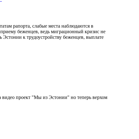
татам рапорта, слабые места наблюдаются в
о приему беженцев, ведь миграционный кризис не
ть Эстонии к трудоустройству беженцев, выплате
а видео проект "Мы из Эстонии" но теперь верхом