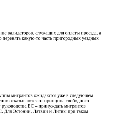
ние валидаторов, служащих для оплаты проезда, а
мо перенять какую-то часть пригородных уездных
группы мигрантов ожидаются уже в следующем
енно отказываются от принципа свободного
 руководства ЕС – принуждать мигрантов
ЕС. Для Эстонии, Латвии и Литвы при таком