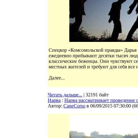
Спецкор «Комсомольской правды» Дарья
ежедневно прибывают десятки тысяч люде
классические беженцы. Они чувствуют се
местных жителей и требуют для себя все 
Далее...
Читать дальше...
| 32191 байт
Нарва
:
Нарва рассматривает проведение 
Автор:
CaneCorso
в 06/09/2015 07:30:00
(
6