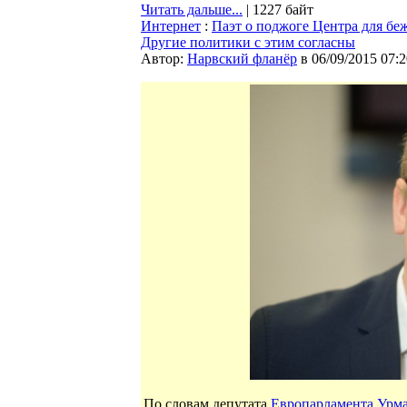
Читать дальше...
| 1227 байт
Интернет
:
Паэт о поджоге Центра для бе
Другие политики с этим согласны
Автор:
Нарвский фланёр
в 06/09/2015 07:2
По словам депутата
Европарламента
Урма