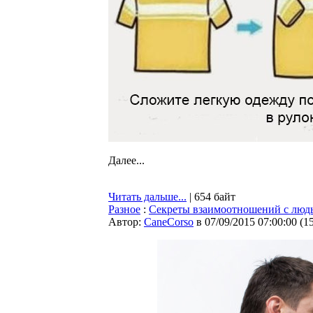
Далее...
Читать дальше...
| 654 байт
Разное
:
Секреты взаимоотношений с люд
Автор:
CaneCorso
в 07/09/2015 07:00:00
(
1