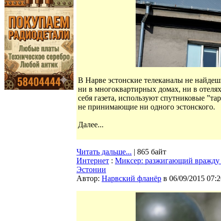
В Нарве эстонские телеканалы не найдешь 
ни в многоквартирных домах, ни в отелях
себя газета, используют спутниковые ”т
не принимающие ни одного эстонского.
Далее...
Читать дальше...
| 865 байт
Интернет
:
Миксер: разжигающий вражду ч
Эстонии
Автор:
Нарвский фланёр
в 06/09/2015 07:2