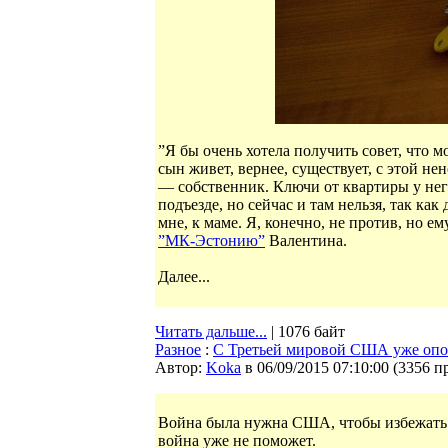
”Я бы очень хотела получить совет, что 
сын живет, вернее, существует, с этой не
— собственник. Ключи от квартиры у него
подъезде, но сейчас и там нельзя, так ка
мне, к маме. Я, конечно, не против, но е
”МК-Эстонию”
Валентина.
Далее...
Читать дальше...
| 1076 байт
Разное
:
С Третьей мировой США уже опо
Автор:
Koka
в 06/09/2015 07:10:00
(
3356 п
Война была нужна США, чтобы избежать 
война уже не поможет.