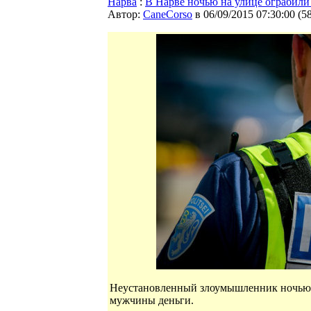
Нарва
:
В Нарве ночью на улице ограбили
Автор:
CaneCorso
в 06/09/2015 07:30:00
(
5
Неустановленный злоумышленник ночью 31
мужчины деньги.