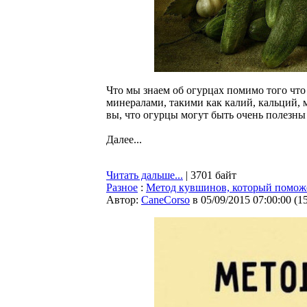
Что мы знаем об огурцах помимо того что
минералами, такими как калий, кальций, 
вы, что огурцы могут быть очень полезны 
Далее...
Читать дальше...
| 3701 байт
Разное
:
Метод кувшинов, который поможе
Автор:
CaneCorso
в 05/09/2015 07:00:00
(
1