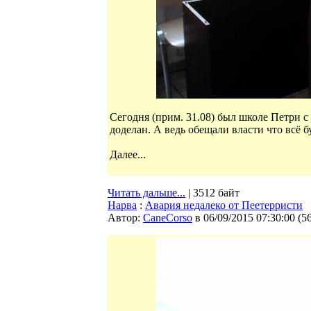
Сегодня (прим. 31.08) был школе Петри с 
доделан. А ведь обещали власти что всё б
Далее...
Читать дальше...
| 3512 байт
Нарва
:
Авария недалеко от Пеетерристи
Автор:
CaneCorso
в 06/09/2015 07:30:00
(
5