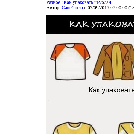
Разное
:
Как упаковать чемодан
Автор:
CaneCorso
в 07/09/2015 07:00:00
(
1