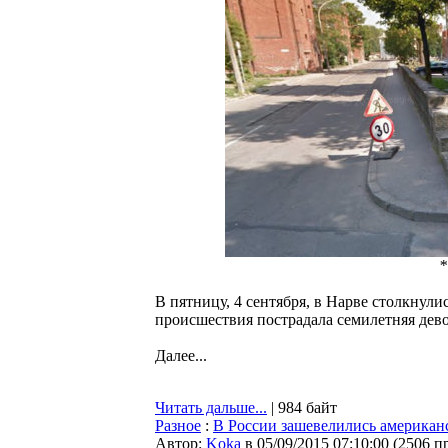
*
В пятницу, 4 сентября, в Нарве столкнули
происшествия пострадала семилетняя дев
Далее...
Читать дальше...
| 984 байт
Разное
:
В России зашевелились америка
Автор:
Koka
в 05/09/2015 07:10:00
(
2506 п