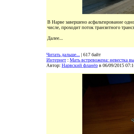
В Нарве завершено асфальтирование одно
числе, проходит поток транзитного транс
Далее...
Читать дальше...
| 617 байт
Интернет
:
Мать встревожена: невестка вы
Автор:
Нарвский фланёр
в 06/09/2015 07:1