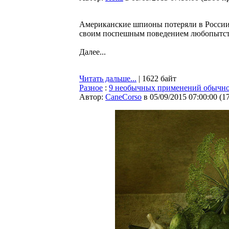
Американские шпионы потеряли в России 
своим поспешным поведением любопытство
Далее...
Читать дальше...
| 1622 байт
Разное
:
9 необычных применений обычно
Автор:
CaneCorso
в 05/09/2015 07:00:00
(
1