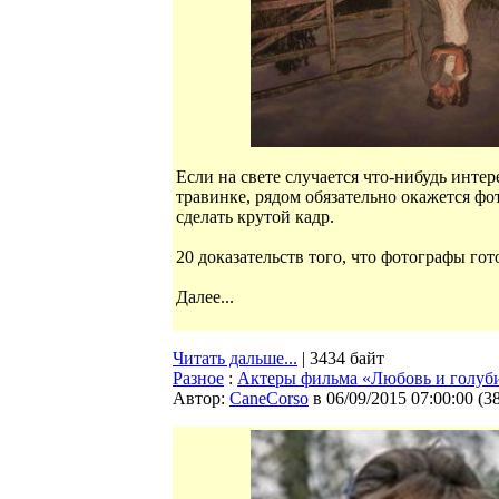
Если на свете случается что-нибудь интер
травинке, рядом обязательно окажется фот
сделать крутой кадр.
20 доказательств того, что фотографы го
Далее...
Читать дальше...
| 3434 байт
Разное
:
Актеры фильма «Любовь и голуби
Автор:
CaneCorso
в 06/09/2015 07:00:00
(
3