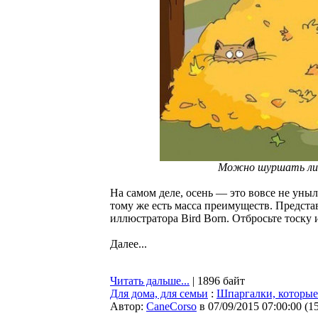
Можно шуршать лис
На самом деле, осень — это вовсе не уныла
тому же есть масса преимуществ. Предста
иллюстратора Bird Born. Отбросьте тоску 
Далее...
Читать дальше...
| 1896 байт
Для дома, для семьи
:
Шпаргалки, которые
Автор:
CaneCorso
в 07/09/2015 07:00:00
(
1