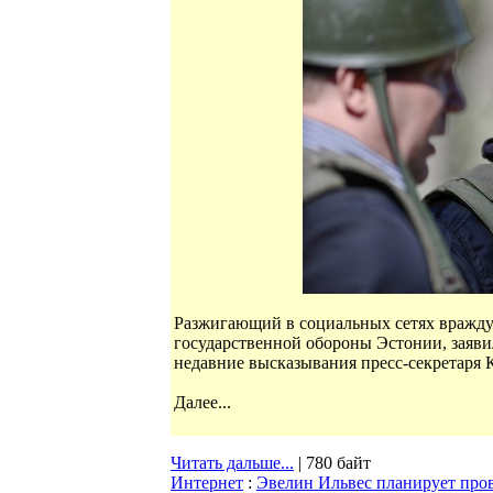
Разжигающий в социальных сетях вражду 
государственной обороны Эстонии, заяв
недавние высказывания пресс-секретаря 
Далее...
Читать дальше...
| 780 байт
Интернет
:
Эвелин Ильвес планирует пров