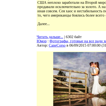
США неплохо заработали на Второй миров
продавали исключительно за золото. А н
иная совсем. Сея хаос и нестабильность
то, чего американцы боялись более всего
Далее...
Читать дальше...
| 6302 байт
Юмор
:
Фотографы, готовые на все ради х
Автор:
CaneCorso
в 06/09/2015 07:00:00
(
3