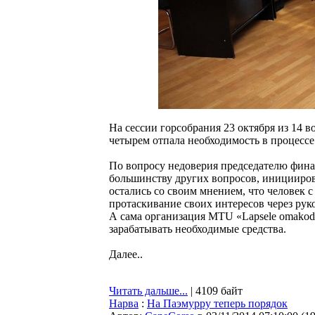
На сессии горсобрания 23 октября из 14 во
четырем отпала необходимость в процессе
По вопросу недоверия председателю финан
большинству других вопросов, иницииров
остались со своим мнением, что человек 
протаскивание своих интересов через ру
А сама организация MTU «Lapsele omakodu
зарабатывать необходимые средства.
Далее..
Читать дальше...
| 4109 байт
Нарва
:
На Паэмурру теперь порядок