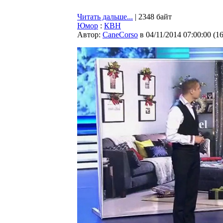
Читать дальше...
| 2348 байт
Юмор
:
КВН
Автор:
CaneCorso
в 04/11/2014 07:00:00
(
1