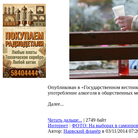
Опубликован в «Государственном вестнике
употребление алкоголя в общественных ме
Далее...
Читать дальше...
| 2749 байт
Интернет
:
ФОТО: На выборах в самопро
Автор:
Нарвский фланёр
в 03/11/2014 07:2