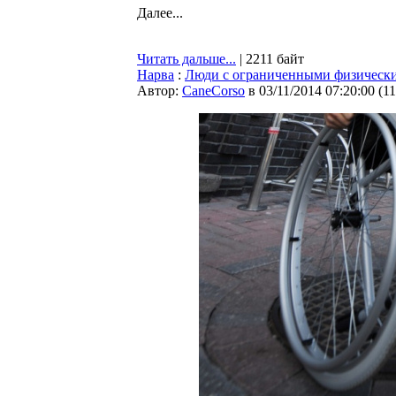
Далее...
Читать дальше...
| 2211 байт
Нарва
:
Люди с ограниченными физически
Автор:
CaneCorso
в 03/11/2014 07:20:00
(
1