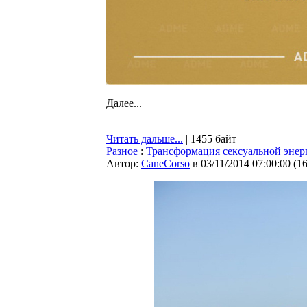
Далее...
Читать дальше...
| 1455 байт
Разное
:
Трансформация сексуальной энер
Автор:
CaneCorso
в 03/11/2014 07:00:00
(
1