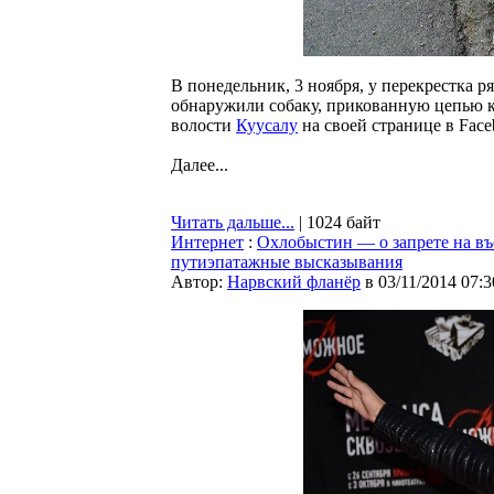
В понедельник, 3 ноября, у перекрестка 
обнаружили собаку, прикованную цепью 
волости
Куусалу
на своей странице в Face
Далее...
Читать дальше...
| 1024 байт
Интернет
:
Охлобыстин — о запрете на въе
путиэпатажные высказывания
Автор:
Нарвский фланёр
в 03/11/2014 07:3