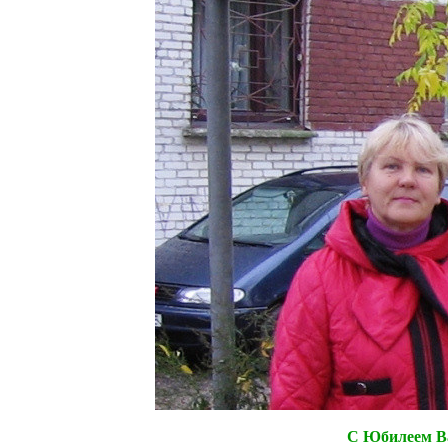
С Юбилеем Ва