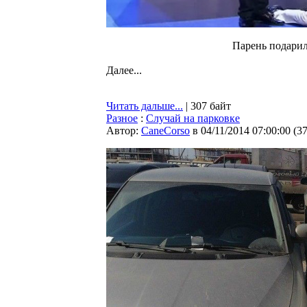
Парень подарил
Далее...
Читать дальше...
| 307 байт
Разное
:
Случай на парковке
Автор:
CaneCorso
в 04/11/2014 07:00:00
(
3