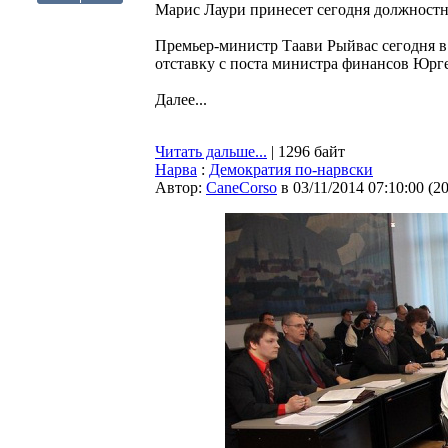
Марис Лаури принесет сегодня должностн
Премьер-министр Таави Рыйвас сегодня в
отставку с поста министра финансов Юрг
Далее...
Читать дальше...
| 1296 байт
Нарва
:
Демократия по-нарвски
Автор:
CaneCorso
в 03/11/2014 07:10:00
(
2