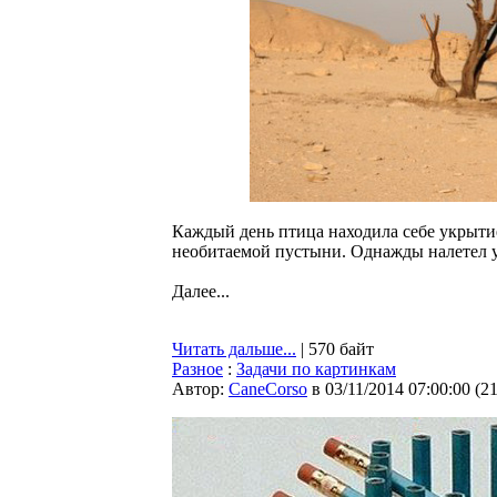
Каждый день птица находила себе укрытие
необитаемой пустыни. Однажды налетел у
Далее...
Читать дальше...
| 570 байт
Разное
:
Задачи по картинкам
Автор:
CaneCorso
в 03/11/2014 07:00:00
(
2