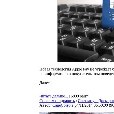
Новая технология Apple Pay не угрожает
на информацию о покупательском поведен
Далее...
Читать дальше...
| 6800 байт
Спешим поздравить
:
Cветлану с Днем ро
Автор:
CaneCorso
в 04/11/2014 06:50:00
(
9