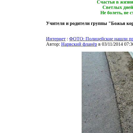
Счастья в жизни
Светлых дней 
Hе болеть, не с
Учителя и родители группы "Божья кор
Интернет
:
ФОТО: Полицейские нашли пр
Автор:
Нарвский фланёр
в 03/11/2014 07:3