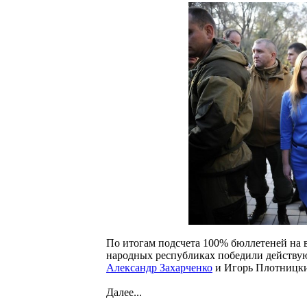
По итогам подсчета 100% бюллетеней на
народных республиках победили действ
Александр Захарченко
и Игорь Плотницки
Далее...