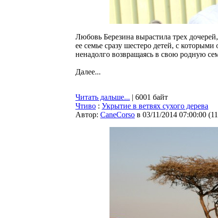
Любовь Березина вырастила трех дочерей, 
ее семье сразу шестеро детей, с которыми
ненадолго возвращаясь в свою родную се
Далее...
Читать дальше...
| 6001 байт
Чтиво
:
Укрытие в ветвях сухого дерева
Автор:
CaneCorso
в 03/11/2014 07:00:00
(
1