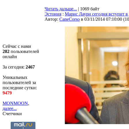
Читать дальше...
| 1069 байт
Эстония
:
Марис Лаури сегодня вступит в
Автор:
CaneCorso
в 03/11/2014 07:10:00
(
1
Сейчас с нами
282
пользователей
онлайн
За сегодня:
2467
Уникальных
пользователей за
последние сутки:
9479
MONMOON
,
далее...
Счетчики