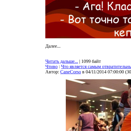
Далее...
Читать дальше...
| 1099 байт
Чтиво
:
Что является самым отвратительны
Автор:
CaneCorso
в 04/11/2014 07:00:00
(
3