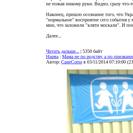
не пожав никому руки. Видно, сразу что-то
Наконец, пришло осознание того, что Укр
"нормальное" восприятие сего события у 
мин, что заложили "кляти москали". И пон
Далее...
Читать дальше...
| 5350 байт
Нарва
:
Мама не по родству, а по призван
Автор:
CaneCorso
в 03/11/2014 07:10:00
(
2