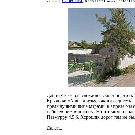
Автор:
CaneCorso
в 03/11/2014 07:10:00
(
1
Давно уже у нас сложилось мнение, что к 
Крылова: «А вы, друзья, как ни садитесь.
предыдущими вице-мэрами, в апреле мы 
наболевшим вопросом. На тот момент нас, 
Паэмурру 4,5,6. Хороших дорог там не был
Далее...