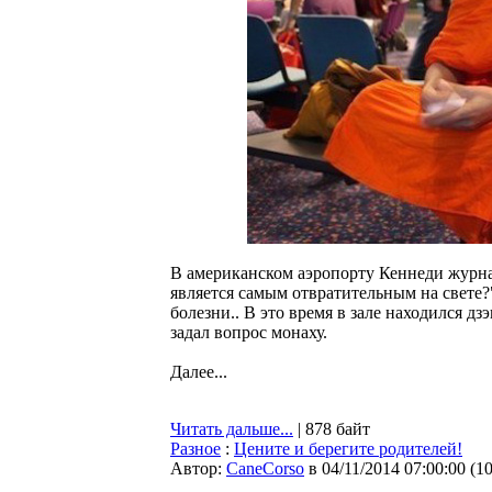
В американском аэропорту Кеннеди журна
является самым отвратительным на свете?"
болезни.. В это время в зале находился д
задал вопрос монаху.
Далее...
Читать дальше...
| 878 байт
Разное
:
Цените и берегите родителей!
Автор:
CaneCorso
в 04/11/2014 07:00:00
(
1