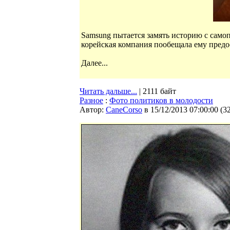
Samsung пытается замять историю с самоп
корейская компания пообещала ему предос
Далее...
Читать дальше...
| 2111 байт
Разное
:
Фото политиков в молодости
Автор:
CaneCorso
в 15/12/2013 07:00:00
(
3