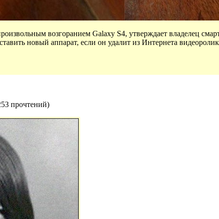
роизвольным возгоранием Galaxy S4, утверждает владелец смарт
тавить новый аппарат, если он удалит из Интернета видеоролик
253 прочтений
)