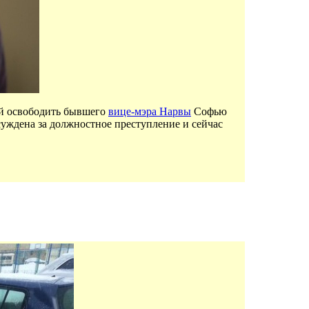
ой освободить бывшего
вице-мэра Нарвы
Софью
суждена за должностное преступление и сейчас