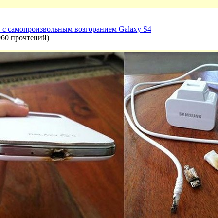
ю с самопроизвольным возгоранием Galaxy S4
960 прочтений
)