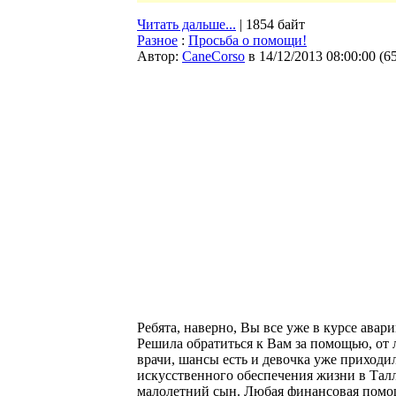
Читать дальше...
| 1854 байт
Разное
:
Просьба о помощи!
Автор:
CaneCorso
в 14/12/2013 08:00:00
(
6
Ребята, наверно, Вы все уже в курсе ава
Решила обратиться к Вам за помощью, от 
врачи, шансы есть и девочка уже приходил
искусственного обеспечения жизни в Талли
малолетний сын. Любая финансовая помощ