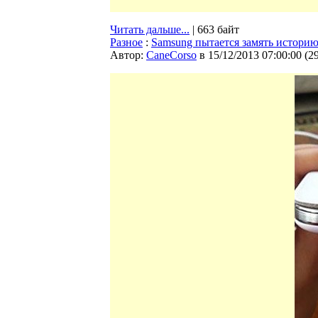
Читать дальше...
| 663 байт
Разное
:
Samsung пытается замять истори
Автор:
CaneCorso
в 15/12/2013 07:00:00
(
2