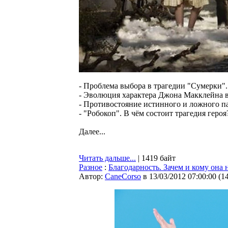
- Проблема выбора в трагедии "Сумерки".
- Эволюция характера Джона Макклейна в
- Противостояние истинного и ложного п
- "Робокоп". В чём состоит трагедия героя
Далее...
Читать дальше...
| 1419 байт
Разное
:
Благодарность. Зачем и кому она
Автор:
CaneCorso
в 13/03/2012 07:00:00
(
1