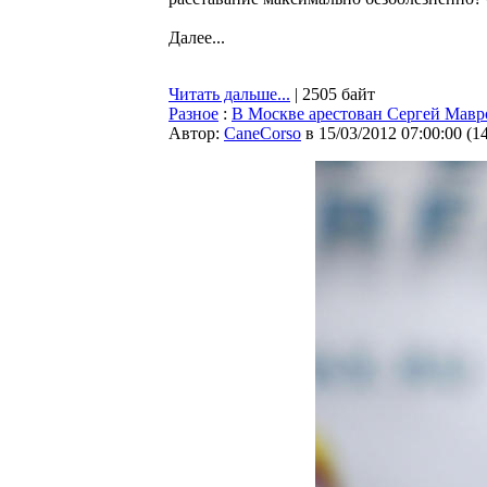
Далее...
Читать дальше...
| 2505 байт
Разное
:
В Москве арестован Сергей Мавр
Автор:
CaneCorso
в 15/03/2012 07:00:00
(
1