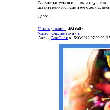
Все уже так устали от зимы и ждут тепла,
давайте немного помечтаем о летних день
Далее...
Читать дальше...
| 484 байт
Чтиво
:
Счастье это путь
Автор:
CaneCorso
в 15/03/2012 07:00:00
(
1