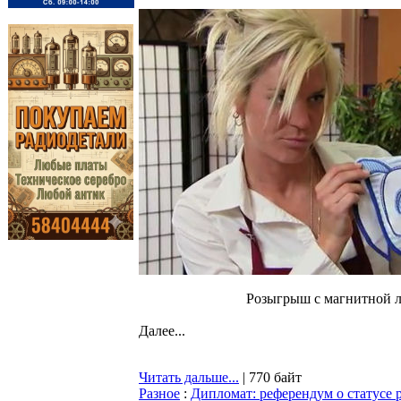
Розыгрыш с магнитной 
Далее...
Читать дальше...
| 770 байт
Разное
:
Дипломат: референдум о статусе 