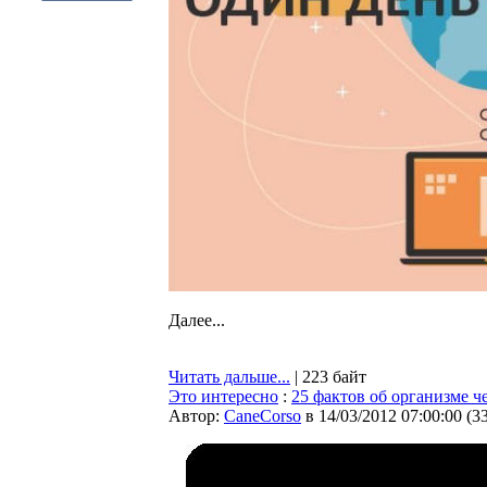
Далее...
Читать дальше...
| 223 байт
Это интересно
:
25 фактов об организме ч
Автор:
CaneCorso
в 14/03/2012 07:00:00
(
3