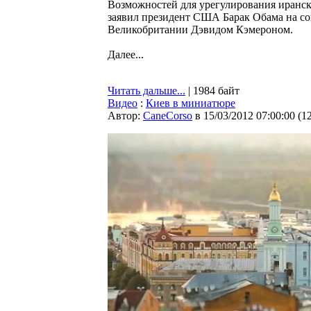
Возможностей для урегулирования иранск
заявил президент США Барак Обама на с
Великобритании Дэвидом Кэмероном.
Далее...
Читать дальше...
| 1984 байт
Видео
:
Киев в миниатюре
Автор:
CaneCorso
в 15/03/2012 07:00:00
(
1