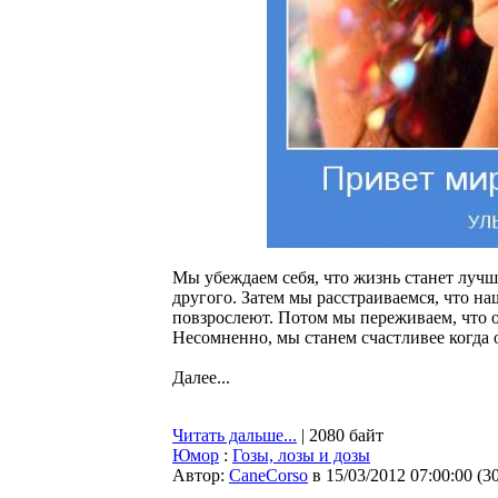
Мы убеждаем себя, что жизнь станет лучш
другого. Затем мы расстраиваемся, что на
повзрослеют. Потом мы переживаем, что о
Несомненно, мы станем счастливее когда 
Далее...
Читать дальше...
| 2080 байт
Юмор
:
Гозы, лозы и дозы
Автор:
CaneCorso
в 15/03/2012 07:00:00
(
3