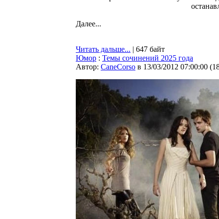
останав
Далее...
Читать дальше...
| 647 байт
Юмор
:
Темы сочинений 2025 года
Автор:
CaneCorso
в 13/03/2012 07:00:00
(
1