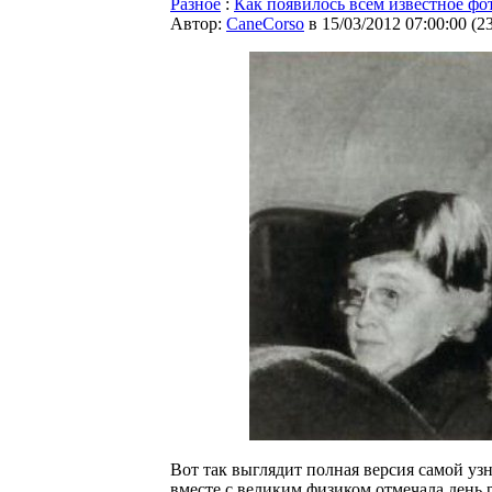
Разное
:
Как появилось всем известное ф
Автор:
CaneCorso
в 15/03/2012 07:00:00
(
2
Вот так выглядит полная версия самой уз
вместе с великим физиком отмечала день 