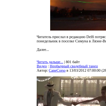
Читатель прислал в редакцию Delfi потряс
понедельник в поселке Симуна в Ляэне-В
Далее...
Читать дальше...
| 801 байт
Видео
:
Необычный свадебный танец
Автор:
CaneCorso
в 13/03/2012 07:00:00
(
2