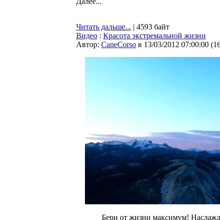
Далее...
Читать дальше...
| 4593 байт
Видео
:
Красота экстремальной жизни
Автор:
CaneCorso
в 13/03/2012 07:00:00
(
1
Бери от жизни максимум! Наслажд