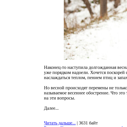
Наконец-то наступила долгожданная весна!
уже порядком надоели. Хочется поскорей 
наслаждаться теплом, пением птиц и запа
Но весной происходят перемены не только
называемое весеннее обострение. Что это 
на эти вопросы.
Далее...
Читать дальше...
| 3631 байт