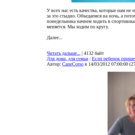
У всех нас есть качества, которые нам не
за это стыдно. Объедаемся на ночь, а пото
понедельника начнем ходить в спортивный 
меняется. Мы ходим по кругу.
Далее...
Читать дальше...
| 4132 байт
Для дома, для семьи
:
Если ребенок прише
Автор:
CaneCorso
в 14/03/2012 07:00:00
(
2