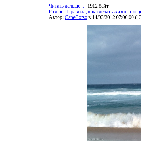
Читать дальше...
| 1912 байт
Разное
:
Правила, как сделать жизнь прощ
Автор:
CaneCorso
в 14/03/2012 07:00:00
(
1