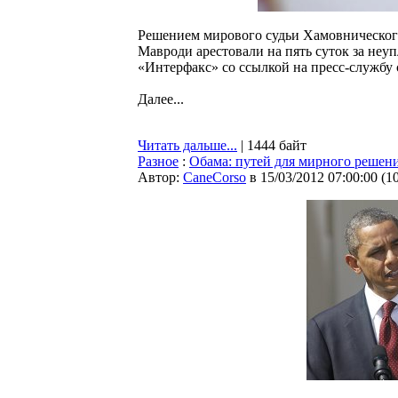
Решением мирового судьи Хамовническо
Мавроди арестовали на пять суток за неуп
«Интерфакс» со ссылкой на пресс-службу 
Далее...
Читать дальше...
| 1444 байт
Разное
:
Обама: путей для мирного решен
Автор:
CaneCorso
в 15/03/2012 07:00:00
(
1