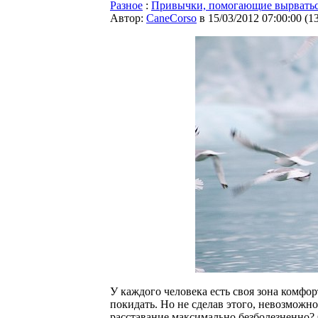
Разное
:
Привычки, помогающие вырватьс
Автор:
CaneCorso
в 15/03/2012 07:00:00
(
1
У каждого человека есть своя зона комфор
покидать. Но не сделав этого, невозможно
расставание максимально безболезненно? 