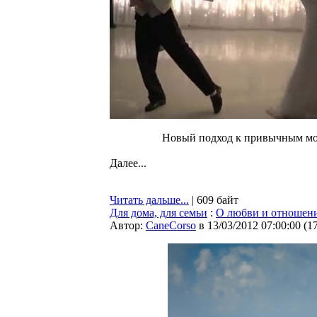
Новый подход к привычным мо
Далее...
Читать дальше...
| 609 байт
Для дома, для семьи
:
О любви и отношени
Автор:
CaneCorso
в 13/03/2012 07:00:00
(
1