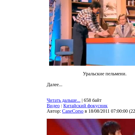
Уральские пельмени.
Далее...
Читать дальше...
| 658 байт
Видео
:
Китайский фокусник
Автор:
CaneCorso
в 18/08/2011 07:00:00
(
2