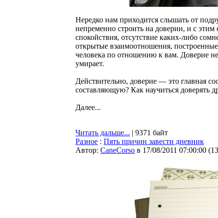
Нередко нам приходится слышать от подр
непременно строить на доверии, и с этим
спокойствия, отсутствие каких-либо сом
открытые взаимоотношения, построенные 
человека по отношению к вам. Доверие не 
умирает.
Действительно, доверие — это главная с
составляющую? Как научиться доверять д
Далее...
Читать дальше...
| 9371 байт
Разное
:
Пять причин завести дневник
Автор:
CaneCorso
в 17/08/2011 07:00:00
(
1