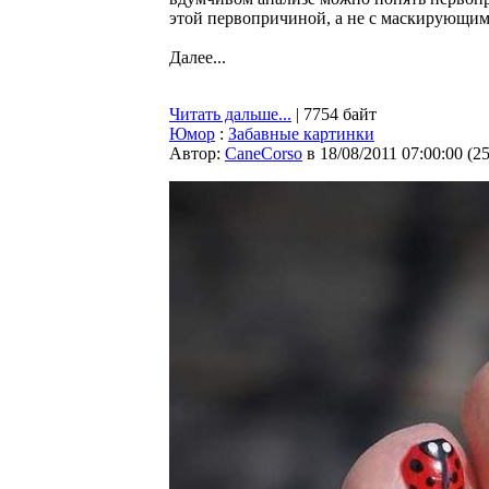
этой первопричиной, а не с маскирующим
Далее...
Читать дальше...
| 7754 байт
Юмор
:
Забавные картинки
Автор:
CaneCorso
в 18/08/2011 07:00:00
(
2