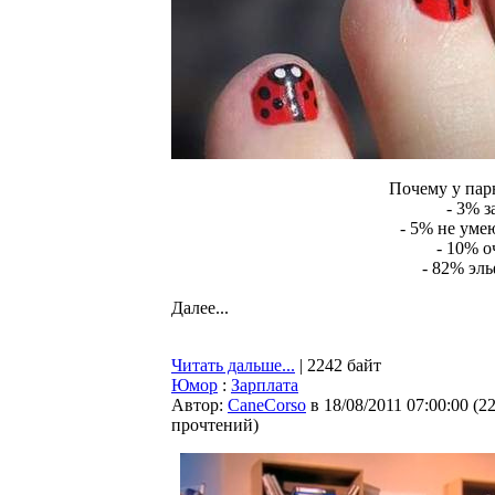
Почему у пар
- 3% з
- 5% не уме
- 10% о
- 82% эль
Далее...
Читать дальше...
| 2242 байт
Юмор
:
Зарплата
Автор:
CaneCorso
в 18/08/2011 07:00:00
(
2
прочтений
)