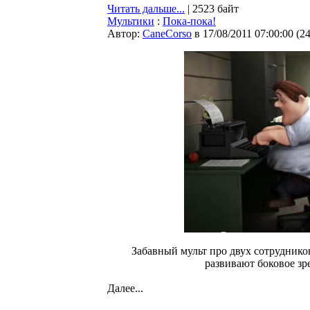
Читать дальше...
| 2523 байт
Мультики
:
Пока-пока!
Автор:
CaneCorso
в 17/08/2011 07:00:00
(
2
Забавный мульт про двух сотрудников
развивают боковое зр
Далее...