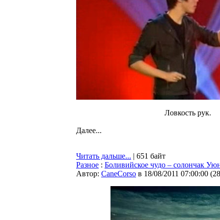
Ловкость рук.
Далее...
Читать дальше...
| 651 байт
Разное
:
Боливийское чудо – солончак Ую
Автор:
CaneCorso
в 18/08/2011 07:00:00
(
2