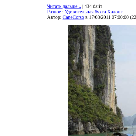
Читать дальше...
| 434 байт
Разное
:
Удивительная бухта Халонг
Автор:
CaneCorso
в 17/08/2011 07:00:00
(
2