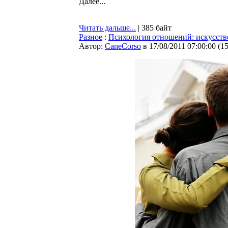
Далее...
Читать дальше...
| 385 байт
Разное
:
Психология отношений: искусство
Автор:
CaneCorso
в 17/08/2011 07:00:00
(
1