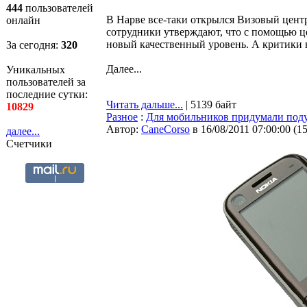
444
пользователей
В Нарве все-таки открылся Визовый центр
онлайн
сотрудники утверждают, что с помощью ц
новый качественный уровень. А критики н
За сегодня:
320
Далее...
Уникальных
пользователей за
последние сутки:
Читать дальше...
| 5139 байт
10829
Разное
:
Для мобильников придумали под
Автор:
CaneCorso
в 16/08/2011 07:00:00
(
1
далее...
Счетчики