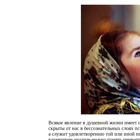
Всякое явление в душевной жизни имеет 
скрыты от нас в бессознательных слоях пс
а служит удовлетворению той или иной по
вдумчивом анализе можно понять первопри