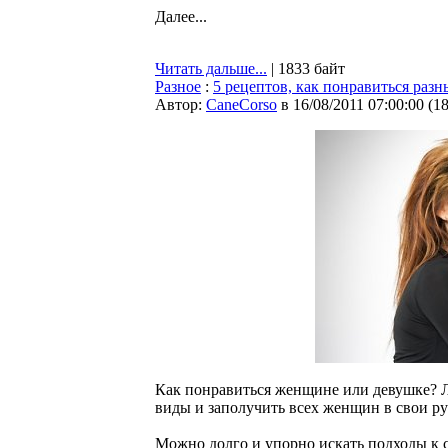
Далее...
Читать дальше...
| 1833 байт
Разное
:
5 рецептов, как понравиться ра
Автор:
CaneCorso
в 16/08/2011 07:00:00
(
1
Как понравиться женщине или девушке? Л
виды и заполучить всех женщин в свои ру
Можно долго и упорно искать подходы к 