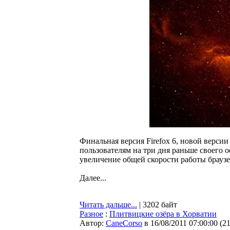
Финальная версия Firefox 6, новой версии 
пользователям на три дня раньше своего 
увеличение общей скорости работы браузе
Далее...
Читать дальше...
| 3202 байт
Разное
:
Плитвицкие озёра в Хорватии
Автор:
CaneCorso
в 16/08/2011 07:00:00
(
2