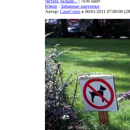
Читать дальше...
| 7036 байт
Юмор
:
Забавные картинки
Автор:
CaneCorso
в 06/01/2011 07:00:00
(
2