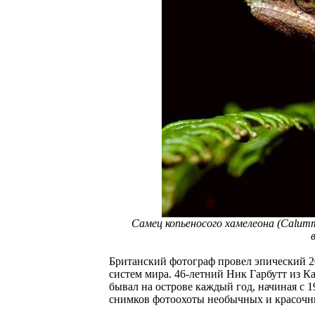
Самец копьеносого хамелеона (Calumm
Британский фотограф провел эпический 2
систем мира. 46-летний Ник Гарбутт из К
бывал на острове каждый год, начиная с 
снимков фотоохоты необычных и красочны