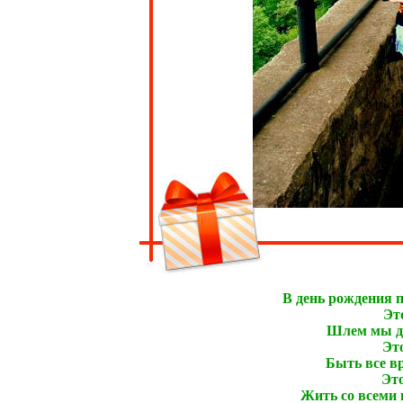
В день рождения п
Это
Шлем мы до
Это
Быть все вр
Это
Жить со всеми в