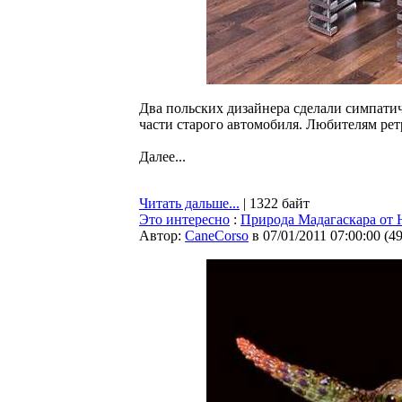
Два польских дизайнера сделали симпати
части старого автомобиля. Любителям рет
Далее...
Читать дальше...
| 1322 байт
Это интересно
:
Природа Мадагаскара от 
Автор:
CaneCorso
в 07/01/2011 07:00:00
(
4