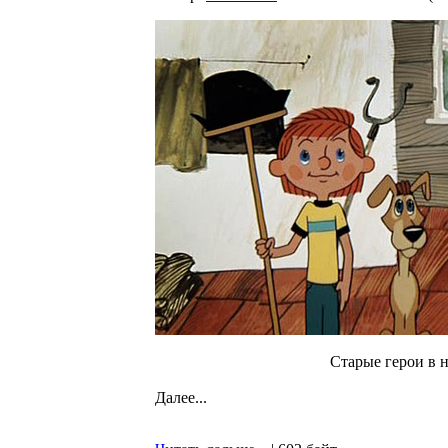
Cтарые герои в 
Далее...