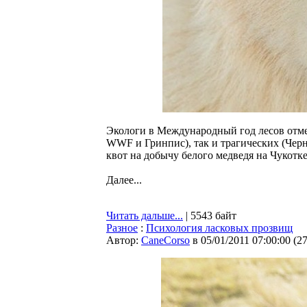
Экологи в Международный год лесов отме
WWF и Гринпис), так и трагических (Черн
квот на добычу белого медведя на Чукотке
Далее...
Читать дальше...
| 5543 байт
Разное
:
Психология ласковых прозвищ
Автор:
CaneCorso
в 05/01/2011 07:00:00
(
2