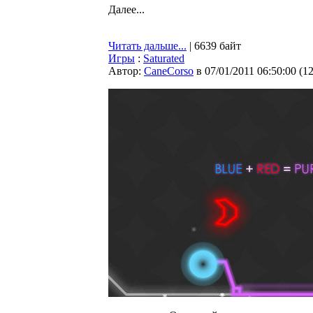
Далее...
Читать дальше...
| 6639 байт
Игры
:
Saturated
Автор:
CaneCorso
в 07/01/2011 06:50:00
(
1