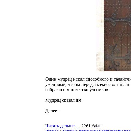
Один мудрец искал способного и талантл
умениями, чтобы передать ему свои знания
собралось множество учеников.
Мудрец сказал им:
Далее...
Читать дальше...
| 2261 байт