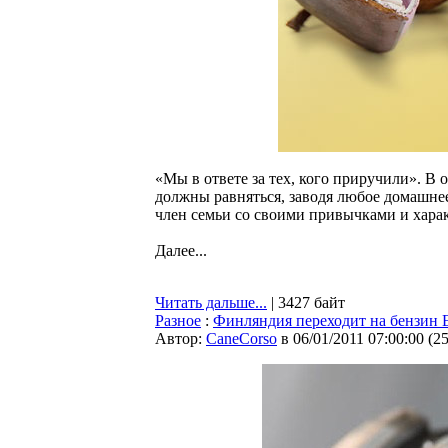
«Мы в ответе за тех, кого приручили». В 
должны равняться, заводя любое домашнее
член семьи со своими привычками и хара
Далее...
Читать дальше...
| 3427 байт
Разное
:
Финляндия переходит на бензин 
Автор:
CaneCorso
в 06/01/2011 07:00:00
(
2