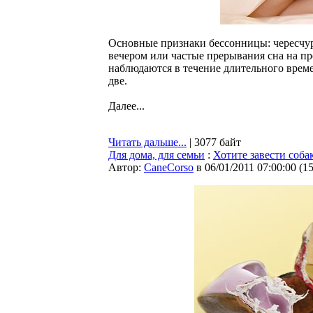
Основные признаки бессонницы: чересчур
вечером или частые прерывания сна на п
наблюдаются в течение длительного врем
две.
Далее...
Читать дальше...
| 3077 байт
Для дома, для семьи
:
Хотите завести соба
Автор:
CaneCorso
в 06/01/2011 07:00:00
(
1