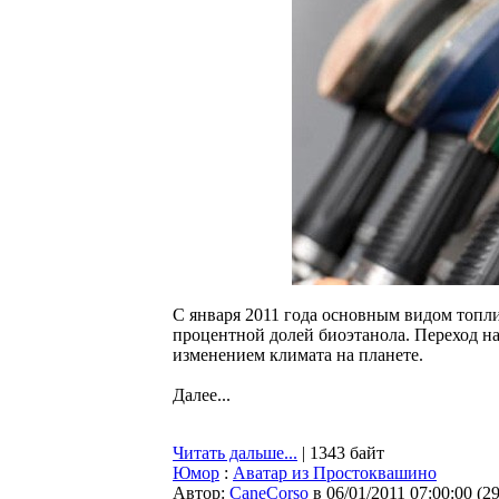
С января 2011 года основным видом топли
процентной долей биоэтанола. Переход на
изменением климата на планете.
Далее...
Читать дальше...
| 1343 байт
Юмор
:
Аватар из Простоквашино
Автор:
CaneCorso
в 06/01/2011 07:00:00
(
2