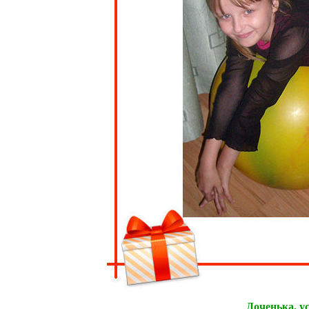
Доченька, ус