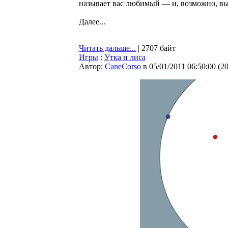
называет вас любимый — и, возможно, выя
Далее...
Читать дальше...
| 2707 байт
Игры
:
Утка и лиса
Автор:
CaneCorso
в 05/01/2011 06:50:00
(
2