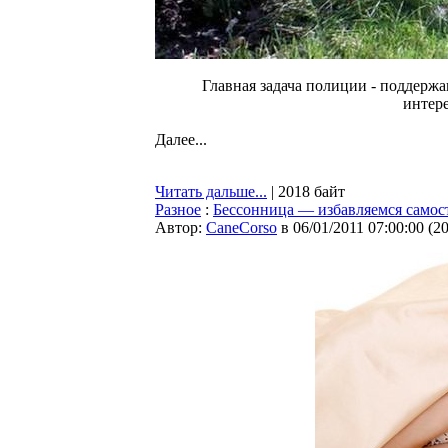
Главная задача полиции - поддержа
интере
Далее...
Читать дальше...
| 2018 байт
Разное
:
Бессонница — избавляемся самос
Автор:
CaneCorso
в 06/01/2011 07:00:00
(
2