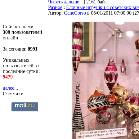
Читать дальше...
| 2161 байт
Разное
:
Ёлочные игрушки с советских вр
Автор:
CaneCorso
в 05/01/2011 07:00:00
(
2
Сейчас с нами
309
пользователей
онлайн
За сегодня:
8992
Уникальных
пользователей за
последние сутки:
9479
далее...
Счетчики