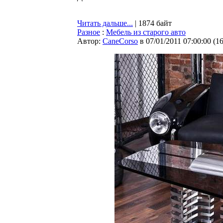
Читать дальше...
| 1874 байт
Разное
:
Мебель из старого авто
Автор:
CaneCorso
в 07/01/2011 07:00:00
(
1