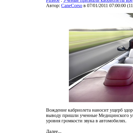
Разное
:
Ученые признали кабриолеты вре
Автор:
CaneCorso
в 07/01/2011 07:00:00
(
1
Вождение кабриолета наносит ущерб здоро
выводу пришли ученные Медицинского ун
уровня громкости звука в автомобилях.
Далее...