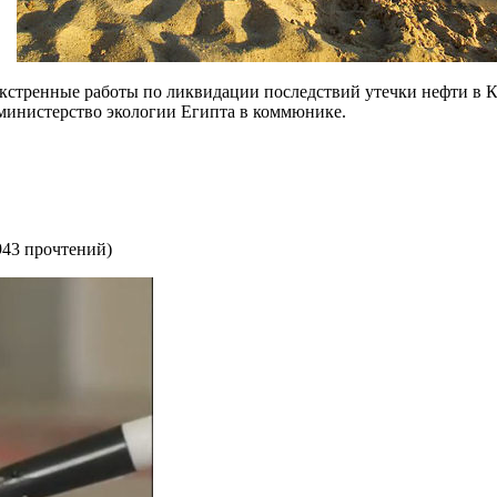
кстренные работы по ликвидации последствий утечки нефти в К
 министерство экологии Египта в коммюнике.
943 прочтений
)