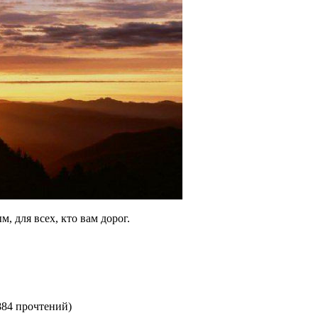
 для всех, кто вам дорог.
884 прочтений
)