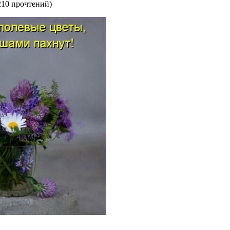
210 прочтений
)