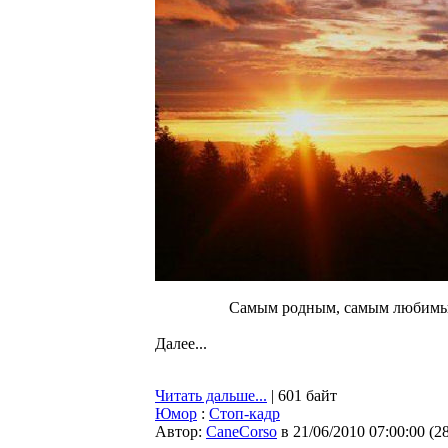
Самым родным, самым любимым,
Далее...
Читать дальше...
| 601 байт
Юмор
:
Стоп-кадр
Автор:
CaneCorso
в 21/06/2010 07:00:00
(
2