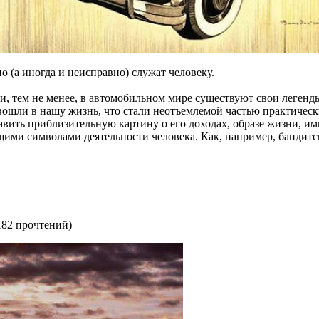
о (а иногда и неисправно) служат человеку.
, и, тем не менее, в автомобильном мире существуют свои леге
ошли в нашу жизнь, что стали неотъемлемой частью практически
авить приблизительную картину о его доходах, образе жизни, имид
щими символами деятельности человека. Как, например, бандитс
182 прочтений
)