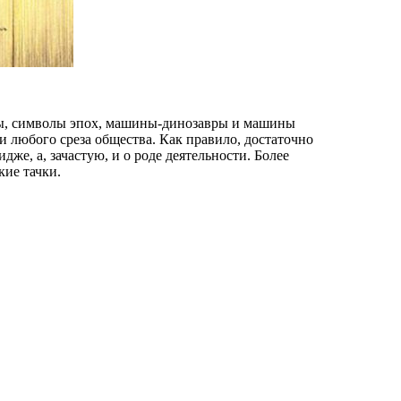
нды, символы эпох, машины-динозавры и машины
 любого среза общества. Как правило, достаточно
же, а, зачастую, и о роде деятельности. Более
кие тачки.