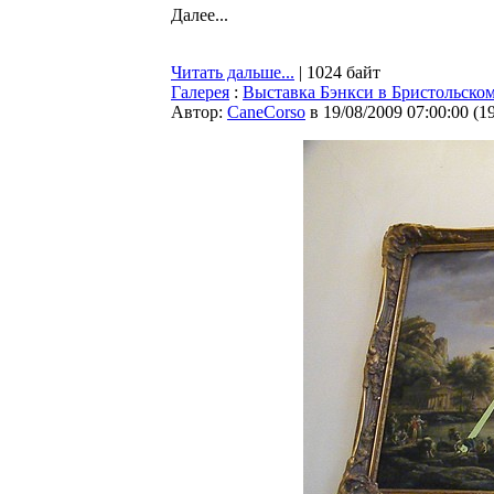
Далее...
Читать дальше...
| 1024 байт
Галерея
:
Выставка Бэнкси в Бристольском
Автор:
CaneCorso
в 19/08/2009 07:00:00
(
1