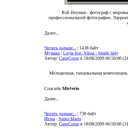
Rob Heyman - фотограф с мировы
профессиональной фотографии. Лауреат
Далее...
Читать дальше...
| 1438 байт
Музыка
:
Layla feat. Alissa - Single lady
Автор:
CaneCorso
в 18/08/2009 06:50:00
(
2
Мелодичная, танцевальная композиция, 
Спасибо
Mis†erio
Далее...
Читать дальше...
| 738 байт
Игры
:
Super Mario
Автор:
CaneCorso
в 18/08/2009 06:50:00
(
3