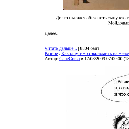
Долго пытался объяснить сыну кто 
Мойдодыр
Далее...
Читать дальше...
| 8804 байт
Разное
:
Как ощутимо сэкономить на мело
Автор:
CaneCorso
в 17/08/2009 07:00:00
(
1