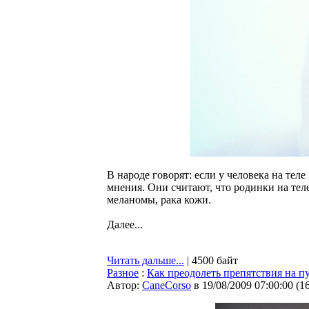
В народе говорят: если у человека на тел
мнения. Они считают, что родинки на тел
меланомы, рака кожи.
Далее...
Читать дальше...
| 4500 байт
Разное
:
Как преодолеть препятствия на 
Автор:
CaneCorso
в 19/08/2009 07:00:00
(
1