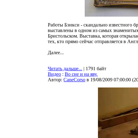
Работы Бэнкси - скандально известного б
выставлены в одном из самых знаменитых
Бристольском. Выставка, которая открылас
тех, кто прямо сейчас отправляется в Анг
Далее...
Читать дальше...
| 1791 байт
Видео
:
Во сне и на яву.
Автор:
CaneCorso
в 19/08/2009 07:00:00
(
2