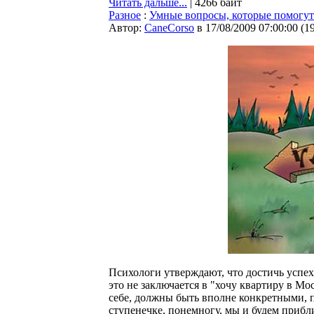
Читать дальше...
| 4266 байт
Разное
:
Умные вопросы, которые помогут
Автор:
CaneCorso
в 17/08/2009 07:00:00
(
1
Психологи утверждают, что достичь успеха
это не заключается в "хочу квартиру в Мос
себе, должны быть вполне конкретными, по
ступенечке, понемногу, мы и будем прибли