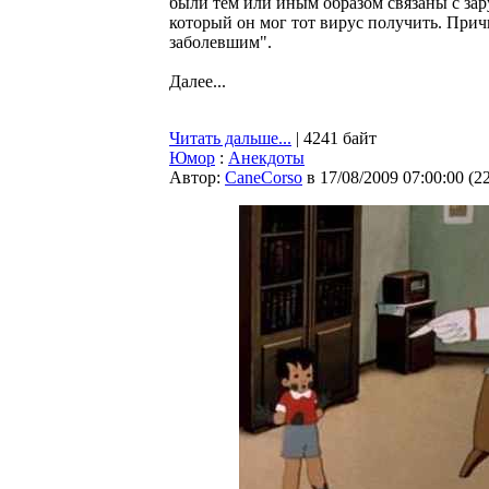
были тем или иным образом связаны с зар
который он мог тот вирус получить. Прич
заболевшим".
Далее...
Читать дальше...
| 4241 байт
Юмор
:
Анекдоты
Автор:
CaneCorso
в 17/08/2009 07:00:00
(
2