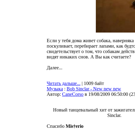
Если у тебя дома живет собака, наверняка 
поскуливает, перебирает лапами, как будто
свидетельствует о том, что собакам дейст
видят никаких снов. А Вы как считаете?
Далее...
Читать дальше...
| 1009 байт
Музыка
:
Bob Sinclar - New new new
Автор:
CaneCorso
в 19/08/2009 06:50:00
(
2
Новый танцевальный хит от зажигател
Sinclar.
Спасибо
Mis†erio