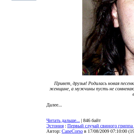
Привет, друзья! Родилась новая песе
женщине, а мужчины пусть не сомневают
Далее...
Читать дальше...
| 846 байт
Эстония
:
Первый случай свиного гриппа
Автор:
CaneCorso
в 17/08/2009 07:10:00
(
1