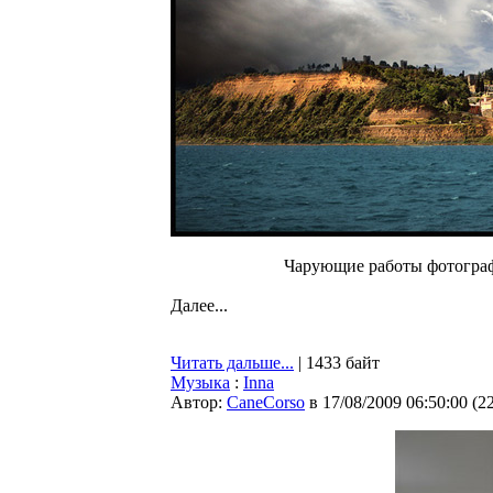
Чарующие работы фотографа
Далее...
Читать дальше...
| 1433 байт
Музыка
:
Inna
Автор:
CaneCorso
в 17/08/2009 06:50:00
(
2