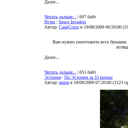
Далее...
Читать дальше...
| 697 байт
Игры
:
Space Invaders
Автор:
CaneCorso
в 19/08/2009 06:50:00
(
1
Вам нужно уничтожить всех букашек в 
летящ
Далее...
Читать дальше...
| 651 байт
Эстония
:
По Эстонии за 33 кроны
Автор:
mumi
в 18/08/2009 07:20:00
(
3123 п