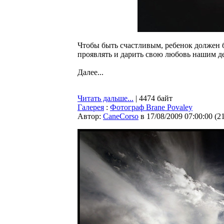
Чтобы быть счастливым, ребенок должен б
проявлять и дарить свою любовь нашим д
Далее...
Читать дальше...
| 4474 байт
Галерея
:
Фотограф Brane Povaley
Автор:
CaneCorso
в 17/08/2009 07:00:00
(
2