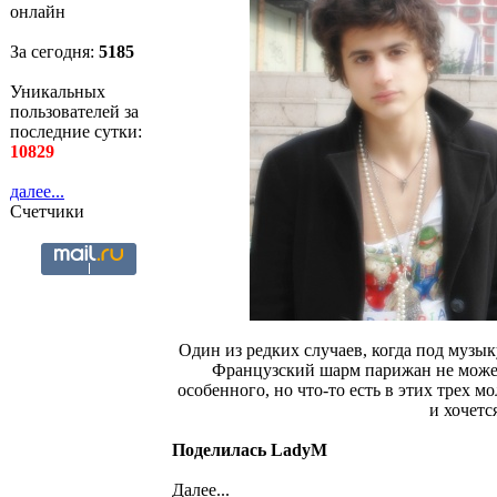
онлайн
За сегодня:
5186
Уникальных
пользователей за
последние сутки:
10829
далее...
Счетчики
Один из редких случаев, когда под музык
Французский шарм парижан не может
особенного, но что-то есть в этих трех м
и хочетс
Поделилась LadyM
Далее...