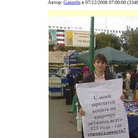
Автор:
Ganzelis
в 07/12/2008 07:00:00
(
334