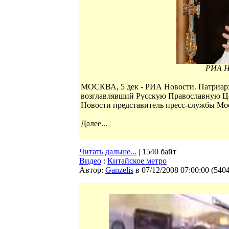
РИА Н
МОСКВА, 5 дек - РИА Новости. Патриарх
возглавлявший Русскую Православную Це
Новости представитель пресс-службы Мо
Далее...
Читать дальше...
| 1540 байт
Видео
:
Китайское метро
Автор:
Ganzelis
в 07/12/2008 07:00:00
(
540