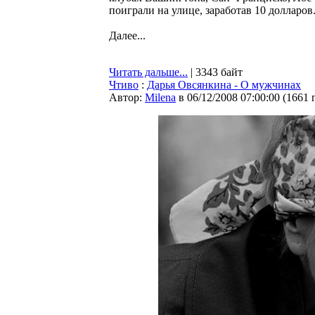
поиграли на улице, заработав 10 долларов
Далее...
Читать дальше...
| 3343 байт
Чтиво
:
Дарья Овсянкина - О мужчинах
Автор:
Milena
в 06/12/2008 07:00:00
(
1661 