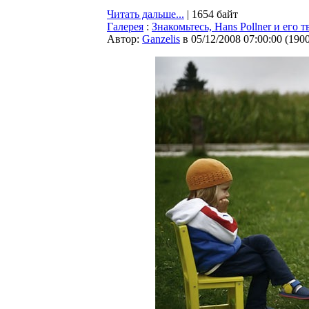
Читать дальше...
| 1654 байт
Галерея
:
Знакомьтесь, Hans Pollner и его 
Автор:
Ganzelis
в 05/12/2008 07:00:00
(
190