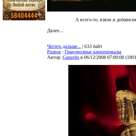
А всего-то, взяли и добавил
Далее...
Читать дальше...
| 633 байт
Разное
:
Грандиозные кинопровалы
Автор:
Ganzelis
в 06/12/2008 07:00:00
(
189