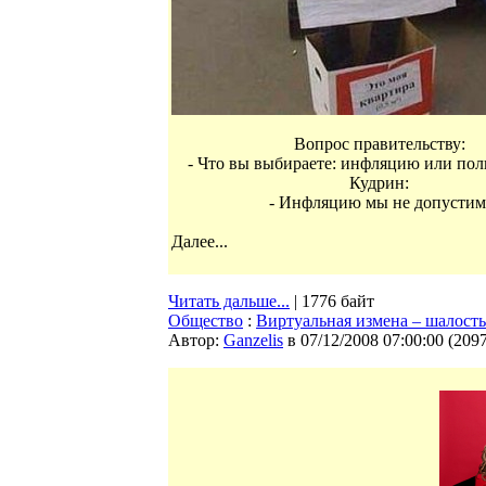
Вопрос правительству:
- Что вы выбираете: инфляцию или по
Кудрин:
- Инфляцию мы не допустим
Далее...
Читать дальше...
| 1776 байт
Общество
:
Виртуальная измена – шалость
Автор:
Ganzelis
в 07/12/2008 07:00:00
(
209