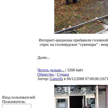
Интернет-аукционы прибавили головной
спрос на голливудские "сувениры" - вещ
Далее...
Читать дальше...
| 3268 байт
Общество
:
Сунька
Автор:
Ganzelis
в 06/12/2008 07:00:00
(
167
Вход пользователей
Пользователь: