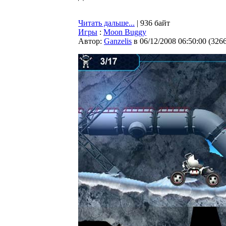
Читать дальше...
| 936 байт
Игры
:
Moon Buggy
Автор:
Ganzelis
в 06/12/2008 06:50:00
(
326