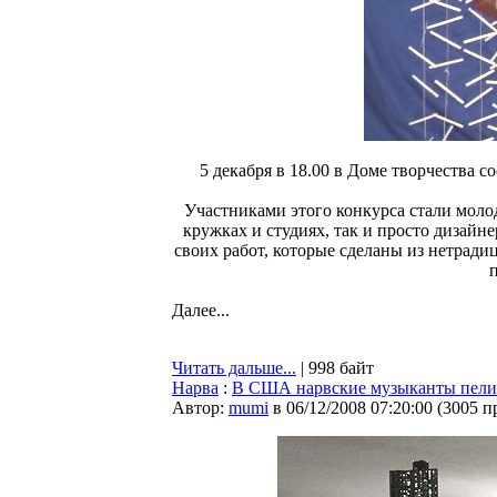
5 декабря в 18.00 в Доме творчества 
Участниками этого конкурса стали молод
кружках и студиях, так и просто дизайн
своих работ, которые сделаны из нетради
п
Далее...
Читать дальше...
| 998 байт
Нарва
:
В США нарвские музыканты пели 
Автор:
mumi
в 06/12/2008 07:20:00
(
3005 п