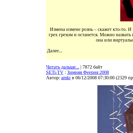
Измена измене рознь – скажет кто-то. И
грех грехом и останется. Можно назвать
она или виртуаль
Далее...
Читать дальше...
| 7872 байт
SETi-TV
:
Зимняя Феерия 2008
Автор:
amkr
в 06/12/2008 07:30:00
(
2329 п