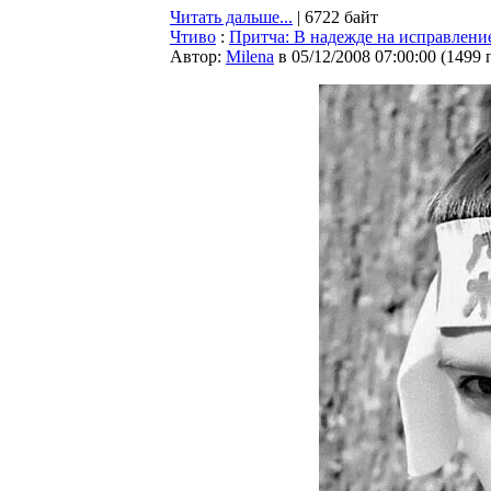
Читать дальше...
| 6722 байт
Чтиво
:
Притча: В надежде на исправлени
Автор:
Milena
в 05/12/2008 07:00:00
(
1499 