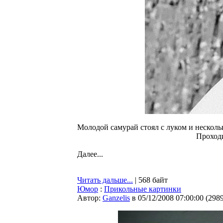
Молодой самурай стоял с луком и несколь
Проход
Далее...
Читать дальше...
| 568 байт
Юмор
:
Прикольные картинки
Автор:
Ganzelis
в 05/12/2008 07:00:00
(
298