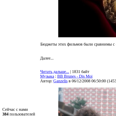
Бюджеты этих фильмов были сравнимы с б
Далее...
Читать дальше...
| 1831 байт
Музыка
:
BB Brunes - Dis Moi
Автор:
Ganzelis
в 06/12/2008 06:50:00
(
145
Сейчас с нами
384
пользователей