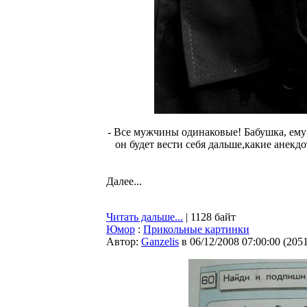
- Все мужчины одинаковые! Бабушка, ему с
он будет вести себя дальше,какие анекдо
Далее...
Читать дальше...
| 1128 байт
Юмор
:
Прикольные картинки
Автор:
Ganzelis
в 06/12/2008 07:00:00
(
205