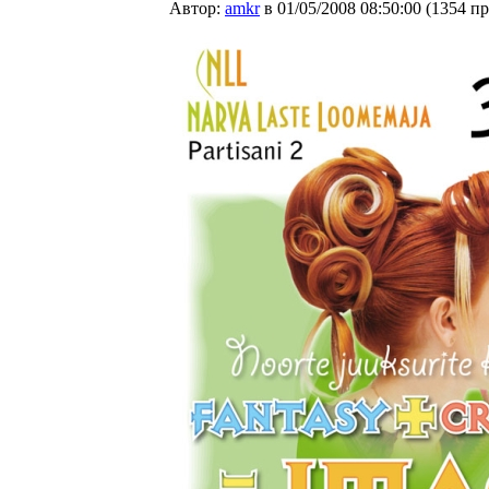
Автор:
amkr
в 01/05/2008 08:50:00
(
1354 п