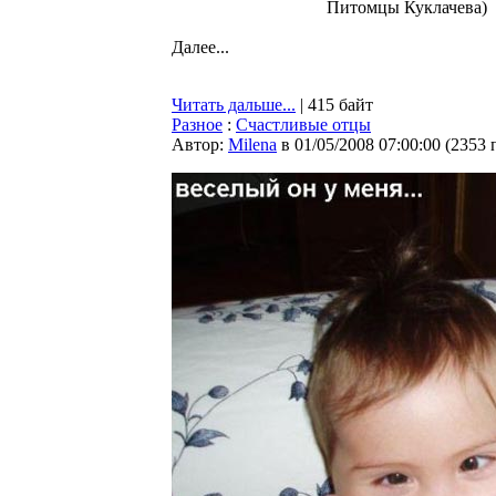
Питомцы Куклачева)
Далее...
Читать дальше...
| 415 байт
Разное
:
Счастливые отцы
Автор:
Milena
в 01/05/2008 07:00:00
(
2353 