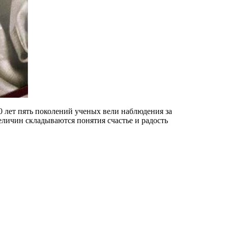
0 лет пять поколений ученых вели наблюдения за
личин складываются понятия счастье и радость