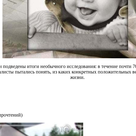
и подведены итоги необычного исследования: в течение почти 7
алисты пытались понять, из каких конкретных положительных ве
жизни.
прочтений
)