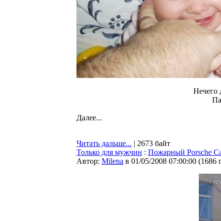
Нечего д
Па
Далее...
Читать дальше...
| 2673 байт
Только для мужчин
:
Пожарный Porsche Ca
Автор:
Milena
в 01/05/2008 07:00:00
(
1686 