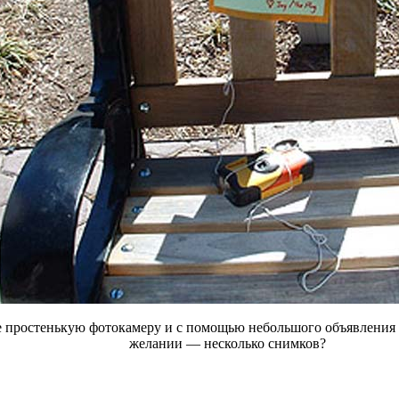
йке простенькую фотокамеру и с помощью небольшого объявлени
желании — несколько снимков?