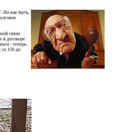
. Но как быть,
долговое
ной связи
ю в договоре
ньги - теперь
 со 150 до