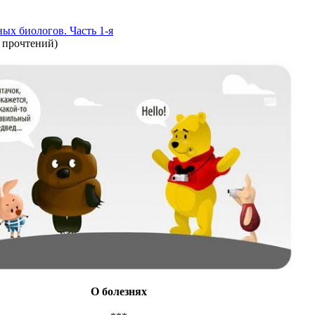
ых биологов. Часть 1-я
 прочтений
)
О болезнях