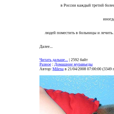
в России каждый третий более
иногд
людей поместить в больницы и лечить. 
Далее...
Читать дальше...
| 2592 байт
Разное
:
Домашние муравьеды
Автор:
Milena
в 21/04/2008 07:00:00
(
3349 