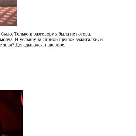
 было. Только к разговору я была не готова.
сь молча. И услышу за спиной щелчок зажигалки, и
 знал? Догадывался, наверное.