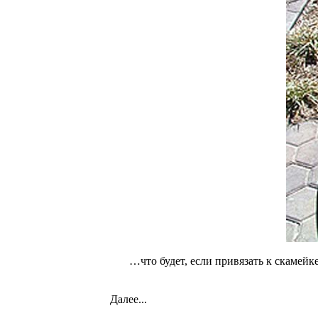
…что будет, если привязать к скаме
Далее...