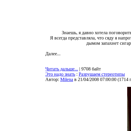
Знаешь, я давно хотела поговорить
Я всегда представляла, что сяду я напр
дымом запахнет сигар
Далее...
Читать дальше...
| 9708 байт
Это надо знать
:
Разрушаем стереотипы
Автор:
Milena
в 21/04/2008 07:00:00
(
1714 