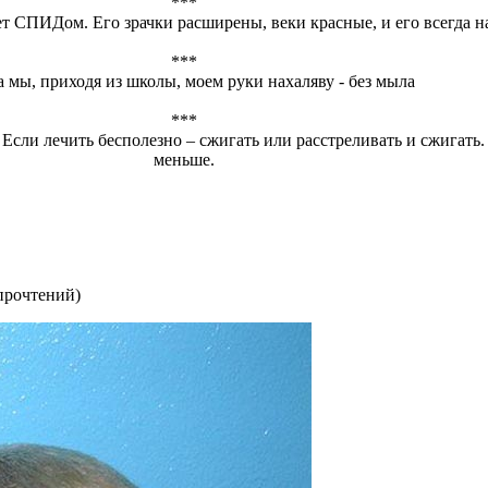
***
т СПИДом. Его зрачки расширены, веки красные, и его всегда н
***
а мы, приходя из школы, моем руки нахаляву - без мыла
***
Если лечить бесполезно – сжигать или расстреливать и сжигать.
меньше.
прочтений
)