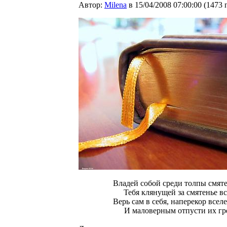
Автор:
Milena
в 15/04/2008 07:00:00
(
1473 
Владей собой среди толпы смят
Тебя клянущей за смятенье вс
Верь сам в себя, наперекор всел
И маловерным отпусти их гр