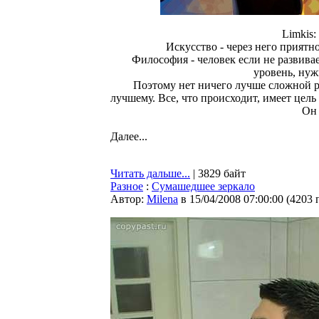
Limkis:
Искусство - через него приятн
Философия - человек если не развивае
уровень, нуж
Поэтому нет ничего лучше сложной ра
лучшему. Все, что происходит, имеет цель
Он 
Далее...
Читать дальше...
| 3829 байт
Разное
:
Сумашедшее зеркало
Автор:
Milena
в 15/04/2008 07:00:00
(
4203 