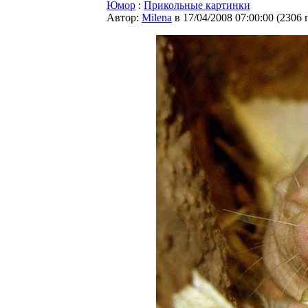
Юмор
:
Прикольные картинки
Автор:
Milena
в 17/04/2008 07:00:00
(
2306 