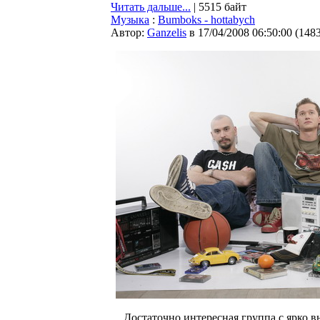
Читать дальше...
| 5515 байт
Музыка
:
Bumboks - hottabych
Автор:
Ganzelis
в 17/04/2008 06:50:00
(
148
Достаточно интересная группа с ярко