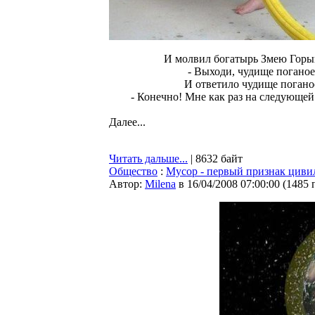
И молвил богатырь Змею Горы
- Выходи, чудище поганое
И ответило чудище погано
- Конечно! Мне как раз на следующей
Далее...
Читать дальше...
| 8632 байт
Общество
:
Мусор - первый признак циви
Автор:
Milena
в 16/04/2008 07:00:00
(
1485 