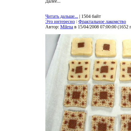
Далее...
Читать дальше...
| 1504 байт
Это интересно
:
Фрактальное лакомство
Автор:
Milena
в 15/04/2008 07:00:00
(
1652 