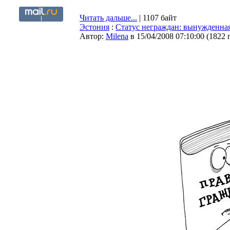
Читать дальше...
| 1107 байт
Эстония
:
Статус неграждан: вынужденная
Автор:
Milena
в 15/04/2008 07:10:00
(
1822 