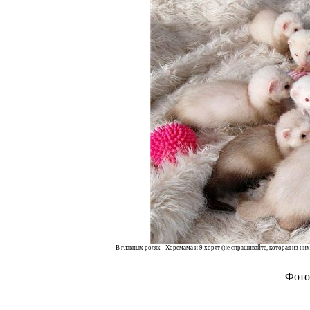
В главных ролях - Хоремама и 9 хорят (не спрашивайте, которая из них
Фото