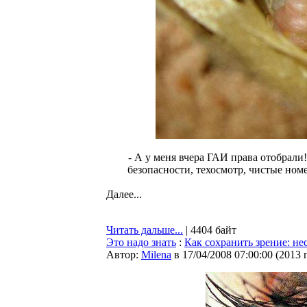
- А у меня вчера ГАИ права отобрали
безопасности, техосмотр, чистые ном
Далее...
Читать дальше...
| 4404 байт
Это надо знать
:
Как сохранить зрение: не
Автор:
Milena
в 17/04/2008 07:00:00
(
2013 