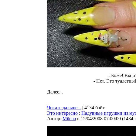
- Боже! Вы и
- Нет. Это туалетны
Далее...
Читать дальше...
| 4134 байт
Это интересно
:
Надувные игрушки из му
Автор:
Milena
в 15/04/2008 07:00:00
(
1434 