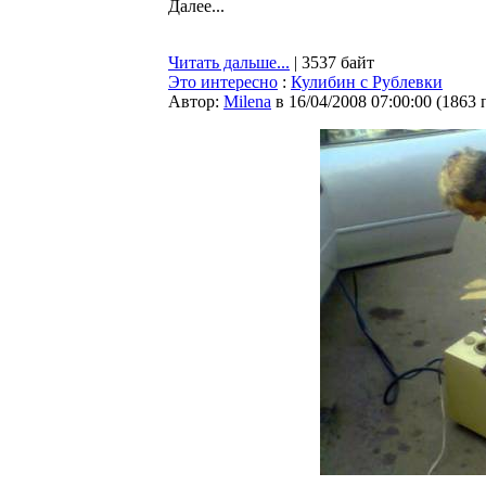
Далее...
Читать дальше...
| 3537 байт
Это интересно
:
Кулибин с Рублевки
Автор:
Milena
в 16/04/2008 07:00:00
(
1863 