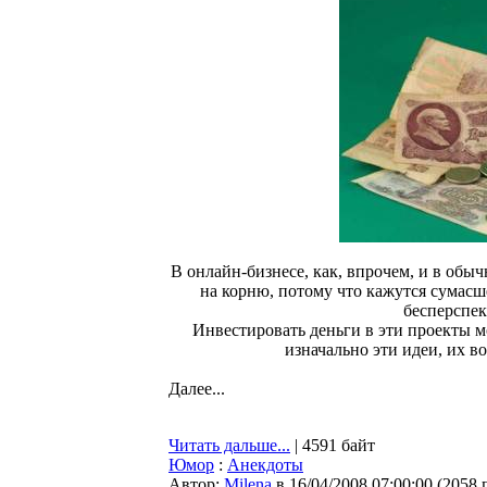
В онлайн-бизнесе, как, впрочем, и в обы
на корню, потому что кажутся сумас
бесперспек
Инвестировать деньги в эти проекты м
изначально эти идеи, их в
Далее...
Читать дальше...
| 4591 байт
Юмор
:
Анекдоты
Автор:
Milena
в 16/04/2008 07:00:00
(
2058 