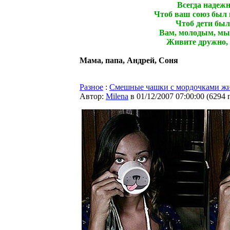
Всегда надежн
Чтоб ваш союз был 
Чтоб дети были
Вам, молодым, мы
Живите дружно, 
Мама, папа, Андрей, Соня
Разное
:
Смешные чашки c мордочками ж
Автор:
Milena
в 01/12/2007 07:00:00
(
6294 