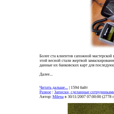
Более ста клиентов сапожной мастерской 
этой весной стали жертвой замаскирован
данные их банковских карт для последую
Далее...
Читать дальше...
| 1594 байт
Разное
:
Записки, сделанные сотрудникам
Автор:
Milena
в 30/11/2007 07:00:00
(
2778 