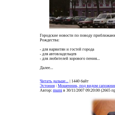
Городские новости по поводу приближаю
Рождества:
- для нарвитян и гостей города
- для автовладельцев
- для любителей хорового пения...
Далее...
Читать дальше...
| 1440 байт
Эстония
:
Мошенник, под видом сапожник
Автор:
mumi
в 30/11/2007 09:20:00
(
2665 п