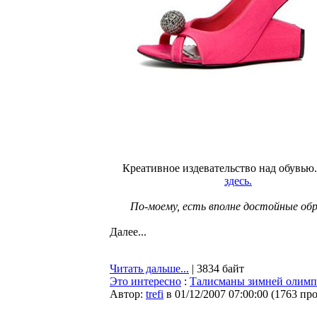
Креативное издевательство над обувью
здесь.
По-моему, есть вполне достойные обр
Далее...
Читать дальше...
| 3834 байт
Это интересно
:
Талисманы зимней олимп
Автор:
trefi
в 01/12/2007 07:00:00
(
1763 пр