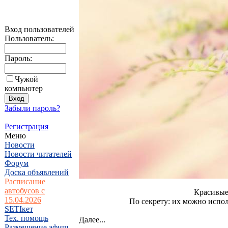
Вход пользователей
Пользователь:
Пароль:
Чужой
компьютер
Забыли пароль?
Регистрация
Меню
Новости
Новости читателей
Форум
Доска объявлений
Расписание
автобусов с
Красивые 
15.04.2026
По секрету: их можно испол
SETIкет
Тех. помощь
Далее...
Размещение афиш