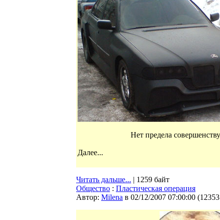
Нет предела совершенству
Далее...
Читать дальше...
| 1259 байт
Общество
:
Пластическая операция
Автор:
Milena
в 02/12/2007 07:00:00
(
12353