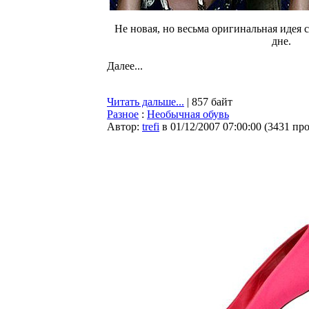
Не новая, но весьма оригинальная идея 
дне.
Далее...
Читать дальше...
| 857 байт
Разное
:
Необычная обувь
Автор:
trefi
в 01/12/2007 07:00:00
(
3431 пр