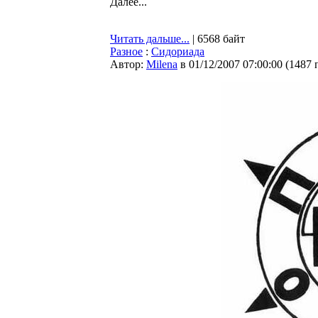
Далее...
Читать дальше...
| 6568 байт
Разное
:
Сидориада
Автор:
Milena
в 01/12/2007 07:00:00
(
1487 