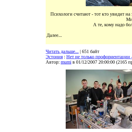
Психологи считают - тот кто увидит на 
Ми
А те, кому надо бо
Далее...
Читать дальше...
| 651 байт
Эстония
:
Нет не только профориентации 
Автор:
mumi
в 01/12/2007 20:00:00
(
2165 п