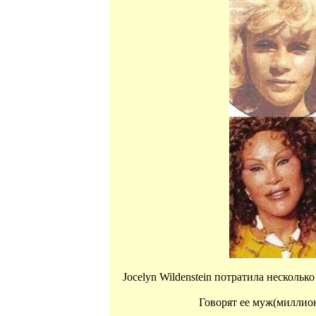
Jocelyn Wildenstein потратила несколь
Говорят ее муж(миллион