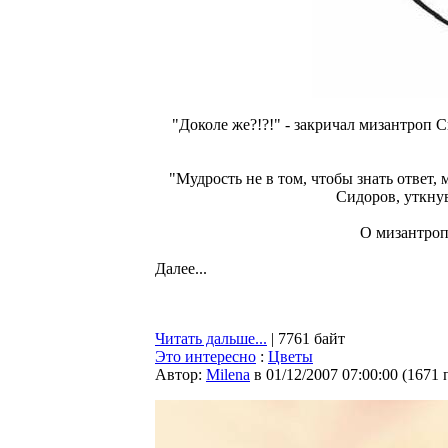
"Доколе же?!?!" - закричал мизантроп С
"Мудрость не в том, чтобы знать ответ, 
Сидоров, уткну
О мизантроп
Далее...
Читать дальше...
| 7761 байт
Это интересно
:
Цветы
Автор:
Milena
в 01/12/2007 07:00:00
(
1671 