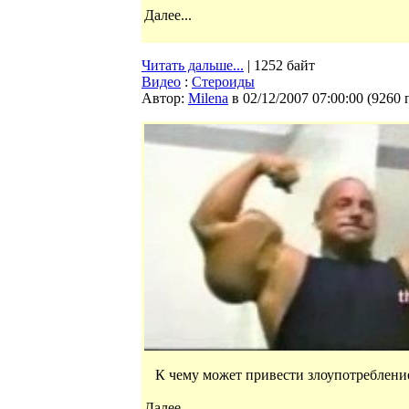
Далее...
Читать дальше...
| 1252 байт
Видео
:
Стероиды
Автор:
Milena
в 02/12/2007 07:00:00
(
9260 
К чему может привести злоупотребление
Далее...