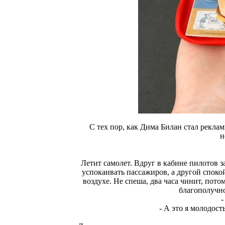
С тех пор, как Дима Билан стал реклам
н
Летит самолет. Вдруг в кабине пилотов з
успокаивать пассажиров, а другой спокой
воздухе. Не спеша, два часа чинит, пото
благополучно
-
- А это я молодост