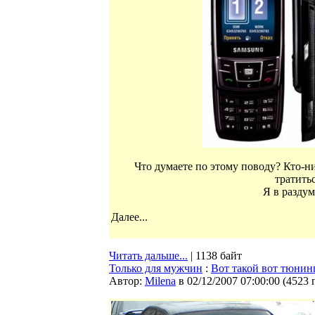
Что думаете по этому поводу? Кто-н
тратить
Я в раздумь
Далее...
Читать дальше...
| 1138 байт
Только для мужчин
:
Вот такой вот тюнин
Автор:
Milena
в 02/12/2007 07:00:00
(
4523 