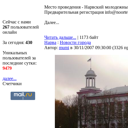
Место проведения - Нарвский молодежный
Предварительная регистрация info@noortek.
Сейчас с нами
Далее...
267
пользователей
онлайн
Читать дальше...
| 1173 байт
За сегодня:
430
Нарва
:
Новости города
Автор:
mumi
в 30/11/2007 09:30:00
(
3326 п
Уникальных
пользователей за
последние сутки:
9479
далее...
Счетчики