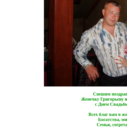
Спешим поздрав
Женечку Григорьеву 
с Днем Свадьбы
Всех благ вам в жи
Богатства, ми
Семья, согрет