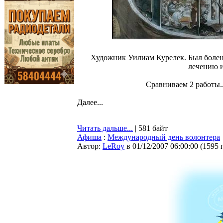
Художник Уилиам Курелек. Был болен 
лечению и
Сравниваем 2 работы..
Далее...
Читать дальше...
| 581 байт
Афиша
:
Международный день волонтера
Автор:
LeRoy
в 01/12/2007 06:00:00
(
1595 