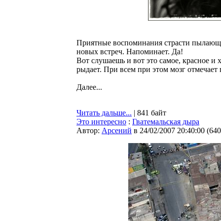
Приятные воспоминания страсти пылающи
новых встреч. Напоминает. Да!
Вот слушаешь и вот это самое, красное и х
рыдает. При всем при этом мозг отмечает 
Далее...
Читать дальше...
| 841 байт
Это интересно
:
Гватемальская дыра
Автор:
Арсений
в 24/02/2007 20:40:00
(
640