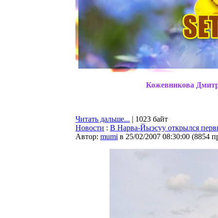
Кожевникова Дмитри
Читать дальше...
| 1023 байт
Новости
:
В Нарва-Йыэсуу открылся перв
Автор:
mumi
в 25/02/2007 08:30:00
(
8854 п