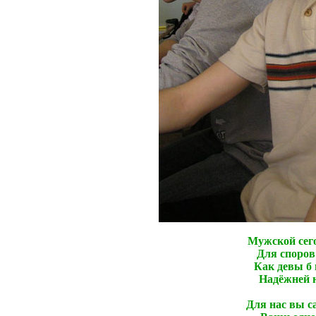
Мужской сег
Для споров
Как девы б 
Надёжней 
Для нас вы с