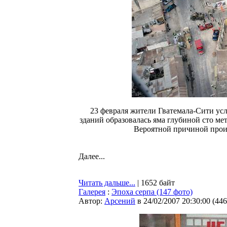
23 февраля жители Гватемала-Сити усл
зданий образовалась яма глубиной сто ме
Вероятной причиной прои
Далее...
Читать дальше...
| 1652 байт
Галерея
:
Эпоха серпа (147 фото)
Автор:
Арсений
в 24/02/2007 20:30:00
(
446