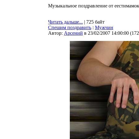
Музыкальное поздравление от еестимамок 
Читать дальше...
| 725 байт
Спешим поздравить
:
Мужчин
Автор:
Арсений
в 23/02/2007 14:00:00
(
172