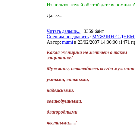
Из пользователей об этой дате вспомнил 
Далее...
Читать дальше...
| 3359 байт
Спешим поздравить
:
МУЖЧИН С ДНЕМ 
Автор:
mumi
в 23/02/2007 14:00:00
(
1471 п
Какая женщина не мечтает о таком
защитнике!
Мужчины, оставайтесь всегда мужчина
умными, сильными,
надежными,
великодушными,
благородными,
честными.....!