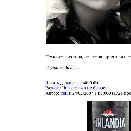
Немного грустная, но все же приятная пес
Слушаем далее...
Читать дальше...
| 646 байт
Разное
:
Чего только не бывает!
Автор:
trefi
в 24/02/2007 14:30:00
(
1721 пр