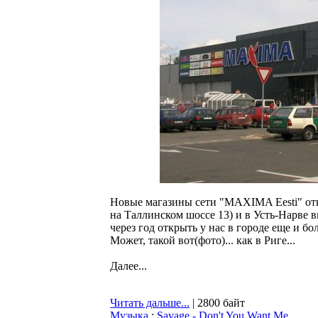
Новые магазины сети "MAXIMA Eesti" отк
на Таллинском шоссе 13) и в Усть-Нарве в
через год открыть у нас в городе еще и б
Может, такой вот(фото)... как в Риге...
Далее...
Читать дальше...
| 2800 байт
Музыка
:
Savage - Don't You Want Me