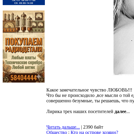
Какое замечательное чувство ЛЮБОВЬ!!!
Что бы не происходило ,все мысли о той е
совершенно безумные, ты решаешь, что п
Лирика трех наших посетителей
далее
...
Читать дальше...
| 2390 байт
Общество
:
Кто на острове хозяин?