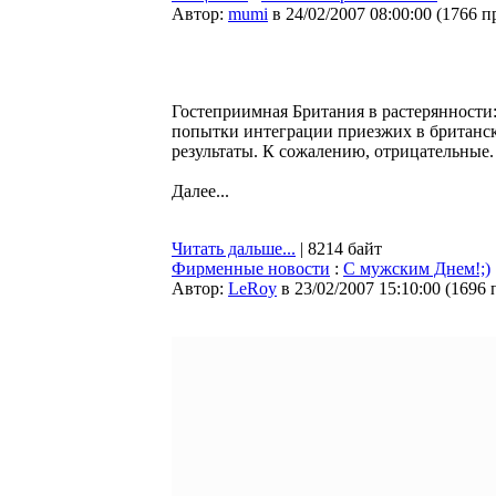
Автор:
mumi
в 24/02/2007 08:00:00
(
1766 п
Гостеприимная Британия в растерянности:
попытки интеграции приезжих в британское
результаты. К сожалению, отрицательные.
Далее...
Читать дальше...
| 8214 байт
Фирменные новости
:
С мужским Днем!;)
Автор:
LeRoy
в 23/02/2007 15:10:00
(
1696 