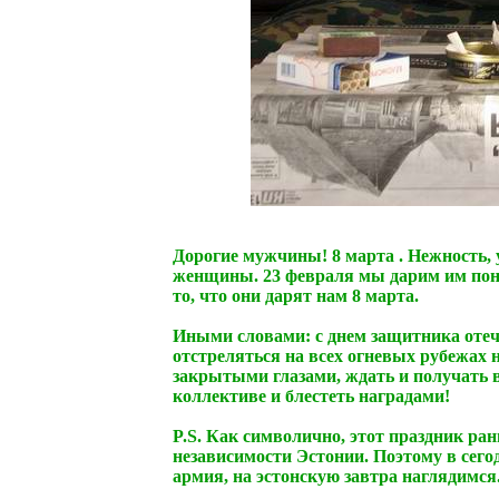
Дорогие мужчины! 8 марта . Нежность, 
женщины. 23 февраля мы дарим им пони
то, что они дарят нам 8 марта.
Иными словами: c днем защитника отече
отстреляться на всех огневых рубежах н
закрытыми глазами, ждать и получать 
коллективе и блестеть наградами!
P.S. Как символично, этот праздник ран
независимости Эстонии. Поэтому в сег
армия, на эстонскую завтра наглядимся