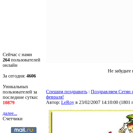
Сейчас с нами
264
пользователей
онлайн
Не забудьте 
За сегодня:
4607
Уникальных
Спешим поздравить
:
Поздравляем Сетян 
пользователей за
февраля!
последние сутки:
Автор:
LeRoy
в 23/02/2007 14:10:00
(
1801 
10879
далее...
Счетчики