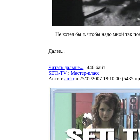
Не хотел бы я, чтобы надо мной так п
Далее...
Читать дальше...
| 446 байт
SETi-TV
:
Мастер-класс
Автор:
amkr
в 25/02/2007 18:10:00
(
5435 п