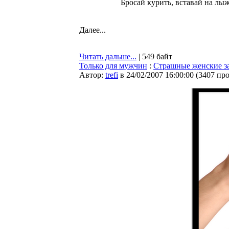
Бросай курить, вставай на лыж
Далее...
Читать дальше...
| 549 байт
Только для мужчин
:
Страшные женские з
Автор:
trefi
в 24/02/2007 16:00:00
(
3407 пр