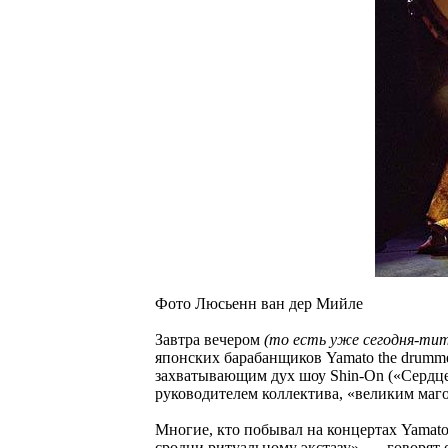
Фото Люсьенн ван дер Мийле
Завтра вечером
(то есть уже сегодня-mum
японских барабанщиков Yamato the drummer
захватывающим дух шоу Shin-On («Сердце
руководителем коллектива, «великим ма
Многие, кто побывал на концертах Yamat
сродни ритуальному экстазу», — говорят 