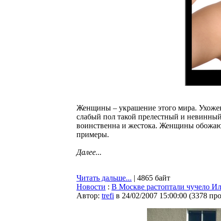
Женщины – украшение этого мира. Ухоже
слабый пол такой прелестный и невинный
воинственна и жестока. Женщины обожаю
примеры.
Далее...
Читать дальше...
| 4865 байт
Новости
:
В Москве растоптали чучело Ил
Автор:
trefi
в 24/02/2007 15:00:00
(
3378 пр