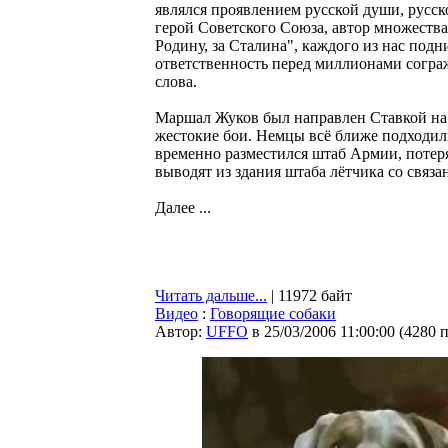
являлся проявлением русской души, русск
герой Советского Союза, автор множества
Родину, за Сталина", каждого из нас под
ответственность перед миллионами сограж
слова.
Маршал Жуков был направлен Ставкой на 
жестокие бои. Немцы всё ближе подходили
временно разместился штаб Армии, потеря
выводят из здания штаба лётчика со связ
Далее ...
Читать дальше...
| 11972 байт
Видео
:
Говорящие собаки
Автор:
UFFO
в 25/03/2006 11:00:00
(
4280 