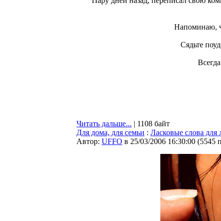
Пару дней назад, переписал свою ко
Напоминаю, ч
Сядьте поуд
Всегда
Читать дальше...
| 1108 байт
Для дома, для семьи
:
Ласковые слова для
Автор:
UFFO
в 25/03/2006 16:30:00
(
5545 