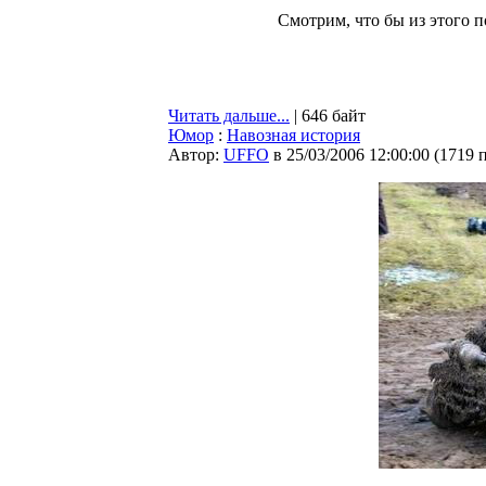
Смотрим, что бы из этого по
Читать дальше...
| 646 байт
Юмор
:
Навозная история
Автор:
UFFO
в 25/03/2006 12:00:00
(
1719 