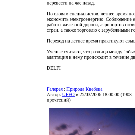
перевести на час назад.
По словам специалистов, летнее время по
экономить электроэнергию. Соблюдение 
работы железной дороги, аэропортов позв
стран, а также торговлю с зарубежными г
Переход на летнее время практикуют свыше
Ученые считают, что разница между "обы
адаптация к нему происходит в течение дв
DELFI
Галерея
:
Природа Квебека
Автор:
UFFO
в 25/03/2006 18:00:00
(
1908
прочтений
)