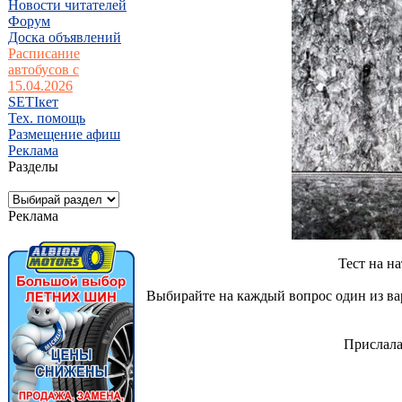
Новости читателей
Форум
Доска объявлений
Расписание
автобусов с
15.04.2026
SETIкет
Тех. помощь
Размещение афиш
Реклама
Разделы
Реклама
Тест на н
Выбирайте на каждый вопрос один из вар
Прислала 