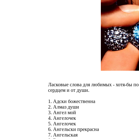
Ласковые слова для любимых - хотя-бы по о
сердцем и от души.
1. Адски божественна
2. Алмаз души
3. Ангел мой
4. Ангелочек
5. Ангелочек
6. Ангельcки пpекpаcна
7. Ангельская