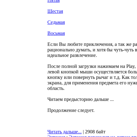
Пятая
Шестая
Седьмая
Восьмая
Если Вы любите приключения, а так же р
рационально думать, и хотя бы чуть-чуть в
идеальное развлечение.
После полной загрузки нажимаем на Play,
левой кнопкой мыши осуществляется больш
кнопку или повернуть рычаг и т.д. Как т
экрана, для применения предмета его ну
область.
Читаем предысторию дальше ...
Продолжение следует.
Читать дальше...
| 2908 байт