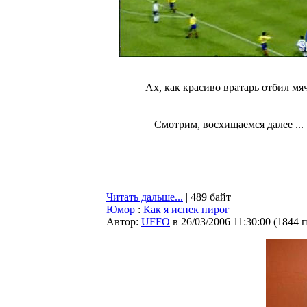
Ах, как красиво вратарь отбил мя
Смотрим, восхищаемся далее ...
Читать дальше...
| 489 байт
Юмор
:
Как я испек пирог
Автор:
UFFO
в 26/03/2006 11:30:00
(
1844 