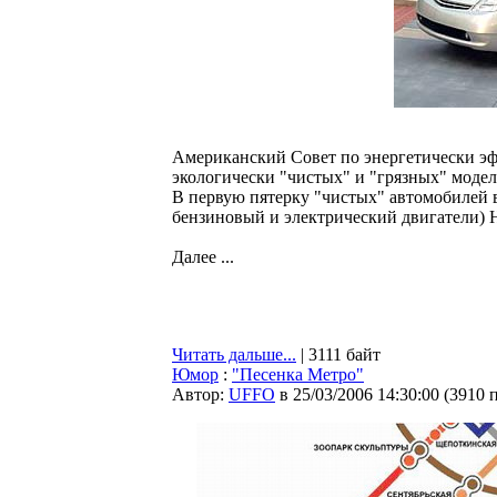
Американский Совет по энергетически э
экологически "чистых" и "грязных" моделе
В первую пятерку "чистых" автомобилей 
бензиновый и электрический двигатели) Ho
Далее ...
Читать дальше...
| 3111 байт
Юмор
:
"Песенка Метро"
Автор:
UFFO
в 25/03/2006 14:30:00
(
3910 