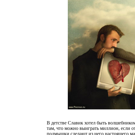
В детстве Славик хотел быть волшебником
там, что можно выиграть миллион, если о
подмышки сделают из него настоящего мач