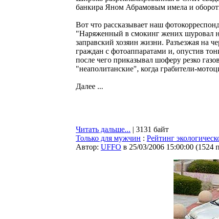
банкира Яном Абрамовым имела и оборот
Вот что рассказывает наш фотокорреспон
"Наряженный в смокинг жених шуровал н
заправский хозяин жизни. Разъезжая на ч
граждан с фотоаппаратами и, опустив тон
после чего приказывал шоферу резко газо
"неаполитанские", когда грабители-мот
Далее ...
Читать дальше...
| 3131 байт
Только для мужчин
:
Рейтинг экологическ
Автор:
UFFO
в 25/03/2006 15:00:00
(
1524 