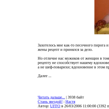
Захотелось мне как-то песочного пирога и 
жены рецепт и принялся за дело.
Но отличие нас мужиков от женщин в том,
рецепту не способствует нашему вдохнове
а не шеф-поварихи; вдохновение в этом п
Далее ...
Читать дальше...
| 3938 байт
Стань звездой!
:
Настя
Автор:
UFFO
в 26/03/2006 11:00:00
(
3392 