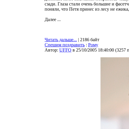
сзади. Глаза стали очень большие и фасетч
поняли, что Петя принес из лесу не ежика,
Далее ...
Читать дальше...
| 2186 байт
Спешим поздравить
:
Рому
Автор:
UFFO
в 25/10/2005 18:40:00
(
3257 