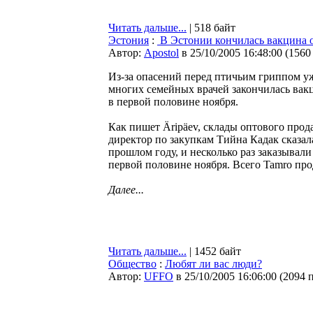
Читать дальше...
| 518 байт
Эстония
:
В Эстонии кончилась вакцина 
Автор:
Apostol
в 25/10/2005 16:48:00
(
1560
Из-за опасений перед птичьим гриппом у
многих семейных врачей закончилась вак
в первой половине ноября.
Как пишет Äripäev, склады оптового прод
директор по закупкам Тийна Кадак сказал
прошлом году, и несколько раз заказывали
первой половине ноября. Всего Tamro прода
Далее...
Читать дальше...
| 1452 байт
Общество
:
Любят ли вас люди?
Автор:
UFFO
в 25/10/2005 16:06:00
(
2094 