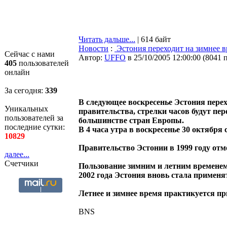
Читать дальше...
| 614 байт
Новости
:
Эстония переходит на зимнее в
Сейчас с нами
Автор:
UFFO
в 25/10/2005 12:00:00
(
8041 
405
пользователей
онлайн
За сегодня:
339
В следующее воскресенье Эстония перех
Уникальных
правительства, стрелки часов будут пер
пользователей за
большинстве стран Европы.
последние сутки:
В 4 часа утра в воскресенье 30 oктября 
10829
Правительство Эстонии в 1999 году отм
далее...
Счетчики
Пользование зимним и летним временем 
2002 года Эстония вновь стала применят
Летнее и зимнее время практикуется пр
BNS