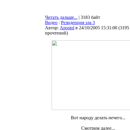
Читать дальше...
| 3183 байт
Видео
:
Резиденция зла 3
Автор:
Apostol
в 24/10/2005 15:31:00
(
3195
прочтений
)
Вот народу делать нечего...
Смотрим далее...