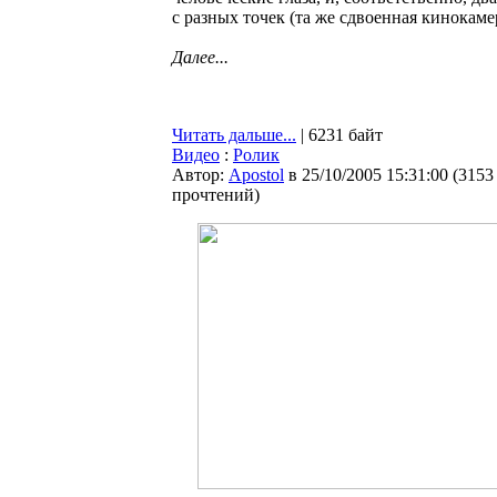
с разных точек (та же сдвоенная кинокаме
Далее...
Читать дальше...
| 6231 байт
Видео
:
Ролик
Автор:
Apostol
в 25/10/2005 15:31:00
(
3153
прочтений
)