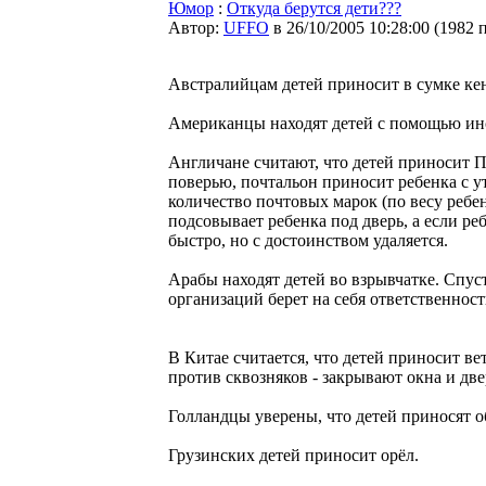
Юмор
:
Откуда берутся дети???
Автор:
UFFO
в 26/10/2005 10:28:00
(
1982 
Австралийцам детей приносит в сумке кен
Американцы находят детей с помощью и
Англичане считают, что детей приносит 
поверью, почтальон приносит ребенка с у
количество почтовых марок (по весу ребен
подсовывает ребенка под дверь, а если ре
быстро, но с достоинством удаляется.
Арабы находят детей во взрывчатке. Спуст
организаций берет на себя ответственност
В Китае считается, что детей приносит в
против сквозняков - закрывают окна и дв
Голландцы уверены, что детей приносят
Грузинских детей приносит орёл.