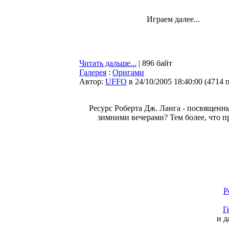
Играем далее...
Читать дальше...
| 896 байт
Галерея
:
Оригами
Автор:
UFFO
в 24/10/2005 18:40:00
(
4714 
Ресурс Роберта Дж. Ланга - посвященн
зимними вечерами? Тем более, что 
Р
Г
и д