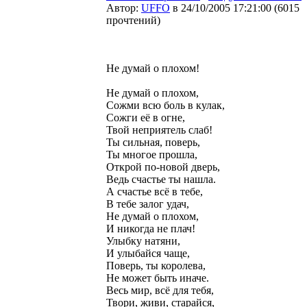
Автор:
UFFO
в 24/10/2005 17:21:00
(
6015
прочтений
)
Не думай о плохом!
Не думай о плохом,
Сожми всю боль в кулак,
Сожги её в огне,
Твой неприятель слаб!
Ты сильная, поверь,
Ты многое прошла,
Открой по-новой дверь,
Ведь счастье ты нашла.
А счастье всё в тебе,
В тебе залог удач,
Не думай о плохом,
И никогда не плач!
Улыбку натяни,
И улыбайся чаще,
Поверь, ты королева,
Не может быть иначе.
Весь мир, всё для тебя,
Твори, живи, старайся,