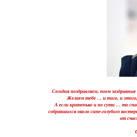
Сегодня поздравляем, поем заздравные
Желаем тебе … и того, и этого,
А если кратенько и по сути … то спа
собравшихся около сине-голубого костер
от счас