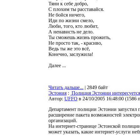
Тяни к себе добро,
С плохим ты расставайся.
Не бойся ничего,
Иди по жизни смело,
Люби, того, кто любит,
А ненависть не дело.
Ты сможешь жизнь прожить,
Не просто так, - красиво,
Ведь ты же это всё,
Конечно, заслужила!
Далее ...
Читать дальше...
| 2849 байт
Эстония
:
Полиция Эстонии интересуется
Автор:
UFFO
в 24/10/2005 16:48:00
(
1586 
Департамент полиции Эстонии запустил пр
расширение пакета возможностей электрон
организаций.
На интернет-странице Эстонской полиции
может указать, какие интернет-услуги не