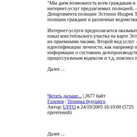
"Мы даем возможность всем гражданам и 
интернет-услуг предлагаемых полицией, -
Департамента полиции Эстонии Индрек Ти
полиции граждане и различные ведомства
Интернет-услуги предполагается оказыват
показ констебльского участка на карте 
их приемными часами. Второй вид услуг -
идентификации личности, как например п
информации о состоянии делопроизводства
процессуальным кодексом и т.д, пояснил 
Далее ...
Читать дальше...
| 2677 байт
Галерея
:
Техника будущего
Автор:
UFFO
в 24/10/2005 16:10:00
(
5725
прочтений
)
Далее ...