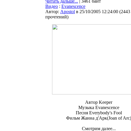
Читать дальше...
| 3461 байт
Видео
:
Evanescence
Автор:
Apostol
в 25/10/2005 12:24:00
(
2443
прочтений
)
Автор Keeper
Музыка Evanescence
Песня Everybody's Fool
Фильм Жанна д'Арк(Joan of Arc
Смотрим далее...