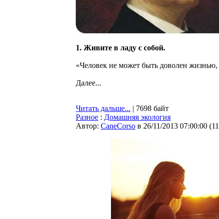
1. Живите в ладу с собой.
«Человек не может быть доволен жизнью,
Далее...
Читать дальше...
| 7698 байт
Разное
:
Домашняя экология
Автор:
CaneCorso
в 26/11/2013 07:00:00
(
1