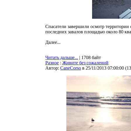
Спасатели завершили осмотр территории 
последних завалов площадью около 80 кв
Далее...
Читать дальше...
| 1708 байт
Разное
:
Живите без сожалений
Автор:
CaneCorso
в 25/11/2013 07:00:00
(
1