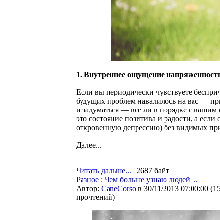
1. Внутреннее ощущение напряженности
Если вы периодически чувствуете беспри
будущих проблем навалилось на вас — пр
и задуматься — все ли в порядке с вашим
это состояние позитива и радости, а если
откровенную депрессию) без видимых прич
Далее...
Читать дальше...
| 2687 байт
Разное
:
Чем больше узнаю людей ...
Автор:
CaneCorso
в 30/11/2013 07:00:00
(
1
прочтений
)