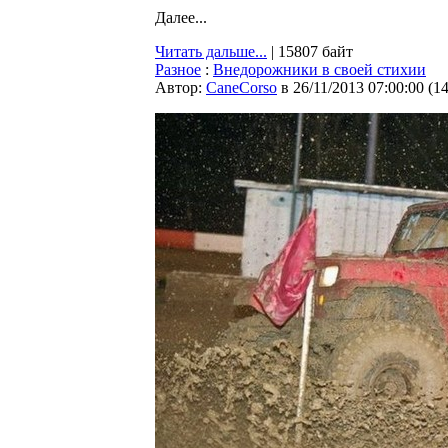
Далее...
Читать дальше...
| 15807 байт
Разное
:
Внедорожники в своей стихии
Автор:
CaneCorso
в 26/11/2013 07:00:00
(
1