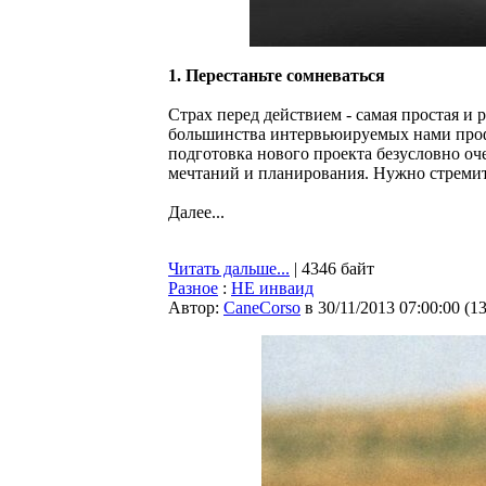
1. Перестаньте сомневаться
Страх перед действием - самая простая и
большинства интервьюируемых нами про
подготовка нового проекта безусловно оче
мечтаний и планирования. Нужно стремить
Далее...
Читать дальше...
| 4346 байт
Разное
:
НЕ инваид
Автор:
CaneCorso
в 30/11/2013 07:00:00
(
1