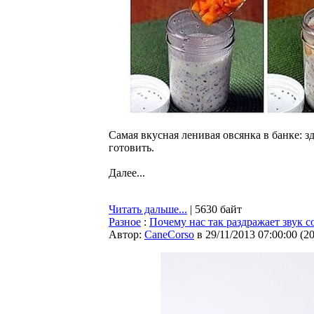
Самая вкусная ленивая овсянка в банке: 
готовить.
Далее...
Читать дальше...
| 5630 байт
Разное
:
Почему нас так раздражает звук с
Автор:
CaneCorso
в 29/11/2013 07:00:00
(
2