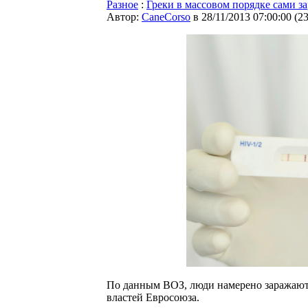
Разное
:
Греки в массовом порядке сами з
Автор:
CaneCorso
в 28/11/2013 07:00:00
(
2
По данным ВОЗ, люди намерено заражают 
властей Евросоюза.