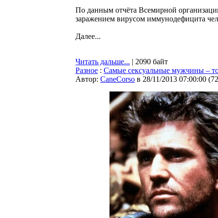
По данным отчёта Всемирной организаци
заражением вирусом иммунодефицита чел
Далее...
Читать дальше...
| 2090 байт
Разное
:
Самые сексуальные мужчины – то
Автор:
CaneCorso
в 28/11/2013 07:00:00
(
7