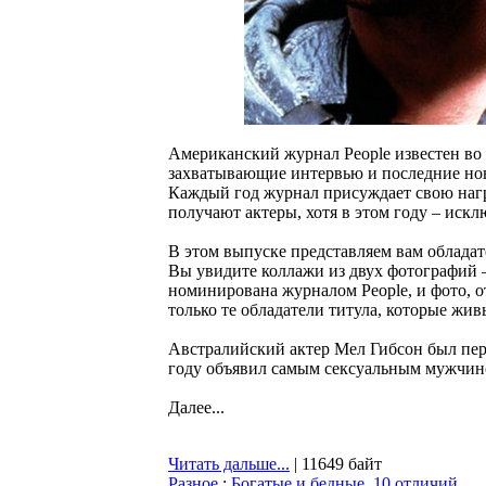
Американский журнал People известен во 
захватывающие интервью и последние нов
Каждый год журнал присуждает свою нагр
получают актеры, хотя в этом году – искл
В этом выпуске представляем вам обладат
Вы увидите коллажи из двух фотографий – 
номинирована журналом People, и фото, о
только те обладатели титула, которые жи
Австралийский актер Мел Гибсон был пер
году объявил самым сексуальным мужчин
Далее...
Читать дальше...
| 11649 байт
Разное
:
Богатые и бедные. 10 отличий