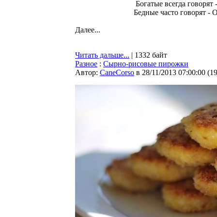
Богатые всегда говорят -
Бедные часто говорят - О
Далее...
Читать дальше...
| 1332 байт
Разное
:
Сырно-рисовые пирожки
Автор:
CaneCorso
в 28/11/2013 07:00:00
(
1