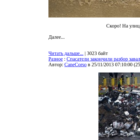
Скоро! На улиц
Далее...
Читать дальше...
| 3023 байт
Разное
:
Спасатели закончили разбор зава
Автор:
CaneCorso
в 25/11/2013 07:10:00
(
2