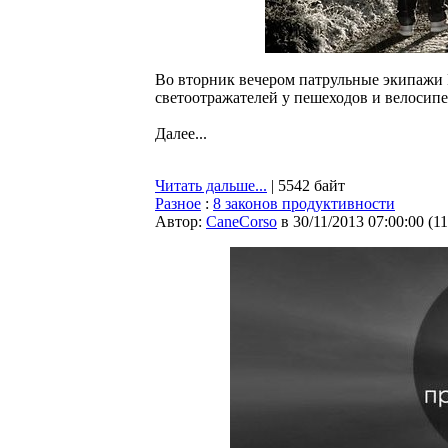
Во вторник вечером патрульные экипажи
светоотражателей у пешеходов и велосипе
Далее...
Читать дальше...
| 5542 байт
Разное
:
8 законов продуктивности
Автор:
CaneCorso
в 30/11/2013 07:00:00
(
1