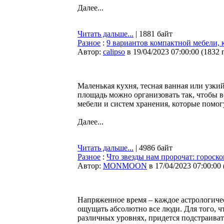
Далее...
Читать дальше...
| 1881 байт
Разное
:
9 вариантов компактной мебели, 
Автор:
calipso
в 19/04/2023 07:00:00
(
1832 
Маленькая кухня, тесная ванная или узки
площадь можно организовать так, чтобы 
мебели и систем хранения, которые помог
Далее...
Читать дальше...
| 4986 байт
Разное
:
Что звезды нам пророчат: гороско
Автор:
MONMOON
в 17/04/2023 07:00:00
Напряженное время – каждое астрологичес
ощущать абсолютно все люди. Для того, 
различных уровнях, придется подстраиват