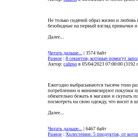
Не только сидячий образ жизни и любовь 
безобидные на первый взгляд привычки и
Далее...
Читать дальше...
| 3574 байт
Разное
:
8 секретов, которые помогут запо
Автор:
calipso
в 05/04/2023 07:00:00
(
3192 
Ежегодно выбрасываются тысячи тонн раз
потреблению и минимизируют покупки пре
обязательно бежать в магазин и скупать 
посмотреть на свою одежду, что висит в ш
Далее...
Читать дальше...
| 6467 байт
Разное
:
Холестерин: 5 продуктов, от кото