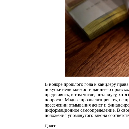
В ноябре прошлого года к канцлеру прав
покупке недвижимости данные о происхож
представить, в том числе, нотариусу, хо
попросил Мадизе проанализировать, не п
пресечении отмывания денег и финансиров
информационное самоопределение. В свое
положения упомянутого закона соответст
Далее...