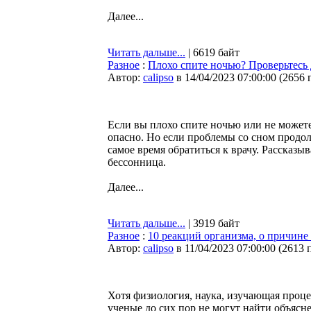
Далее...
Читать дальше...
| 6619 байт
Разное
:
Плохо спите ночью? Проверьтесь 
Автор:
calipso
в 14/04/2023 07:00:00
(
2656 
Если вы плохо спите ночью или не можете
опасно. Но если проблемы со сном продол
самое время обратиться к врачу. Рассказы
бессонница.
Далее...
Читать дальше...
| 3919 байт
Разное
:
10 реакций организма, о причине
Автор:
calipso
в 11/04/2023 07:00:00
(
2613 
Хотя физиология, наука, изучающая проце
ученые до сих пор не могут найти объясн