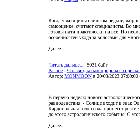
Когда у женщины слишком редкие, жирные
самооценке, считают специалисты. Во м
готовы идти практически на все. Но несмо
особенностей ухода за волосами для многи
Далее...
Читать дальше...
| 5031 байт
Разное
:
Что звезды нам пророчат: гороско
Автор:
MONMOON
в 20/03/2023 07:00:00
В первую неделю нового астрологического 
равноденствия, - Солнце входит в знак О
Кардинальная точка года принесет резкие
до этого астрологического события. С это
Далее...