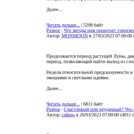
Далее...
Читать дальше...
| 5298 байт
Разное
:
Что звезды нам пророчат: гороскоп
Автор:
MONMOON
в 27/03/2023 07:00:00
Продолжается период растущей Луны, да
период, позволяющий найти выход из сло
Неделя относительной предсказуемости и
эмоциями и светлыми идеями.
Далее...
Читать дальше...
| 6811 байт
Разное
:
Счастливый или неудачный? Что 
Автор:
calipso
в 26/03/2023 07:00:00
(
4911 