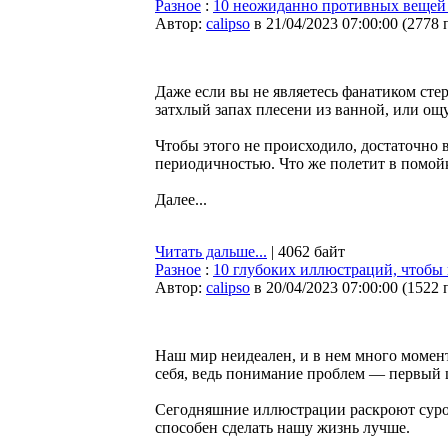
Разное
:
10 неожиданно противных вещей 
Автор:
calipso
в 21/04/2023 07:00:00
(
2778 
Даже если вы не являетесь фанатиком сте
затхлый запах плесени из ванной, или ощу
Чтобы этого не происходило, достаточно 
периодичностью. Что же полетит в помой
Далее...
Читать дальше...
| 4062 байт
Разное
:
10 глубоких иллюстраций, чтобы 
Автор:
calipso
в 20/04/2023 07:00:00
(
1522 
Наш мир неидеален, и в нем много момент
себя, ведь понимание проблем — первый 
Сегодняшние иллюстрации раскроют суро
способен сделать нашу жизнь лучше.