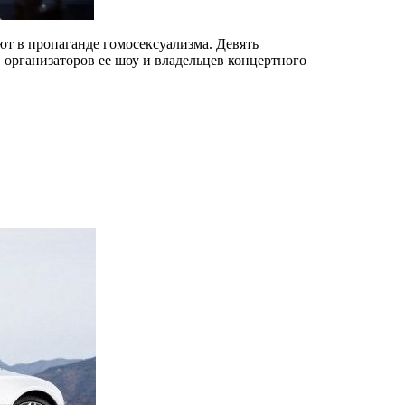
ют в пропаганде гомосексуализма. Девять
организаторов ее шоу и владельцев концертного