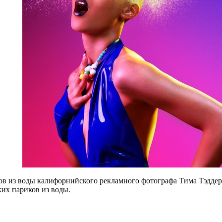
в из воды калифорнийского рекламного фотографа Тима Тэддера
их париков из воды.