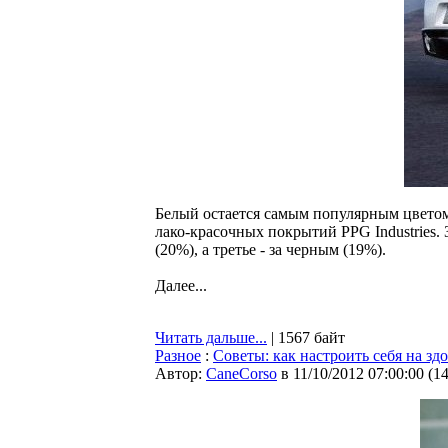
Белый остается самым популярным цветом
лако-красочных покрытий PPG Industries.
(20%), а третье - за черным (19%).
Далее...
Читать дальше...
| 1567 байт
Разное
:
Советы: как настроить себя на з
Автор:
CaneCorso
в 11/10/2012 07:00:00
(
1