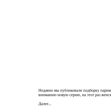
Недавно мы публиковали подборку парико
вниманию новую серию, на этот раз женск
Далее...