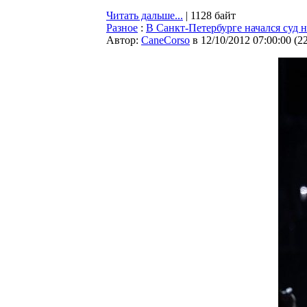
Читать дальше...
| 1128 байт
Разное
:
В Санкт-Петербурге начался суд 
Автор:
CaneCorso
в 12/10/2012 07:00:00
(
2