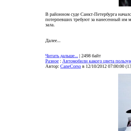
В районном суде Санкт-Петербурга началс
потерпевших требуют за нанесенный им м
зала.
Далее...
Читать дальше...
| 2498 байт
Разное
:
Автомобили какого цвета пользу
Автор:
CaneCorso
в 12/10/2012 07:00:00
(
1