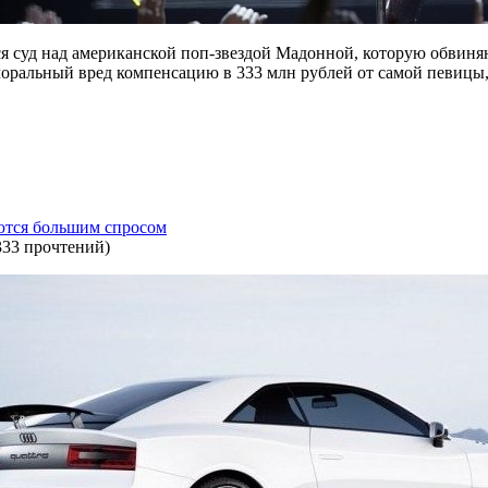
я суд над американской поп-звездой Мадонной, которую обвиня
оральный вред компенсацию в 333 млн рублей от самой певицы, 
ются большим спросом
333 прочтений
)