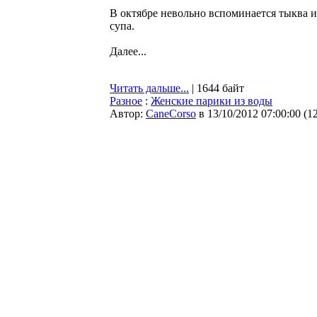
В октябре невольно вспоминается тыква и
супа.
Далее...
Читать дальше...
| 1644 байт
Разное
:
Женские парики из воды
Автор:
CaneCorso
в 13/10/2012 07:00:00
(
1