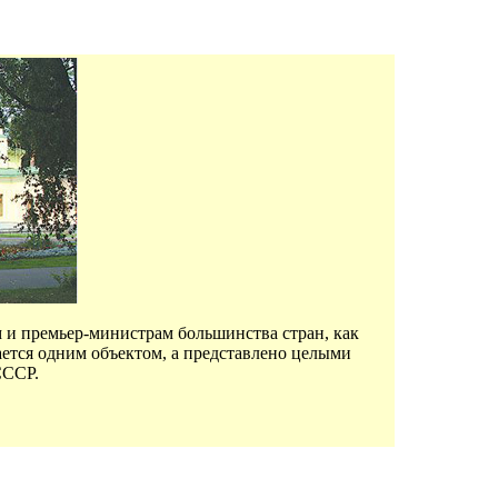
м и премьер-министрам большинства стран, как
ается одним объектом, а представлено целыми
СССР.