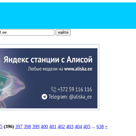
5
(396)
397
398
399
400
401
402
403
404
405
...
638
»