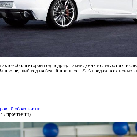
 автомобиля второй год подряд. Такие данные следуют из иссл
 За прошедший год на белый пришлось 22% продаж всех новых ав
доровый образ жизни
445 прочтений
)