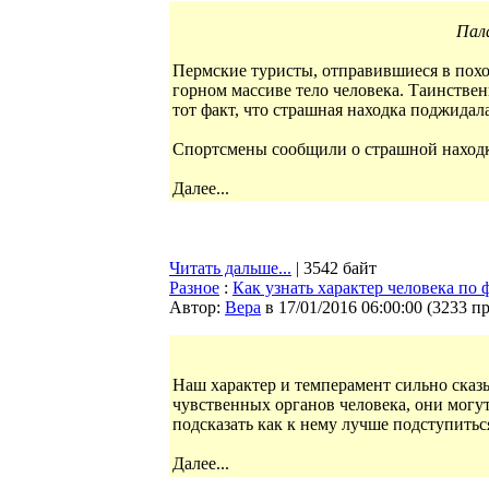
Пал
Пермские туристы, отправившиеся в похо
горном массиве тело человека. Таинствен
тот факт, что страшная находка поджидал
Спортсмены сообщили о страшной находке
Далее...
Читать дальше...
| 3542 байт
Разное
:
Как узнать характер человека по 
Автор:
Bepa
в 17/01/2016 06:00:00
(
3233 п
Наш характер и темперамент сильно сказы
чувственных органов человека, они могут
подсказать как к нему лучше подступитьс
Далее...