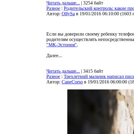
Читать дальше...
| 3254 байт
Разное
:
Родительский контроль: какие п
Автор:
OllySa
в 19/01/2016 06:10:00
(
1603 
Если вы доверили своему ребенку телефон
родителям осуществлять непосредственны
"МК-Эстония"
.
Далее...
Читать дальше...
| 3415 байт
Разное
:
Трехлетний мальчик написал пись
Автор:
CaneCorso
в 19/01/2016 06:00:00
(
1