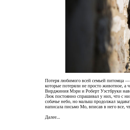
Потеря любимого всей семьей питомца — э
которые потеряли не просто животное, а ч
Вирджиния Мэри и Роберт Уэстбруки навсе
Люк постоянно спрашивал у них, что с ни
собачье небо, но малыш продолжал задав
написала письмо Мо, вписав в него все, ч
Далее...