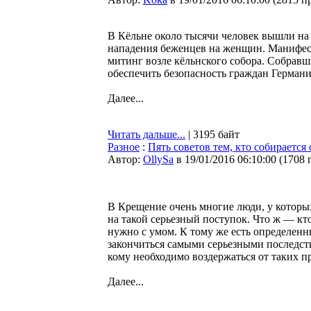
В Кёльне около тысячи человек вышли на
нападения беженцев на женщин. Манифес
митинг возле кёльнского собора. Собравш
обеспечить безопасность граждан Германи
Далее...
Читать дальше...
| 3195 байт
Разное
:
Пять советов тем, кто собирается
Автор:
OllySa
в 19/01/2016 06:10:00
(
1708 
В Крещение очень многие люди, у которых
на такой серьезный поступок. Что ж — кто
нужно с умом. К тому же есть определенн
закончиться самыми серьезными последств
кому необходимо воздержаться от таких п
Далее...