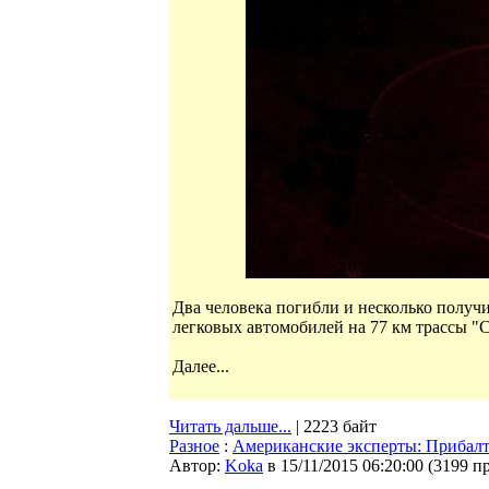
Два человека погибли и несколько получ
легковых автомобилей на 77 км трассы "
Далее...
Читать дальше...
| 2223 байт
Разное
:
Американские эксперты: Прибал
Автор:
Koka
в 15/11/2015 06:20:00
(
3199 п