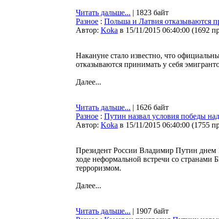
Читать дальше...
| 1823 байт
Разное
:
Польша и Латвия отказываются п
Автор:
Koka
в 15/11/2015 06:40:00
(
1692 п
Накануне стало известно, что официальны
отказываются принимать у себя эмигранто
Далее...
Читать дальше...
| 1626 байт
Разное
:
Путин назвал условия победы на
Автор:
Koka
в 15/11/2015 06:40:00
(
1755 п
Президент России Владимир Путин днем 1
ходе неформальной встречи со странами Б
терроризмом.
Далее...
Читать дальше...
| 1907 байт