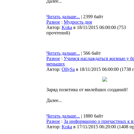
Далее...
Читать дальше...
| 2399 байт
Разное
:
Мудрость дня
Автор:
Koka
в 18/11/2015 06:00:00
(
753
прочтений
)
Читать дальше...
| 566 байт
Разное
:
Учимся наслаждаться жизнью у б
меньших
Автор:
OllySa
в 18/11/2015 06:00:00
(
1738 
Заряд позитива от милейших созданий!
Далее...
Читать дальше...
| 1880 байт
Разное
:
За информацию о причастных к в
Автор:
Koka
в 17/11/2015 06:20:00
(
1408 п