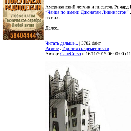
Американский летчик и писатель Ричард Б
“Чайка по имени Джонатан Ливингстон”
из них:
Далее...
Читать дальше...
| 3782 байт
Разное
:
Ирония современности
Автор:
CaneCorso
в 16/11/2015 06:00:00
(
1