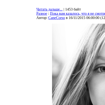
Читать дальше...
| 1453 байт
Разное
:
Пока вам казалось, что я не смот
Автор:
CaneCorso
в 16/11/2015 06:00:00
(
1