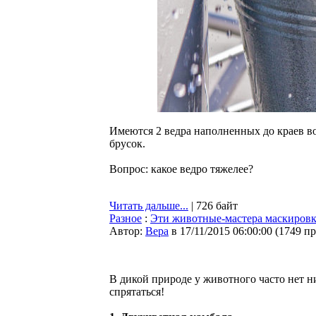
Имеются 2 ведра наполненных до краев во
брусок.
Вопрос: какое ведро тяжелее?
Читать дальше...
| 726 байт
Разное
:
Эти животные-мастера маскировки
Автор:
Bepa
в 17/11/2015 06:00:00
(
1749 п
В дикой природе у животного часто нет н
спрятаться!