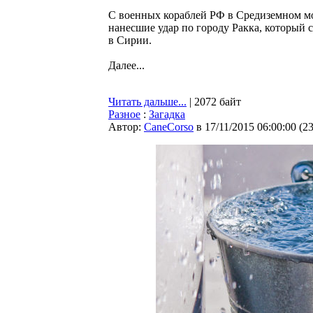
С военных кораблей РФ в Средиземном м
нанесшие удар по городу Ракка, который
в Сирии.
Далее...
Читать дальше...
| 2072 байт
Разное
:
Загадка
Автор:
CaneCorso
в 17/11/2015 06:00:00
(
2