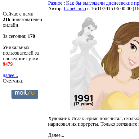
Разное
:
Как бы выглядели диснеевские п
Автор:
CaneCorso
в 16/11/2015 06:00:00
(
1
Сейчас с нами
216
пользователей
онлайн
За сегодня:
170
Уникальных
пользователей за
последние сутки:
9479
далее...
Счетчики
Художник Исаак Эриас подсчитал, скольк
нарисовал их портреты. Только взгляните 
Далее...