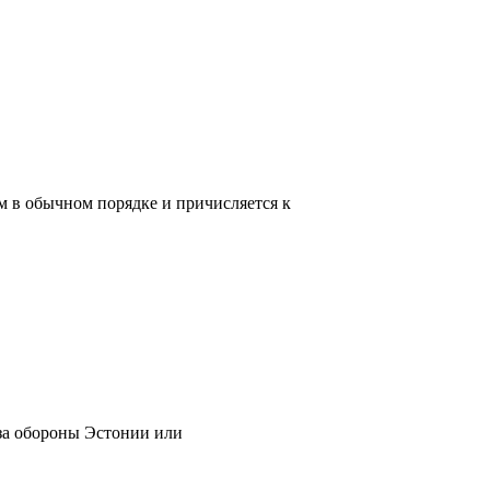
ом в обычном порядке и причисляется к
за обороны Эстонии или