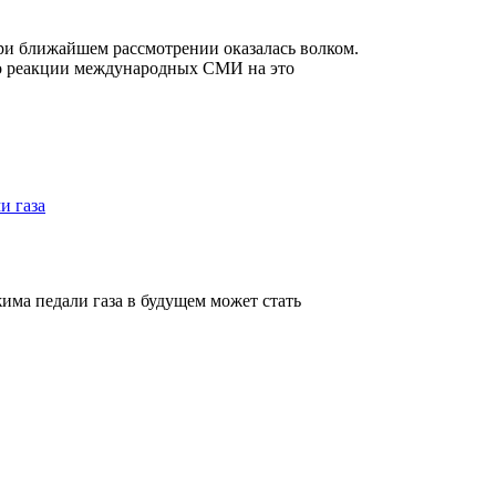
при ближайшем рассмотрении оказалась волком.
и о реакции международных СМИ на это
и газа
ма педали газа в будущем может стать