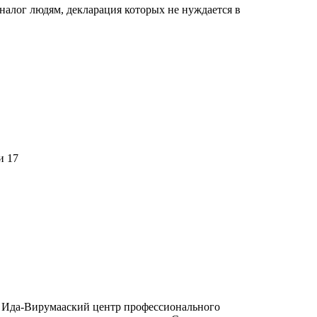
алог людям, декларация которых не нуждается в
и 17
 Ида-Вирумааский центр профессионального