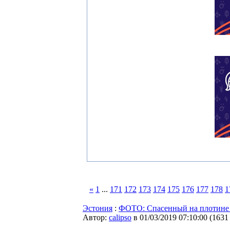
«
1
...
171
172
173
174
175
176
177
178
1
Эстония
:
ФОТО: Спасенный на плотине 
Автор:
calipso
в 01/03/2019 07:10:00
(
1631