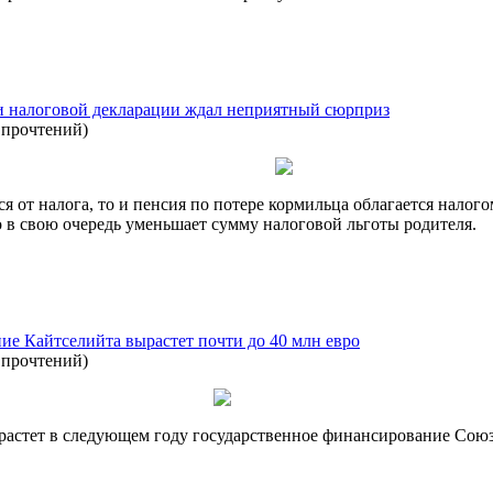
и налоговой декларации ждал неприятный сюрприз
 прочтений
)
я от налога, то и пенсия по потере кормильца облагается налог
о в свою очередь уменьшает сумму налоговой льготы родителя.
ие Кайтселийта вырастет почти до 40 млн евро
 прочтений
)
растет в следующем году государственное финансирование Сою