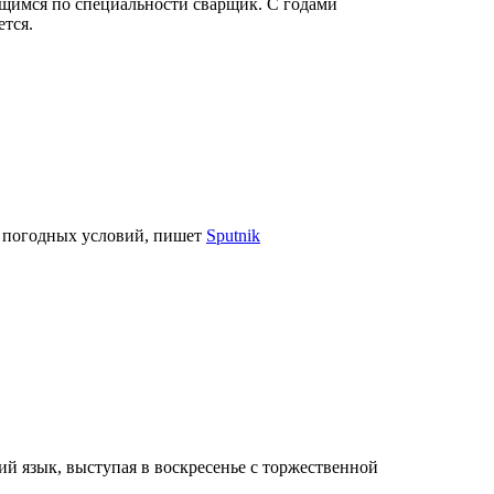
ющимся по специальности сварщик. С годами
ется.
е погодных условий, пишет
Sputnik
й язык, выступая в воскресенье с торжественной