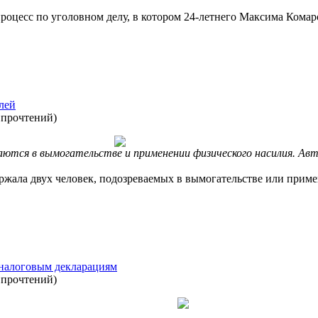
роцесс по уголовном делу, в котором 24-летнего Максима Кома
лей
 прочтений
)
ются в вымогательстве и применении физического насилия. Ав
ржала двух человек, подозреваемых в вымогательстве или прим
 налоговым декларациям
 прочтений
)