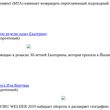
амент (MTA) начинает возвращать переплаченный подоходный н
ую неделю назад Екатерину
 прочтений
)
мощью в розыске 30-летней Екатерины, которая пропала в Йыхв
 весь Ида-Вирумаа
прочтений
)
 VIRU WELDER 2019 набирает обороты и расширяет географию.