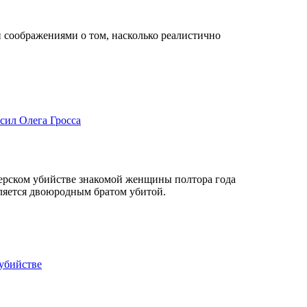
 соображениями о том, насколько реалистично
сил Олега Гросса
верском убийстве знакомой женщины полтора года
вляется двоюродным братом убитой.
убийстве