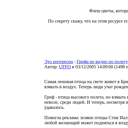
Флеш цветы, котор
По секрету скажу, что на этом ресурсе 
Это интересно
:
Грифа не видно по полету
Автор:
UFFO
в 03/12/2005 14:09:00
(
1498 
Самая ленивая птица на свете живет в Бри
взмыть в воздух. Теперь люди учат рожден
Гриф - птица высокого полета, но взмыть 
неволе, среди людей. И теперь, несмотря 
удавалось.
Помогла реклама: хозяин птицы Стив Иалз
любой желающий может подняться в воздух