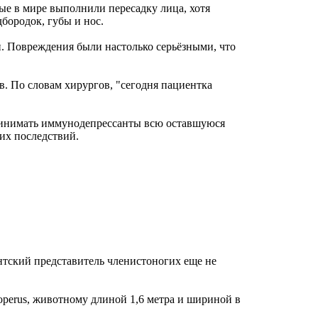
ые в мире выполнили пересадку лица, хотя
бородок, губы и нос.
и. Повреждения были настолько серьёзными, что
в. По словам хирургов, "сегодня пациентка
принимать иммунодепрессанты всю оставшуюся
их последствий.
тский представитель членистоногих еще не
perus, животному длиной 1,6 метра и шириной в