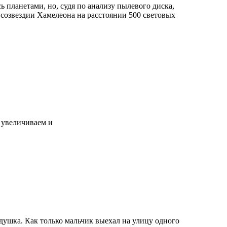
ь планетами, но, судя по анализу пылевого диска,
в созвездии Хамелеона на расстоянии 500 световых
 увеличиваем и
шка. Как только мальчик выехал на улицу одного