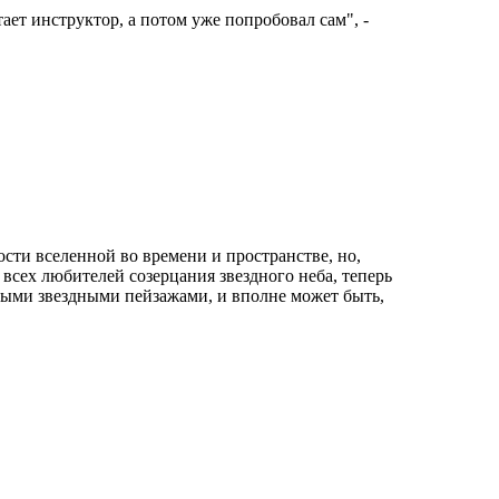
тает инструктор, а потом уже попробовал сам", -
ости вселенной во времени и пространстве, но,
сех любителей созерцания звездного неба, теперь
илыми звездными пейзажами, и вполне может быть,