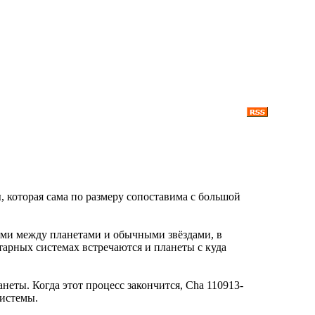
, которая сама по размеру сопоставима с большой
ми между планетами и обычными звёздами, в
тарных системах встречаются и планеты с куда
неты. Когда этот процесс закончится, Cha 110913-
системы.