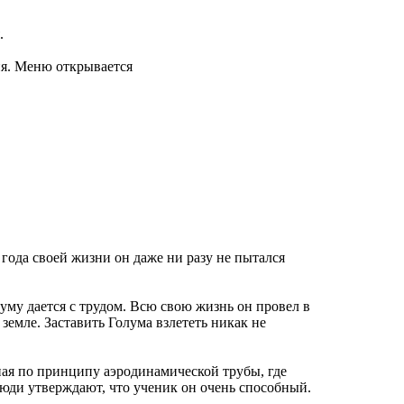
.
рия. Меню открывается
 года своей жизни он даже ни разу не пытался
луму дается с трудом. Всю свою жизнь он провел в
земле. Заставить Голума взлететь никак не
ная по принципу аэродинамической трубы, где
Люди утверждают, что ученик он очень способный.