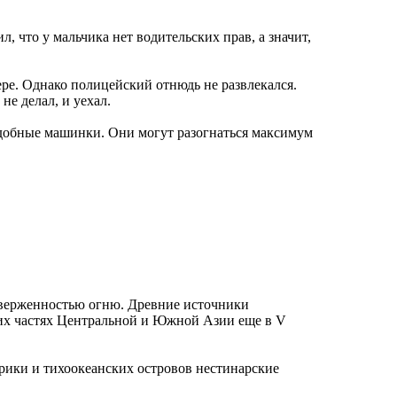
, что у мальчика нет водительских прав, а значит,
ре. Однако полицейский отнюдь не развлекался.
е делал, и уехал.
подобные машинки. Они могут разогнаться максимум
дверженностью огню. Древние источники
гих частях Центральной и Южной Азии еще в V
рики и тихоокеанских островов нестинарские