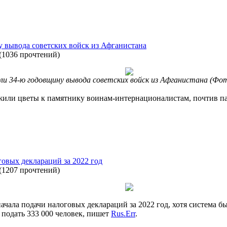
 вывода советских войск из Афганистана
(
1036 прочтений
)
и 34-ю годовщину вывода советских войск из Афганистана (Фо
жили цветы к памятнику воинам-интернационалистам, почтив п
говых деклараций за 2022 год
(
1207 прочтений
)
ачала подачи налоговых деклараций за 2022 год, хотя система 
 подать 333 000 человек, пишет
Rus.Err
.