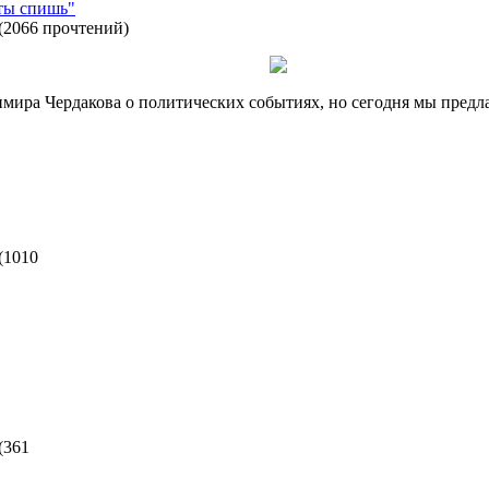
ты спишь"
(
2066 прочтений
)
ира Чердакова о политических событиях, но сегодня мы предл
(
1010
(
361