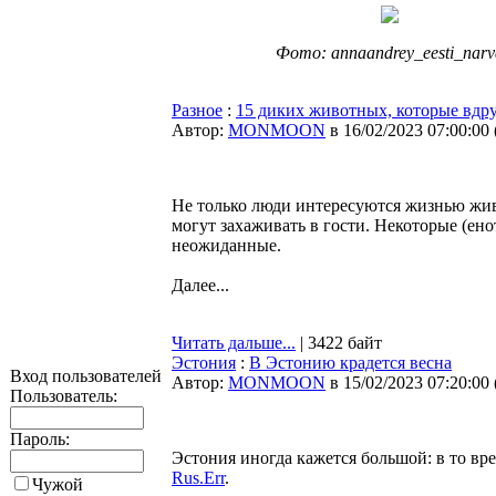
Фото: annaandrey_eesti_narv
Разное
:
15 диких животных, которые вдр
Автор:
MONMOON
в 16/02/2023 07:00:00
Не только люди интересуются жизнью жив
могут захаживать в гости. Некоторые (ено
неожиданные.
Далее...
Читать дальше...
| 3422 байт
Эстония
:
В Эстонию крадется весна
Вход пользователей
Автор:
MONMOON
в 15/02/2023 07:20:00
Пользователь:
Пароль:
Эстония иногда кажется большой: в то вр
Rus.Err
.
Чужой