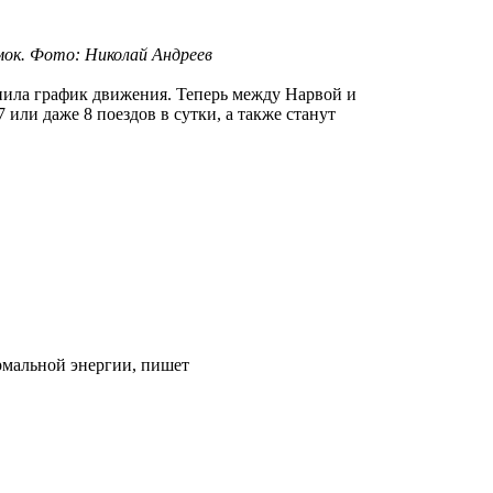
мок. Фото: Николай Андреев
тнила график движения. Теперь между Нарвой и
7 или даже 8 поездов в сутки, а также станут
ермальной энергии, пишет