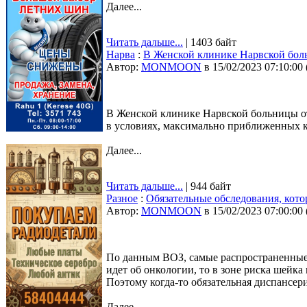
Далее...
Читать дальше...
| 1403 байт
Нарва
:
В Женской клинике Нарвской боль
Автор:
MONMOON
в 15/02/2023 07:10:00
В Женской клинике Нарвской больницы от
в условиях, максимально приближенных 
Далее...
Читать дальше...
| 944 байт
Разное
:
Обязательные обследования, кото
Автор:
MONMOON
в 15/02/2023 07:00:00
По данным ВОЗ, самые распространенные 
идет об онкологии, то в зоне риска шейка
Поэтому когда-то обязательная диспансер
Далее...