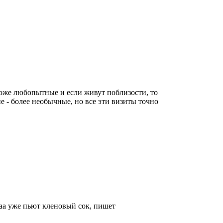
оже любопытные и если живут поблизости, то
ие - более необычные, но все эти визиты точно
аа уже пьют кленовый сок, пишет