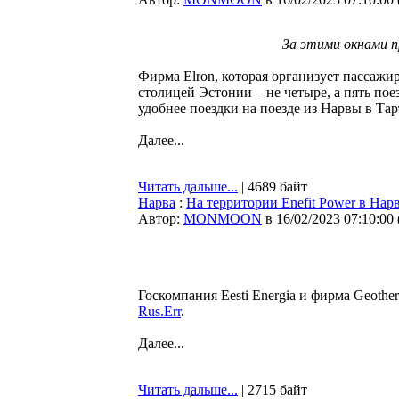
За этими окнами п
Фирма Elron, которая организует пассажи
столицей Эстонии – не четыре, а пять поез
удобнее поездки на поезде из Нарвы в Та
Далее...
Читать дальше...
| 4689 байт
Нарва
:
На территории Enefit Power в Нар
Автор:
MONMOON
в 16/02/2023 07:10:00
Госкомпания Eesti Energia и фирма Geothe
Rus.Err
.
Далее...
Читать дальше...
| 2715 байт