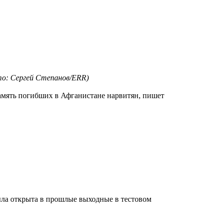
то: Сергей Степанов/ERR)
амять погибших в Афганистане нарвитян, пишет
была открыта в прошлые выходные в тестовом