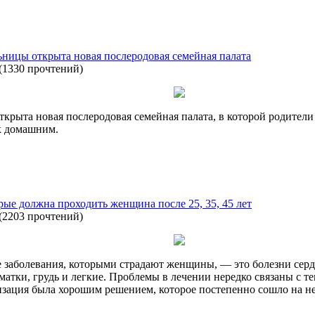
ницы открыта новая послеродовая семейная палата
(
1330 прочтений
)
крыта новая послеродовая семейная палата, в которой родител
к домашним.
рые должна проходить женщина после 25, 35, 45 лет
(
2203 прочтений
)
заболевания, которыми страдают женщины, — это болезни сердца
 матки, грудь и легкие. Проблемы в лечении нередко связаны с т
изация была хорошим решением, которое постепенно сошло на не