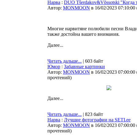
Нарва
:
DUO Tšerdakov&Võssotski "Когда 
Автор:
MONMOON
в 16/02/2023 07:10:00
Многие нарвитяне полюбили песни Владим
также достойна вашего внимания.
Далее...
Читать дальше...
| 603 байт
Юмор
:
Забавные картинки
Автор:
MONMOON
в 16/02/2023 07:00:00
прочтений
)
Далее...
Читать дальше...
| 823 байт
Нарва
:
Лучшие фотографии на SETI.ee
Автор:
MONMOON
в 16/02/2023 07:00:00
прочтений
)