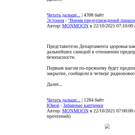
Читать дальше...
| 4398 байт
Эстония
:
”Время предупреждений прошло
Автор:
MONMOON
в 22/10/2021 07:10:00
Представители Департамента здоровья на
дальнейших санкций в отношении предп
безопасности.
Первым шагом по-прежнему будет предпис
закрытие, сообщили в четверг радионово
Далее...
Читать дальше...
| 1284 байт
Юмор
:
Забавные картинки
Автор:
MONMOON
в 22/10/2021 07:00:00
прочтений
)