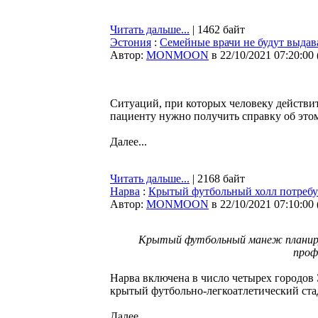
Читать дальше...
| 1462 байт
Эстония
:
Семейные врачи не будут выдав
Автор:
MONMOON
в 22/10/2021 07:20:00
Ситуаций, при которых человеку действит
пациенту нужно получить справку об этом,
Далее...
Читать дальше...
| 2168 байт
Нарва
:
Крытый футбольный холл потребу
Автор:
MONMOON
в 22/10/2021 07:10:00
Крытый футбольный манеж планиру
проф
Нарва включена в число четырех городо
крытый футбольно-легкоатлетический ст
Далее...