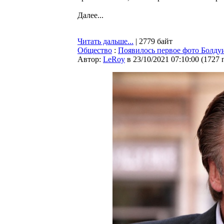
Далее...
Читать дальше...
| 2779 байт
Общество
:
Появилось первое фото Болдуи
Автор:
LeRoy
в 23/10/2021 07:10:00
(
1727 