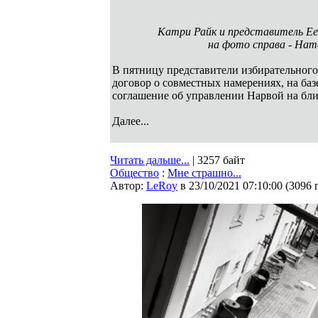
Катри Райк и представитель Ee
на фото справа - Нат
В пятницу представители избирательного
договор о совместных намерениях, на ба
соглашение об управлении Нарвой на бл
Далее...
Читать дальше...
| 3257 байт
Общество
:
Мне страшно...
Автор:
LeRoy
в 23/10/2021 07:10:00
(
3096 