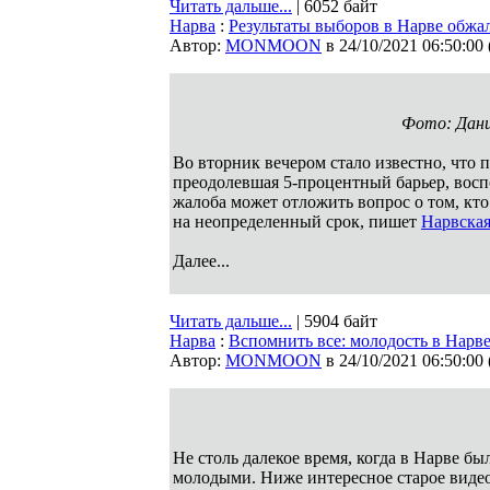
Читать дальше...
| 6052 байт
Нарва
:
Результаты выборов в Нарве обж
Автор:
MONMOON
в 24/10/2021 06:50:00
Фото: Дан
Во вторник вечером стало известно, что 
преодолевшая 5-процентный барьер, восп
жалоба может отложить вопрос о том, кт
на неопределенный срок, пишет
Нарвская
Далее...
Читать дальше...
| 5904 байт
Нарва
:
Вспомнить все: молодость в Нарве
Автор:
MONMOON
в 24/10/2021 06:50:00
Не столь далекое время, когда в Нарве бы
молодыми. Ниже интересное старое видео