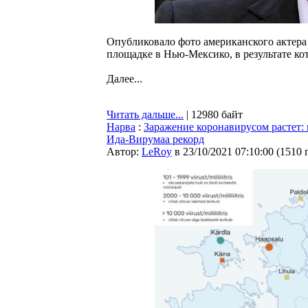
Опубликовало фото американского актера
площадке в Нью-Мексико, в результате ко
Далее...
Читать дальше...
| 12980 байт
Нарва
:
Заражение коронавирусом растет: 
Ида-Вирумаа рекорд
Автор:
LeRoy
в 23/10/2021 07:10:00
(
1510 