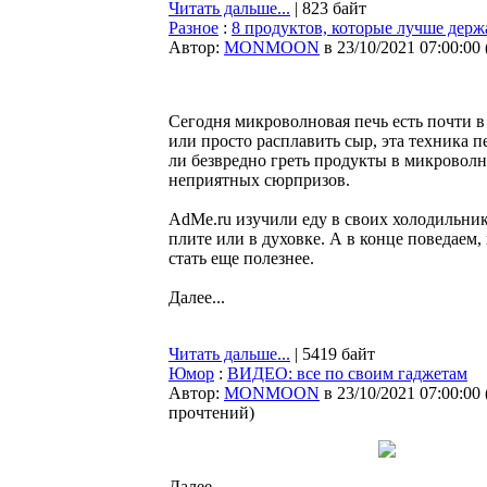
Читать дальше...
| 823 байт
Разное
:
8 продуктов, которые лучше дер
Автор:
MONMOON
в 23/10/2021 07:00:00
Сегодня микроволновая печь есть почти в
или просто расплавить сыр, эта техника п
ли безвредно греть продукты в микроволн
неприятных сюрпризов.
AdMe.ru изучили еду в своих холодильник
плите или в духовке. А в конце поведаем
стать еще полезнее.
Далее...
Читать дальше...
| 5419 байт
Юмор
:
ВИДЕО: все по своим гаджетам
Автор:
MONMOON
в 23/10/2021 07:00:00
прочтений
)
Далее...