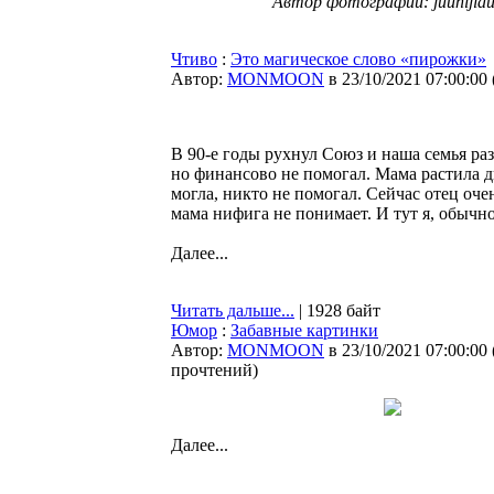
Автор фотографии: juunijia
Чтиво
:
Это магическое слово «пирожки»
Автор:
MONMOON
в 23/10/2021 07:00:00
В 90-е годы рухнул Союз и наша семья ра
но финансово не помогал. Мама растила дв
могла, никто не помогал. Сейчас отец оче
мама нифига не понимает. И тут я, обычн
Далее...
Читать дальше...
| 1928 байт
Юмор
:
Забавные картинки
Автор:
MONMOON
в 23/10/2021 07:00:00
прочтений
)
Далее...