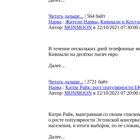
Читать дальше...
| 564 байт
Нарва
:
Жители Нарвы, Кивиыли и Кохтла-
Автор:
MONMOON
в 22/10/2021 07:30:00
В течение нескольких дней телефонные м
Кивиыли на десятки тысяч евро.
Далее...
Читать дальше...
| 2721 байт
Нарва
:
Катри Райк: рост популярности E
Автор:
MONMOON
в 22/10/2021 07:20:00
Катри Райк, выигравшая со своим списко
о росте популярности Эстонской консерв
населения, и итоги выборов, по ее словам
Далее...