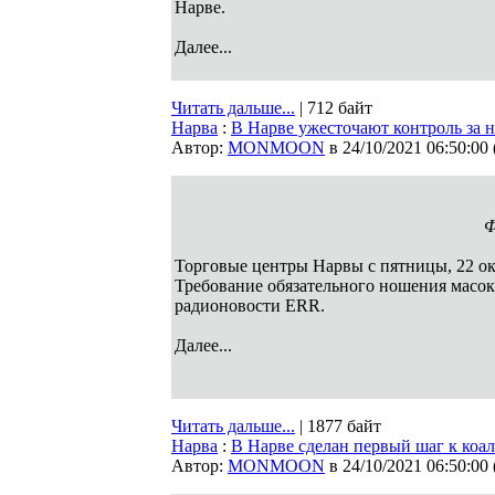
Нарве.
Далее...
Читать дальше...
| 712 байт
Нарва
:
В Нарве ужесточают контроль за 
Автор:
MONMOON
в 24/10/2021 06:50:00
Ф
Торговые центры Нарвы с пятницы, 22 ок
Требование обязательного ношения масок 
радионовости ERR.
Далее...
Читать дальше...
| 1877 байт
Нарва
:
В Нарве сделан первый шаг к коа
Автор:
MONMOON
в 24/10/2021 06:50:00