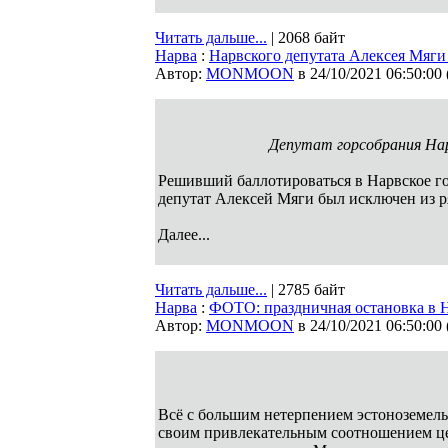
Читать дальше...
| 2068 байт
Нарва
:
Нарвского депутата Алексея Мяг
Автор:
MONMOON
в 24/10/2021 06:50:00
Депутат горсобрания Нар
Решивший баллотироваться в Нарвское го
депутат Алексей Мяги был исключен из 
Далее...
Читать дальше...
| 2785 байт
Нарва
:
ФОТО: праздничная остановка в На
Автор:
MONMOON
в 24/10/2021 06:50:00
Всё с большим нетерпением эстоноземель
своим привлекательным соотношением цен