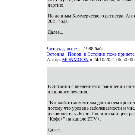
партию.
По данным Коммерческого регистра, Антс 
2021 года.
Далее...
Читать дальше...
| 1988 байт
Эстония
:
Попов: в Эстонии тоже придется
Автор:
MONMOON
в 24/10/2021 06:50:00
В Эстонии с введением ограничений опоз
планового лечения.
"В какой-то момент мы достигнем критиче
потому что уровень заболеваемости и чи
руководитель Ляэне-Таллиннской центра
"Кофе+" на канале ETV+.
Далее...