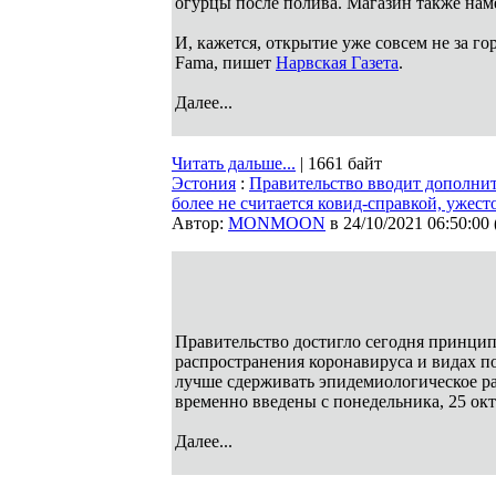
огурцы после полива. Магазин также нам
И, кажется, открытие уже совсем не за го
Fama, пишет
Нарвская Газета
.
Далее...
Читать дальше...
| 1661 байт
Эстония
:
Правительство вводит дополнит
более не считается ковид-справкой, ужест
Автор:
MONMOON
в 24/10/2021 06:50:00
Правительство достигло сегодня принци
распространения коронавируса и видах п
лучше сдерживать эпидемиологическое р
временно введены с понедельника, 25 окт
Далее...