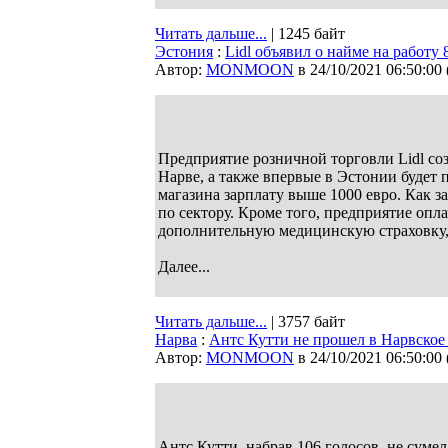
Читать дальше...
| 1245 байт
Эстония
:
Lidl объявил о найме на работу
Автор:
MONMOON
в 24/10/2021 06:50:00
Предприятие розничной торговли Lidl соз
Нарве, а также впервые в Эстонии будет
магазина зарплату выше 1000 евро. Как з
по сектору. Кроме того, предприятие оп
дополнительную медицинскую страховку
Далее...
Читать дальше...
| 3757 байт
Нарва
:
Антс Кутти не прошел в Нарвское
Автор:
MONMOON
в 24/10/2021 06:50:00
Антс Кутти, набрав 106 голосов, не сум