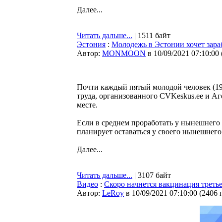
Далее...
Читать дальше...
| 1511 байт
Эстония
:
Молодежь в Эстонии хочет зара
Автор:
MONMOON
в 10/09/2021 07:10:00
Почти каждый пятый молодой человек (19%
труда, организованного CVKeskus.ee и А
месте.
Если в среднем проработать у нынешнего
планирует оставаться у своего нынешнего
Далее...
Читать дальше...
| 3107 байт
Видео
:
Скоро начнется вакцинация треть
Автор:
LeRoy
в 10/09/2021 07:10:00
(
2406 