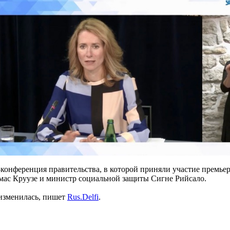
-конференция правительства, в которой приняли участие премьер
мас Круузе и министр социальной защиты Сигне Рийсало.
 изменилась, пишет
Rus.Delfi
.