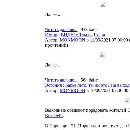
Далее...
Читать дальше...
| 938 байт
Юмор
:
ВИДЕО: Том и Джери
Автор:
MONMOON
в 11/09/2021 07:00:00
прочтений
)
Далее...
Читать дальше...
| 564 байт
Эстония
:
Бабье лето, ты ли это? На выхо
Автор:
MONMOON
в 10/09/2021 07:30:00
Выходные обещают порадовать жителей Э
Rus.Delfi
.
В Нарве до +21. Пора планировать отдых!