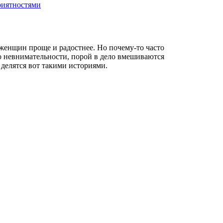
приятностями
женщин проще и радостнее. Но почему-то часто
по невнимательности, порой в дело вмешиваются
делятся вот такими историями.