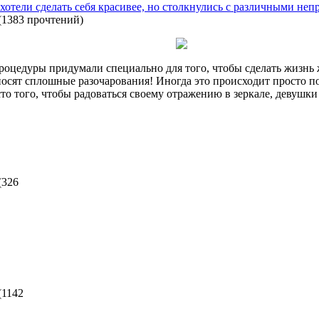
 хотели сделать себя красивее, но столкнулись с различными не
(
1383 прочтений
)
роцедуры придумали специально для того, чтобы сделать жизнь 
иносят сплошные разочарования! Иногда это происходит просто 
 того, чтобы радоваться своему отражению в зеркале, девушки 
(
326
(
1142