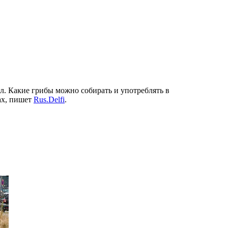
л. Какие грибы можно собирать и употреблять в
ах, пишет
Rus.Delfi
.