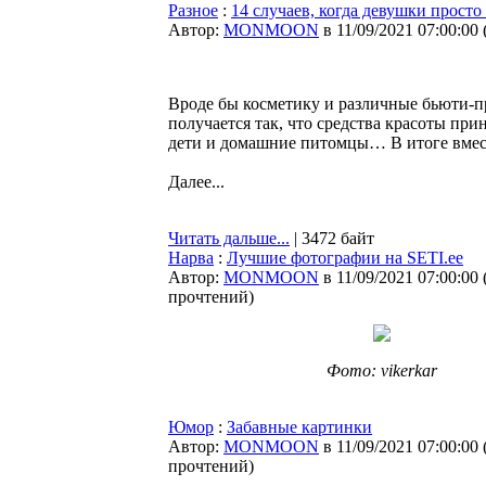
Разное
:
14 случаев, когда девушки просто
Автор:
MONMOON
в 11/09/2021 07:00:00
Вроде бы косметику и различные бьюти-п
получается так, что средства красоты пр
дети и домашние питомцы… В итоге вместо
Далее...
Читать дальше...
| 3472 байт
Нарва
:
Лучшие фотографии на SETI.ee
Автор:
MONMOON
в 11/09/2021 07:00:00
прочтений
)
Фото: vikerkar
Юмор
:
Забавные картинки
Автор:
MONMOON
в 11/09/2021 07:00:00
прочтений
)