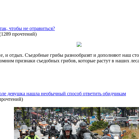
так, чтобы не отравиться?
(
1289 прочтений
)
е, и отдых. Съедобные грибы разнообразят и дополняют наш сто
помним признаки съедобных грибов, которые растут в наших лес
ле девушка нашла необычный способ ответить обидчикам
прочтений
)