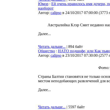
Юмор
:
Ей очень нравилось имя дочери, по
наоборот
Автор:
calipso
в 24/10/2017 07:00:00
(
3773 
Австралийка Клэр Смит недавно на
Далее...
Читать дальше...
| 894 байт
Общество
:
НАТО подшофе, или Как пьян
Автор:
calipso
в 23/10/2017 07:30:00
(
2577 
Фото:
Страны Балтии становятся не только ос
местом неподобающих развлечений для в
Далее...
Читать дальше...
| 5597 байт