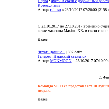
Нарва
:
Фото: В связи с дорожными работ
Креенхольми
Автор:
calipso
в 23/10/2017 07:20:00
(
2158 
С 23.10.2017 по 27.10.2017 временно будет
возле магазина Maxima XX, в связи с вып
Далее...
Читать дальше...
| 897 байт
Галерея
:
Нарвский свежачок
Автор:
MONMOON
в 23/10/2017 07:10:00
1. Ав
Команда SETI.ee представляет 10 лучш
неделю.
Далее...