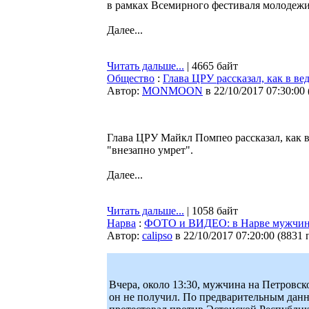
в рамках Всемирного фестиваля молодежи
Далее...
Читать дальше...
| 4665 байт
Общество
:
Глава ЦРУ рассказал, как в в
Автор:
MONMOON
в 22/10/2017 07:30:00
Глава ЦРУ Майкл Помпео рассказал, как 
"внезапно умрет".
Далее...
Читать дальше...
| 1058 байт
Нарва
:
ФОТО и ВИДЕО: в Нарве мужчина
Автор:
calipso
в 22/10/2017 07:20:00
(
8831 
Вчера, около 13:30, мужчина на Петровс
он не получил. По предварительным данн