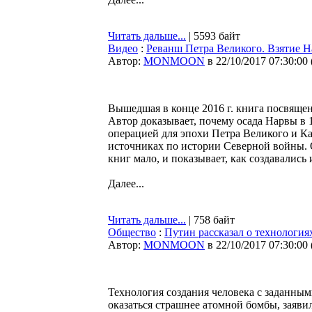
Читать дальше...
| 5593 байт
Видео
:
Реванш Петра Великого. Взятие Н
Автор:
MONMOON
в 22/10/2017 07:30:00
Вышедшая в конце 2016 г. книга посвяще
Автор доказывает, почему осада Нарвы в
операцией для эпохи Петра Великого и Ка
источниках по истории Северной войны.
книг мало, и показывает, как создавались
Далее...
Читать дальше...
| 758 байт
Общество
:
Путин рассказал о технология
Автор:
MONMOON
в 22/10/2017 07:30:00
Технология создания человека с заданн
оказаться страшнее атомной бомбы, заяв