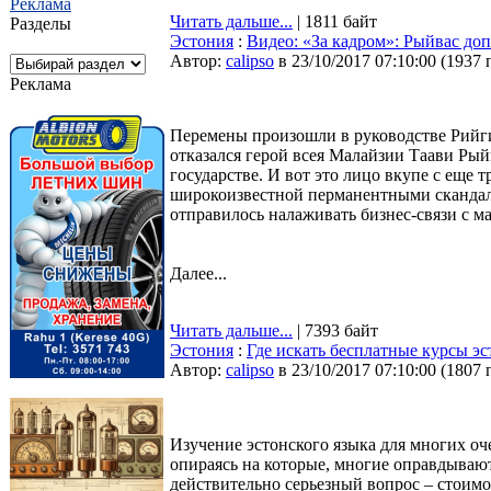
Реклама
Читать дальше...
| 1811 байт
Разделы
Эстония
:
Видео: «За кадром»: Рыйвас доп
Автор:
calipso
в 23/10/2017 07:10:00
(
1937 
Реклама
Перемены произошли в руководстве Рийгик
отказался герой всея Малайзии Таави Рый
государстве. И вот это лицо вкупе с еще
широкоизвестной перманентными скандал
отправилось налаживать бизнес-связи с 
Далее...
Читать дальше...
| 7393 байт
Эстония
:
Где искать бесплатные курсы эс
Автор:
calipso
в 23/10/2017 07:10:00
(
1807 
Изучение эстонского языка для многих оч
опираясь на которые, многие оправдывают
действительно серьезный вопрос – стоим