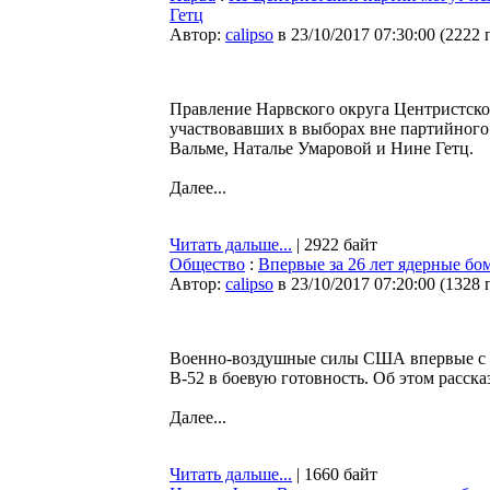
Гетц
Автор:
calipso
в 23/10/2017 07:30:00
(
2222 
Правление Нарвского округа Центристской
участвовавших в выборах вне партийного 
Вальме, Наталье Умаровой и Нине Гетц.
Далее...
Читать дальше...
| 2922 байт
Общество
:
Впервые за 26 лет ядерные б
Автор:
calipso
в 23/10/2017 07:20:00
(
1328 
Военно-воздушные силы США впервые с 1
B-52 в боевую готовность. Об этом расс
Далее...
Читать дальше...
| 1660 байт