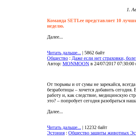
1. А
Команда SETI.ee представляет 10 лучш
неделю.
Далее...
Читать дальше...
| 5862 байт
Общество
:
Даже если нет страховки, болез
Автор:
MONMOON
в 24/07/2017 07:30:00
От тюрьмы и от сумы не зарекайся, всегда
безработицы – хочется добавить сегодня. 
работу и, как следствие, медицинскую стр
это? – попробует сегодня разобраться наша
Далее...
Читать дальше...
| 12232 байт
Эстония
:
Общество защиты животных Эст