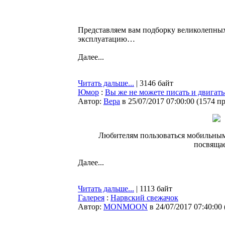
Представляем вам подборку великолепных
эксплуатацию…
Далее...
Читать дальше...
| 3146 байт
Юмор
:
Вы же не можете писать и двигат
Автор:
Bepa
в 25/07/2017 07:00:00
(
1574 п
Любителям пользоваться мобильным
посвящае
Далее...
Читать дальше...
| 1113 байт
Галерея
:
Нарвский свежачок
Автор:
MONMOON
в 24/07/2017 07:40:00