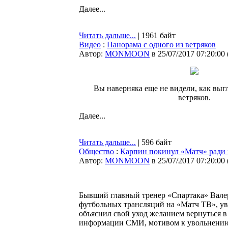
Далее...
Читать дальше...
| 1961 байт
Видео
:
Панорама с одного из ветряков
Автор:
MONMOON
в 25/07/2017 07:20:00
Вы наверняка еще не видели, как выгл
ветряков.
Далее...
Читать дальше...
| 596 байт
Общество
:
Карпин покинул «Матч» ради 
Автор:
MONMOON
в 25/07/2017 07:20:00
Бывший главный тренер «Спартака» Валер
футбольных трансляций на «Матч ТВ», ув
объяснил свой уход желанием вернуться в
информации СМИ, мотивом к увольнению м