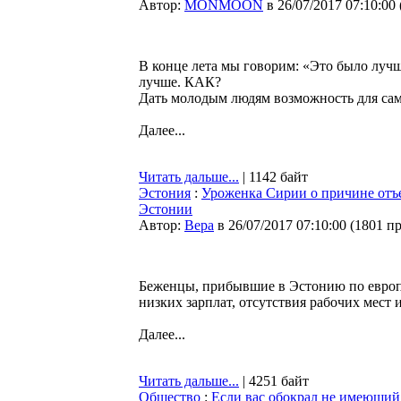
Автор:
MONMOON
в 26/07/2017 07:10:00
В конце лета мы говорим: «Это было лучш
лучше. КАК?
Дать молодым людям возможность для сам
Далее...
Читать дальше...
| 1142 байт
Эстония
:
Уроженка Сирии о причине отъе
Эстонии
Автор:
Bepa
в 26/07/2017 07:10:00
(
1801 п
Беженцы, прибывшие в Эстонию по европе
низких зарплат, отсутствия рабочих мест 
Далее...
Читать дальше...
| 4251 байт
Общество
:
Если вас обокрал не имеющий