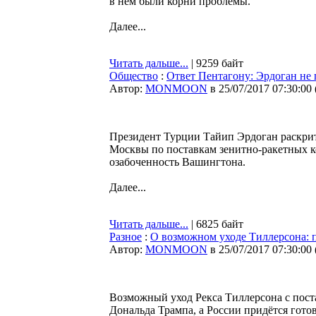
в нем были корни проблемы.
Далее...
Читать дальше...
| 9259 байт
Общество
:
Ответ Пентагону: Эрдоган не 
Автор:
MONMOON
в 25/07/2017 07:30:00
Президент Турции Тайип Эрдоган раскр
Москвы по поставкам зенитно-ракетных к
озабоченность Вашингтона.
Далее...
Читать дальше...
| 6825 байт
Разное
:
О возможном уходе Тиллерсона: п
Автор:
MONMOON
в 25/07/2017 07:30:00
Возможный уход Рекса Тиллерсона с пост
Дональда Трампа, а России придётся гото