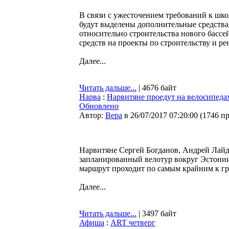
В связи с ужесточением требований к шк
будут выделены дополнительные средства.
относительно строительства нового бассе
средств на проекты по строительству и р
Далее...
Читать дальше...
| 4676 байт
Нарва
:
Нарвитяне проедут на велосипедах
Обновлено
Автор:
Bepa
в 26/07/2017 07:20:00
(
1746 п
Нарвитяне Сергей Богданов, Андрей Лайд
запланированный велотур вокруг Эстонии.
маршрут проходит по самым крайним к гр
Далее...
Читать дальше...
| 3497 байт
Афиша
:
ART четверг