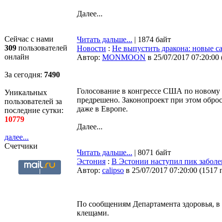
Далее...
Сейчас с нами
Читать дальше...
| 1874 байт
309
пользователей
Новости
:
Не выпустить дракона: новые 
онлайн
Автор:
MONMOON
в 25/07/2017 07:20:00
За сегодня:
7490
Голосование в конгрессе США по новому 
Уникальных
предрешено. Законопроект при этом обро
пользователей за
даже в Европе.
последние сутки:
10779
Далее...
далее...
Счетчики
Читать дальше...
| 8071 байт
Эстония
:
В Эстонии наступил пик забол
Автор:
calipso
в 25/07/2017 07:20:00
(
1517 
По сообщениям Департамента здоровья, в
клещами.