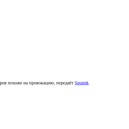
оров похоже на провокацию, передаёт
Sputnik