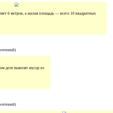
ляет 6 метров, а жилая площадь — всего 10 квадратных
рочтений
)
мом деле вывозят мусор из
рочтений
)