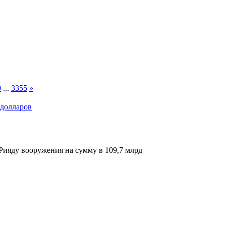
0
...
3355
»
 долларов
ияду вооружения на сумму в 109,7 млрд