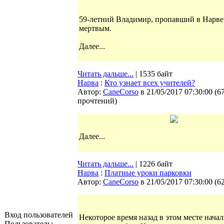
59-летний Владимир, пропавший в Нарве 
мертвым.
Далее...
Читать дальше...
| 1535 байт
Нарва
:
Кто узнает всех учителей?
Автор:
CaneCorso
в 21/05/2017 07:30:00
(
6
прочтений
)
Далее...
Читать дальше...
| 1226 байт
Нарва
:
Платные уроки парковки
Автор:
CaneCorso
в 21/05/2017 07:30:00
(
6
Вход пользователей
Некоторое время назад в этом месте нача
Пользователь: