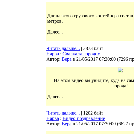
Длина этого грузового контейнера состав
метров.
Далее...
Читать дальше...
| 3873 байт
Нарва
:
Свалка за городом
Автор:
Bepa
в 21/05/2017 07:30:00
(
7296 п
На этом видео вы увидите, куда на са
города!
Далее...
Читать дальше...
| 1202 байт
Нарва
:
Видео-поздравление
Автор:
Bepa
в 21/05/2017 07:30:00
(
6627 п