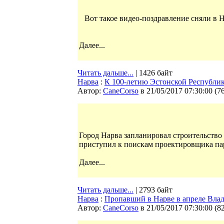
Вот такое видео-поздравление сняли в Н
Далее...
Читать дальше...
| 1426 байт
Нарва
:
К 100-летию Эстонской Республик
Автор:
CaneCorso
в 21/05/2017 07:30:00
(
7
Город Нарва запланировал строительство
приступил к поискам проектировщика па
Далее...
Читать дальше...
| 2793 байт
Нарва
:
Пропавший в Нарве в апреле Вла
Автор:
CaneCorso
в 21/05/2017 07:30:00
(
8