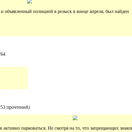
и объявленный полицией в розыск в конце апреля, был найден
764
253 прочтений
)
ли активно парковаться. Не смотря на то, что запрещающих знак