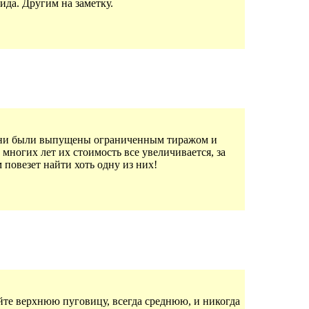
ида. Другим на заметку.
. Они были выпущены ограниченным тиражом и
ногих лет их стоимость все увеличивается, за
 повезет найти хоть одну из них!
йте верхнюю пуговицу, всегда среднюю, и никогда