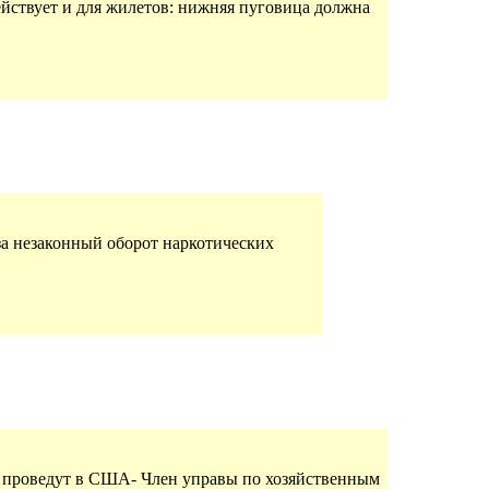
ействует и для жилетов: нижняя пуговица должна
а незаконный оборот наркотических
ю проведут в США- Член управы по хозяйственным