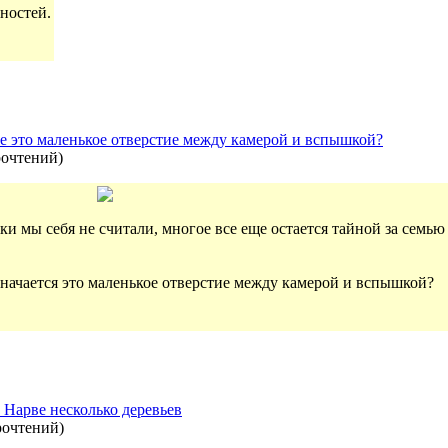
ностей.
one это маленькое отверстие между камерой и вспышкой?
рочтений
)
 мы себя не считали, многое все еще остается тайной за семью
азначается это маленькое отверстие между камерой и вспышкой?
 Нарве несколько деревьев
рочтений
)