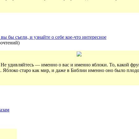
вы бы съели, и узнайте о себе кое-что интересное
рочтений
)
! Не удивляйтесь — именно о вас и именно яблоки. То, какой фру
. Яблоко старо как мир, и даже в Библии именно оно было плодо
азам