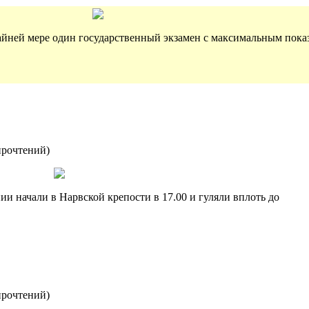
райней мере один государственный экзамен с максимальным показ
прочтений
)
и начали в Нарвской крепости в 17.00 и гуляли вплоть до
прочтений
)