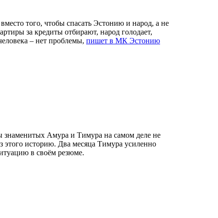
вместо того, чтобы спасать Эстонию и народ, а не
вартиры за кредиты отбирают, народ голодает,
человека – нет проблемы,
пишет в МК Эстонию
ы знаменитых Амура и Тимура на самом деле не
из этого историю. Два месяца Тимура усиленно
ситуацию в своём резюме.