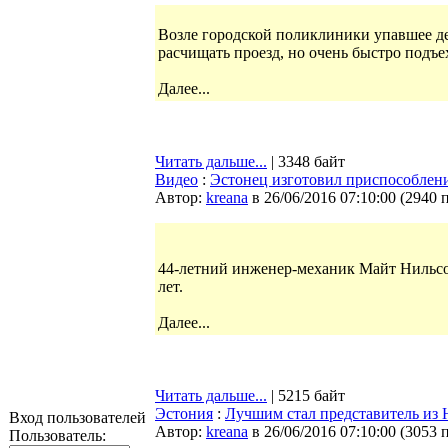
Возле городской поликлиники упавшее д
расчищать проезд, но очень быстро подъех
Далее...
Читать дальше...
| 3348 байт
Видео
:
Эстонец изготовил приспособлени
Автор:
kreana
в 26/06/2016 07:10:00
(
2940 
44-летний инженер-механик Майт Нильсон 
лет.
Далее...
Читать дальше...
| 5215 байт
Эстония
:
Лучшим стал представитель из
Вход пользователей
Автор:
kreana
в 26/06/2016 07:10:00
(
3053 
Пользователь: