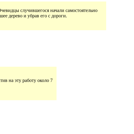
Очевидцы случившегося начали самостоятельно
ее дерево и убрав его с дороги.
ив на эту работу около 7