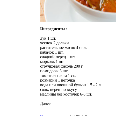
Ингредиенты:
лук 1 шт.
чеснок 2 дольки
растительное масло 4 ст.л.
кабачок 1 шт.
сладкий перец 1 шт.
морковь 1 шт.
стручковая фасоль 200 г
помидоры 3 шт.
томатная паста 1 ст.л.
розмарин 1 веточка
вода или овощной бульон 1.5 - 2 л
соль, перец по вкусу
маслины без косточек 6-8 шт.
Далее...