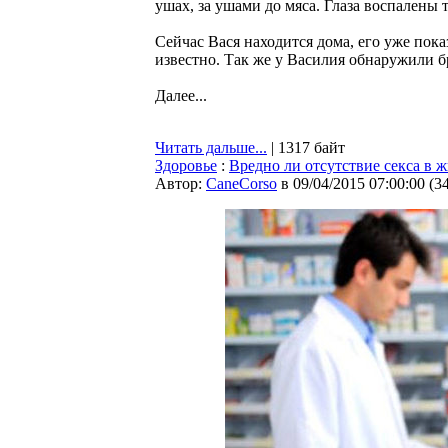
ушах, за ушами до мяса. Глаза воспалены 
Сейчас Вася находится дома, его уже пока
известно. Так же у Василия обнаружили б
Далее...
Читать дальше...
| 1317 байт
Здоровье
:
Вредно ли отсутствие секса в
Автор:
CaneCorso
в 09/04/2015 07:00:00
(
3