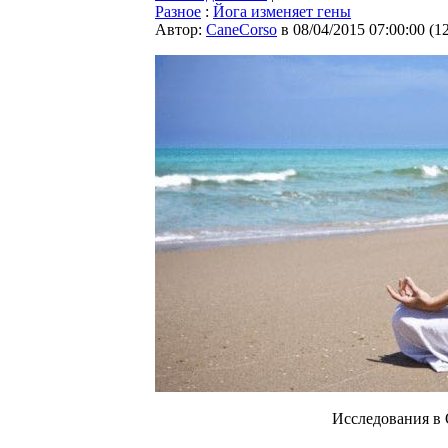
Разное
:
Йога изменяет гены
Автор:
CaneCorso
в 08/04/2015 07:00:00
(
1
Исследования в 