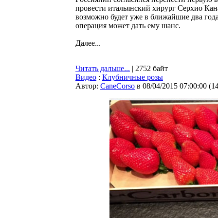
провести итальянский хирург Серхио Кана
возможно будет уже в ближайшие два год
операция может дать ему шанс.
Далее...
Читать дальше...
| 2752 байт
Видео
:
Клубничные розы
Автор:
CaneCorso
в 08/04/2015 07:00:00
(
1