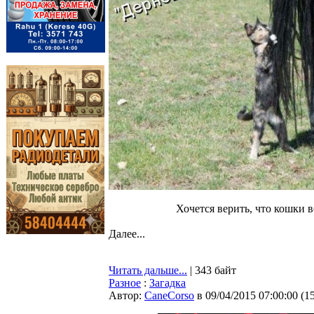
Хочется верить, что кошки в
Далее...
Читать дальше...
| 343 байт
Разное
:
Загадка
Автор:
CaneCorso
в 09/04/2015 07:00:00
(
1