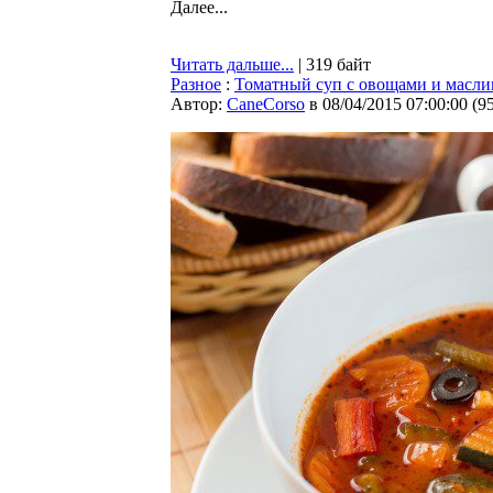
Далее...
Читать дальше...
| 319 байт
Разное
:
Томатный суп с овощами и масл
Автор:
CaneCorso
в 08/04/2015 07:00:00
(
9