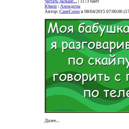
Читать дальше...
| 1173 байт
Юмор
:
Анекдоты
Автор:
CaneCorso
в 08/04/2015 07:00:00
(
1
Далее...