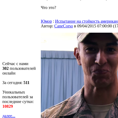
Что это?
Юмор
:
Испытание на стойкость американ
Автор:
CaneCorso
в 09/04/2015 07:00:00
(
1
Сейчас с нами
302
пользователей
онлайн
За сегодня:
511
Уникальных
пользователей за
последние сутки:
10829
далее...