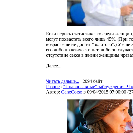
Если верить статистике, то среди женщи
могут похвастать всего лишь 45%. (При т
возраст еще не достиг "золотого".) У еще
его либо практически нет, либо он случает
отсутствие секса в жизни женщины чрева
Далее...
Читать дальше...
| 2094 байт
Разное
:
"Православные" заблуждения. Час
Автор:
CaneCorso
в 09/04/2015 07:00:00
(
2