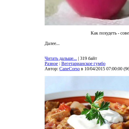
Как похудеть - сове
Далее...
Читать дальше...
| 319 байт
Разное
:
Вегетарианское гумбо
Автор:
CaneCorso
в 10/04/2015 07:00:00
(
9