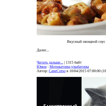
Вкусный овощной соус 
Далее...
Читать дальше...
| 1315 байт
Юмор
:
Мотиваторы-улыбаторы
Автор:
CaneCorso
в 10/04/2015 07:00:00
(
1