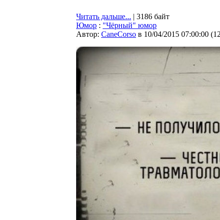
Читать дальше...
| 3186 байт
Юмор
:
"Чёрный" юмор
Автор:
CaneCorso
в 10/04/2015 07:00:00
(
1